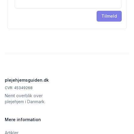
Tilmeld
Footer
plejehjemsguiden.dk
CVR: 45349268
Nemt overblik over
plejehjem i Danmark.
Mere information
Artikler