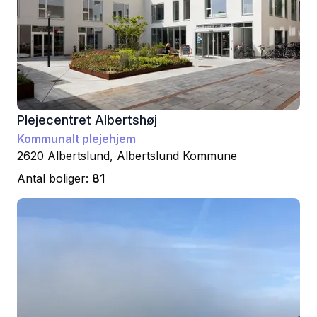
Plejecentret Albertshøj
Kommunalt plejehjem
2620
Albertslund
,
Albertslund
Kommune
Antal boliger:
81