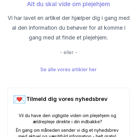
Alt du skal vide om plejehjem
Vi har lavet en artikel der hjælper dig i gang med
al den information du behøver for at komme i
gang med at finde et plejehjem.
- eller -
Se alle vores artikler her
💌
Tilmeld dig vores nyhedsbrev
Vil du have den vigtigste viden om plejehjem og
ældrepleje direkte i din indbakke?
Én gang om måneden sender vi dig et nyhedsbrev
med aktuel og værdifuld information - helt gratis!