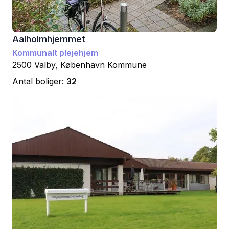
Aalholmhjemmet
Kommunalt plejehjem
2500
Valby
,
København
Kommune
Antal boliger:
32