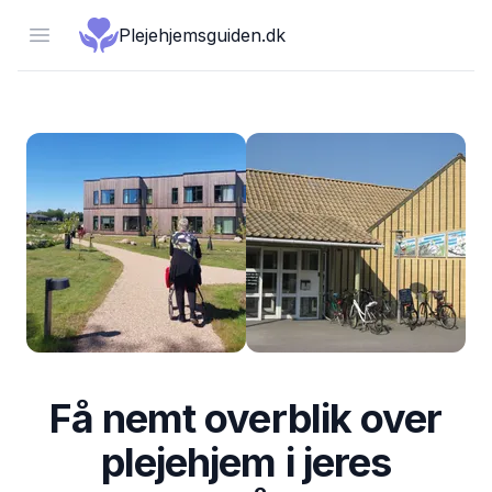
Open menu
Plejehjemsguiden.dk
Få nemt overblik over
plejehjem i jeres