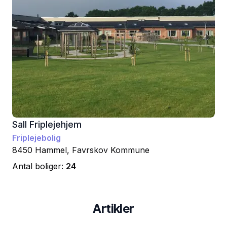
Sall Friplejehjem
Friplejebolig
8450
Hammel
,
Favrskov
Kommune
Antal boliger:
24
Artikler