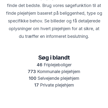
finde det bedste. Brug vores søgefunktion til at
finde plejehjem baseret på beliggenhed, type og
specifikke behov. Se billeder og få detaljerede
oplysninger om hvert plejehjem for at sikre, at
du træffer en informeret beslutning.
Søg i blandt
46
Friplejeboliger
773
Kommunale plejehjem
100
Selvejende plejehjem
17
Private plejehjem