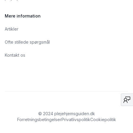
Mere information
Artikler
Ofte stillede spørgsmål
Kontakt os
© 2024 plejehjemsguiden.dk
Forretningsbetingelser
Privatlivspolitik
Cookiepolitik