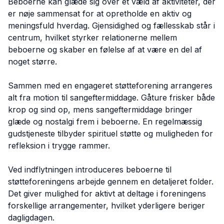
Beboerne kan glæde sig over et væld af aktiviteter, der
er nøje sammensat for at opretholde en aktiv og
meningsfuld hverdag. Gjensidighed og fællesskab står i
centrum, hvilket styrker relationerne mellem
beboerne og skaber en følelse af at være en del af
noget større.
Sammen med en engageret støtteforening arrangeres
alt fra motion til sangeftermiddage. Gåture frisker både
krop og sind op, mens sangeftermiddage bringer
glæde og nostalgi frem i beboerne. En regelmæssig
gudstjeneste tilbyder spirituel støtte og muligheden for
refleksion i trygge rammer.
Ved indflytningen introduceres beboerne til
støtteforeningens arbejde gennem en detaljeret folder.
Det giver mulighed for aktivt at deltage i foreningens
forskellige arrangementer, hvilket yderligere beriger
dagligdagen.