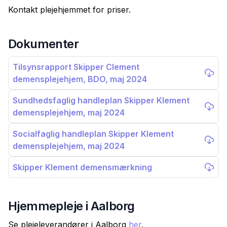
Kontakt plejehjemmet for priser.
Dokumenter
Tilsynsrapport Skipper Clement
demensplejehjem, BDO, maj 2024
Sundhedsfaglig handleplan Skipper Klement
demensplejehjem, maj 2024
Socialfaglig handleplan Skipper Klement
demensplejehjem, maj 2024
Skipper Klement demensmærkning
Hjemmepleje i
Aalborg
Se plejeleverandører i
Aalborg
her
.