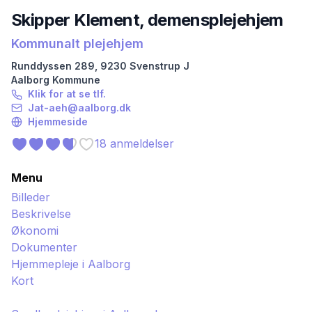
Skipper Klement, demensplejehjem
Kommunalt plejehjem
Runddyssen
289
,
9230
Svenstrup J
Aalborg
Kommune
Klik for at se tlf.
Jat-aeh@aalborg.dk
Hjemmeside
18
anmeldelser
Menu
Billeder
Beskrivelse
Økonomi
Dokumenter
Hjemmepleje i
Aalborg
Kort