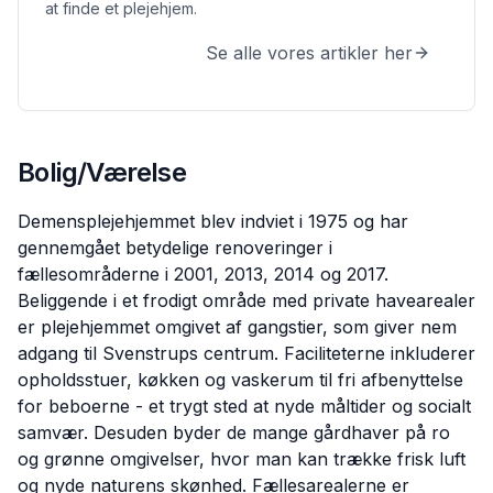
at finde et plejehjem.
Se alle vores artikler her
Bolig/Værelse
Demensplejehjemmet blev indviet i 1975 og har
gennemgået betydelige renoveringer i
fællesområderne i 2001, 2013, 2014 og 2017.
Beliggende i et frodigt område med private havearealer
er plejehjemmet omgivet af gangstier, som giver nem
adgang til Svenstrups centrum. Faciliteterne inkluderer
opholdsstuer, køkken og vaskerum til fri afbenyttelse
for beboerne - et trygt sted at nyde måltider og socialt
samvær. Desuden byder de mange gårdhaver på ro
og grønne omgivelser, hvor man kan trække frisk luft
og nyde naturens skønhed. Fællesarealerne er