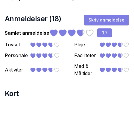
Anmeldelser (
18
)
Skriv anmeldelse
Samlet anmeldelse
3.7
Trivsel
Pleje
Personale
Faciliteter
Mad &
Aktiviter
Måltider
Kort