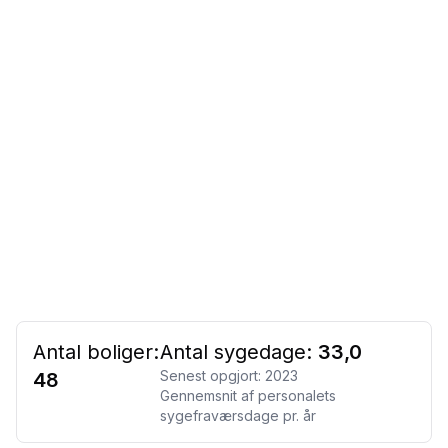
Antal boliger:
Antal sygedage:
33,0
Senest opgjort:
2023
48
Gennemsnit af personalets
sygefraværsdage pr. år