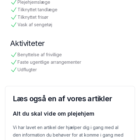
Plejehjemslæge
tilgængelig
Tilknyttet tandlæge
tilgængelig
Tilknyttet frisør
tilgængelig
Vask af sengetøj
tilgængelig
Aktiviteter
Benyttelse af frivillige
tilgængelig
Faste ugentlige arrangementer
tilgængelig
Udflugter
tilgængelig
Læs også en af vores artikler
Alt du skal vide om plejehjem
Vi har lavet en artikel der hjælper dig i gang med al
den information du behøver for at komme i gang med