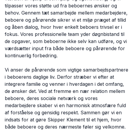
tilpasser vores støtte ud fra beboernes ønsker og
behov. Gennem tæt samarbejde mellem medarbejdere,
beboere og pårørende sikrer vi et miljø præget af tillid
og åben dialog, hvor hver enkelt beboers trivsel er i
fokus. Vores professionelle team yder døgnbistand til
de opgaver, som beboerne ikke selv kan udføre, og vi
værdsætter input fra både beboere og pårørende for
kontinuerlig forbedring.
Vi anser de pårørende som vigtige samarbejdspartnere
i beboerens daglige liv. Derfor stræber vi efter at
integrere familie og venner i hverdagen i det omfang,
de ønsker det. Ved at fremme en nær relation mellem
beboere, deres sociale netværk og vores
medarbejdere skaber vi en harmonisk atmosfære fuld
af forståelse og gensidig respekt. Sammen gør vi en
indsats for at gøre Skipper Klement til et hjem, hvor
både beboere og deres nærmeste føler sig velkomne.