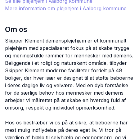
Se alle plejehjem i
Aalborg
kommune
Mere information om plejehjem i
Aalborg
kommune
Om os
Skipper Klement demensplejehjem er et kommunalt
plejehjem med specialiseret fokus på at skabe trygge
og meningsfulde rammer for mennesker med demens.
Beliggende i et roligt og naturskønt område, tilbyder
Skipper Klement moderne faciliteter fordelt på 48
boliger, der hver især er designet til at støtte beboerne
i deres daglige liv og velvære. Med en dyb forståelse
for de særlige behov hos mennesker med demens
arbejder vi målrettet på at skabe en hverdag fuld af
omsorg, respekt og individuel opmærksomhed.
Hos os bestræber vi os på at sikre, at beboerne har
mest mulig indflydelse på deres eget liv. Vi tror på
værdien af hjælp til selvhjælp og egenomsorg, og vi