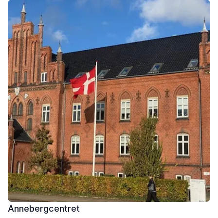
Annebergcentret