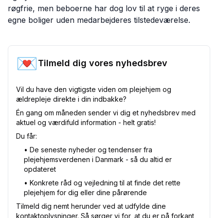
røgfrie, men beboerne har dog lov til at ryge i deres
egne boliger uden medarbejderes tilstedeværelse.
💌
Tilmeld dig vores nyhedsbrev
Vil du have den vigtigste viden om plejehjem og
ældrepleje direkte i din indbakke?
Én gang om måneden sender vi dig et nyhedsbrev med
aktuel og værdifuld information - helt gratis!
Du får:
•⁠ De seneste nyheder og tendenser fra
plejehjemsverdenen i Danmark - så du altid er
opdateret
•⁠ Konkrete råd og vejledning til at finde det rette
plejehjem for dig eller dine pårørende
Tilmeld dig nemt herunder ved at udfylde dine
kontaktoplysninger. Så sørger vi for, at du er på forkant