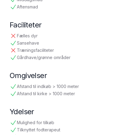
tilgængelig
Aftensmad
tilgængelig
Faciliteter
Fælles dyr
ikke tilgængelig
Sansehave
tilgængelig
Træningsfaciliteter
ikke tilgængelig
Gårdhave/grønne områder
tilgængelig
Omgivelser
Afstand til indkøb > 1000 meter
tilgængelig
Afstand til kirke > 1000 meter
tilgængelig
Ydelser
Mulighed for tilkøb
tilgængelig
Tilknyttet fodterapeut
tilgængelig