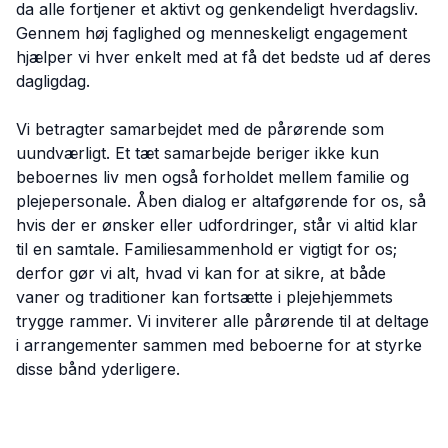
da alle fortjener et aktivt og genkendeligt hverdagsliv.
Gennem høj faglighed og menneskeligt engagement
hjælper vi hver enkelt med at få det bedste ud af deres
dagligdag.
Vi betragter samarbejdet med de pårørende som
uundværligt. Et tæt samarbejde beriger ikke kun
beboernes liv men også forholdet mellem familie og
plejepersonale. Åben dialog er altafgørende for os, så
hvis der er ønsker eller udfordringer, står vi altid klar
til en samtale. Familiesammenhold er vigtigt for os;
derfor gør vi alt, hvad vi kan for at sikre, at både
vaner og traditioner kan fortsætte i plejehjemmets
trygge rammer. Vi inviterer alle pårørende til at deltage
i arrangementer sammen med beboerne for at styrke
disse bånd yderligere.