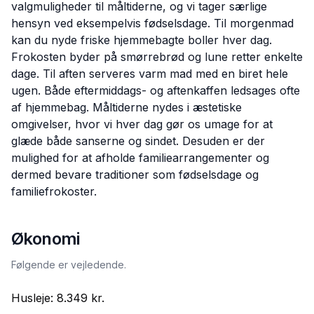
valgmuligheder til måltiderne, og vi tager særlige
hensyn ved eksempelvis fødselsdage. Til morgenmad
kan du nyde friske hjemmebagte boller hver dag.
Frokosten byder på smørrebrød og lune retter enkelte
dage. Til aften serveres varm mad med en biret hele
ugen. Både eftermiddags- og aftenkaffen ledsages ofte
af hjemmebag. Måltiderne nydes i æstetiske
omgivelser, hvor vi hver dag gør os umage for at
glæde både sanserne og sindet. Desuden er der
mulighed for at afholde familiearrangementer og
dermed bevare traditioner som fødselsdage og
familiefrokoster.
Økonomi
Følgende er vejledende.
Husleje:
8.349 kr.