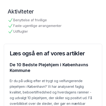
Aktiviteter
Benyttelse af frivillige
tilgængelig
Faste ugentlige arrangementer
tilgængelig
Udflugter
tilgængelig
Læs også en af vores artikler
De 10 Bedste Plejehjem i Københavns
Kommune
Er du på udkig efter et trygt og velfungerende
plejehjem i København? Vi har analyseret faglig
kvalitet, beboertilfredshed og hverdagens rammer -
og udvalgt 10 plejehjem, der skiller sig positivt ud. Få
overblikket over de steder, der gør en mærkbar