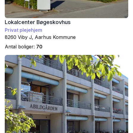
Lokalcenter Bøgeskovhus
Privat plejehjem
8260
Viby J
,
Aarhus
Kommune
Antal boliger:
70