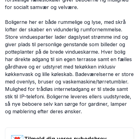
for socialt samvær og velvære.
Boligerne her er både rummelige og lyse, med skrå
lofter der skaber en vidunderlig rumfornemmelse.
Store vinduespartier lader dagslyset strømme ind og
giver plads til personlige genstande som billeder og
potteplanter på de brede vindueskarme. Hver bolig
har direkte adgang til sin egen terrasse samt en fælles
gårdhave og er udstyret med tekøkken inklusiv
køkkenvask og lille køleskab. Badeværelserne er store
med ovenlys, bruser og vaskemaskine/tørretumbler.
Mulighed for trådløs internetadgang er til stede samt
stik til IP-telefoni. Boligerne leveres ellers uudstyrede,
så nye beboere selv kan sørge for gardiner, lamper
og møblering efter deres ønsker.
Tilmeld dig vores nyhedsbrev