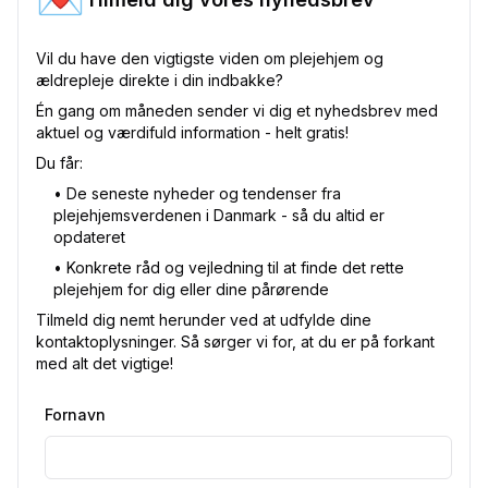
💌
Vil du have den vigtigste viden om plejehjem og
ældrepleje direkte i din indbakke?
Én gang om måneden sender vi dig et nyhedsbrev med
aktuel og værdifuld information - helt gratis!
Du får:
•⁠ De seneste nyheder og tendenser fra
plejehjemsverdenen i Danmark - så du altid er
opdateret
•⁠ Konkrete råd og vejledning til at finde det rette
plejehjem for dig eller dine pårørende
Tilmeld dig nemt herunder ved at udfylde dine
kontaktoplysninger. Så sørger vi for, at du er på forkant
med alt det vigtige!
Fornavn