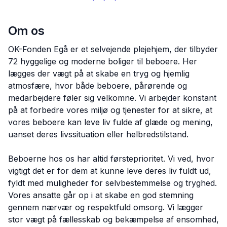
Om os
OK-Fonden Egå er et selvejende plejehjem, der tilbyder
72 hyggelige og moderne boliger til beboere. Her
lægges der vægt på at skabe en tryg og hjemlig
atmosfære, hvor både beboere, pårørende og
medarbejdere føler sig velkomne. Vi arbejder konstant
på at forbedre vores miljø og tjenester for at sikre, at
vores beboere kan leve liv fulde af glæde og mening,
uanset deres livssituation eller helbredstilstand.
Beboerne hos os har altid førsteprioritet. Vi ved, hvor
vigtigt det er for dem at kunne leve deres liv fuldt ud,
fyldt med muligheder for selvbestemmelse og tryghed.
Vores ansatte går op i at skabe en god stemning
gennem nærvær og respektfuld omsorg. Vi lægger
stor vægt på fællesskab og bekæmpelse af ensomhed,