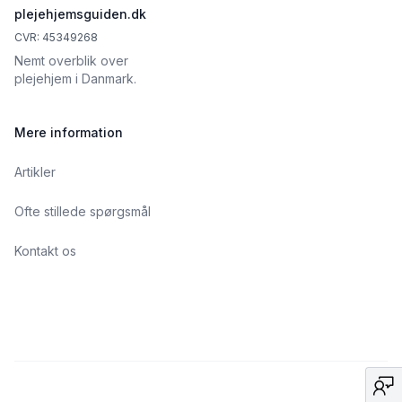
plejehjemsguiden.dk
CVR: 45349268
Nemt overblik over
plejehjem i Danmark.
Mere information
Artikler
Ofte stillede spørgsmål
Kontakt os