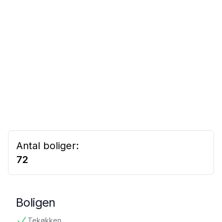
Antal boliger:
72
Boligen
Tekøkken