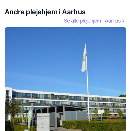
Andre plejehjem i
Aarhus
Se alle plejehjem i
Aarhus