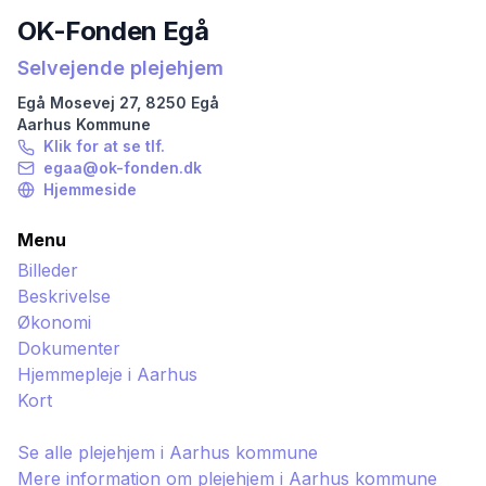
OK-Fonden Egå
Selvejende plejehjem
Egå Mosevej
27
,
8250
Egå
Aarhus
Kommune
Klik for at se tlf.
egaa@ok-fonden.dk
Hjemmeside
Menu
Billeder
Beskrivelse
Økonomi
Dokumenter
Hjemmepleje i
Aarhus
Kort
Se alle plejehjem i
Aarhus
kommune
Mere information om plejehjem i
Aarhus
kommune