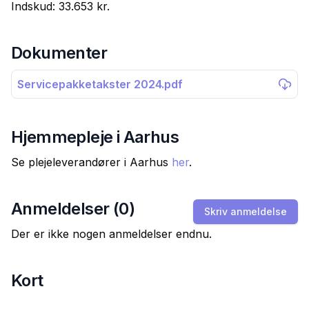
Indskud:
33.653 kr.
Dokumenter
Servicepakketakster 2024.pdf
Hjemmepleje i
Aarhus
Se plejeleverandører i
Aarhus
her
.
Anmeldelser (
0
)
Skriv anmeldelse
Der er ikke nogen anmeldelser endnu.
Kort