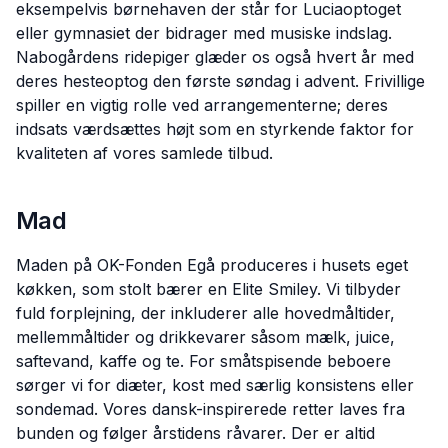
eksempelvis børnehaven der står for Luciaoptoget
eller gymnasiet der bidrager med musiske indslag.
Nabogårdens ridepiger glæder os også hvert år med
deres hesteoptog den første søndag i advent. Frivillige
spiller en vigtig rolle ved arrangementerne; deres
indsats værdsættes højt som en styrkende faktor for
kvaliteten af vores samlede tilbud.
Mad
Maden på OK-Fonden Egå produceres i husets eget
køkken, som stolt bærer en Elite Smiley. Vi tilbyder
fuld forplejning, der inkluderer alle hovedmåltider,
mellemmåltider og drikkevarer såsom mælk, juice,
saftevand, kaffe og te. For småtspisende beboere
sørger vi for diæter, kost med særlig konsistens eller
sondemad. Vores dansk-inspirerede retter laves fra
bunden og følger årstidens råvarer. Der er altid