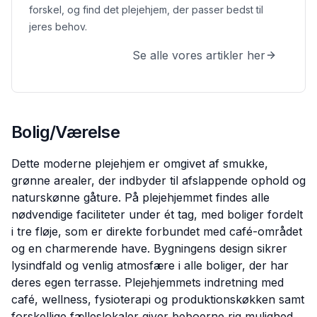
forskel, og find det plejehjem, der passer bedst til
jeres behov.
Se alle vores artikler her
Bolig/Værelse
Dette moderne plejehjem er omgivet af smukke,
grønne arealer, der indbyder til afslappende ophold og
naturskønne gåture. På plejehjemmet findes alle
nødvendige faciliteter under ét tag, med boliger fordelt
i tre fløje, som er direkte forbundet med café-området
og en charmerende have. Bygningens design sikrer
lysindfald og venlig atmosfære i alle boliger, der har
deres egen terrasse. Plejehjemmets indretning med
café, wellness, fysioterapi og produktionskøkken samt
forskellige fælleslokaler giver beboerne rig mulighed