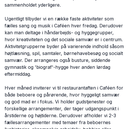
sammenholdet yderligere.
Ugentligt tilbyder vi en række faste aktiviteter som
fælles sang og musik i Caféen hver fredag. Derudover
kan man deltage i håndarbejds- og hyggegrupper,
hvor kreativiteten og det sociale samvær er i centrum.
Aktivitetgrupperne byder på varierende indhold såsom
højtlæsning, spil, samtaler, børnehavebesøg og socialt
samvær. Der arrangeres også busture, siddende
gymnastik og 'biograf'-hygge hver anden lørdag
eftermiddag.
Hver måned inviterer vi til restaurantaften i Caféen for
både beboere og pårørende, hvor hyggeligt samvær
og god mad er i fokus. Vi holder gudstjenester og
forskellige arrangementer, der tager udgangspunkt i
årstiderne og højtiderne. Derudover afholder vi 2-3
fællesarrangementer med temaer fra beboernes