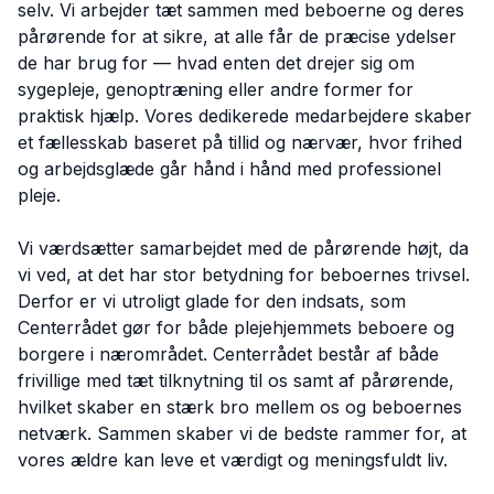
selv. Vi arbejder tæt sammen med beboerne og deres
pårørende for at sikre, at alle får de præcise ydelser
de har brug for — hvad enten det drejer sig om
sygepleje, genoptræning eller andre former for
praktisk hjælp. Vores dedikerede medarbejdere skaber
et fællesskab baseret på tillid og nærvær, hvor frihed
og arbejdsglæde går hånd i hånd med professionel
pleje.
Vi værdsætter samarbejdet med de pårørende højt, da
vi ved, at det har stor betydning for beboernes trivsel.
Derfor er vi utroligt glade for den indsats, som
Centerrådet gør for både plejehjemmets beboere og
borgere i nærområdet. Centerrådet består af både
frivillige med tæt tilknytning til os samt af pårørende,
hvilket skaber en stærk bro mellem os og beboernes
netværk. Sammen skaber vi de bedste rammer for, at
vores ældre kan leve et værdigt og meningsfuldt liv.