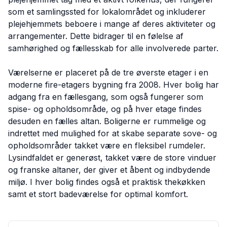
som et samlingssted for lokalområdet og inkluderer
plejehjemmets beboere i mange af deres aktiviteter og
arrangementer. Dette bidrager til en følelse af
samhørighed og fællesskab for alle involverede parter.
Værelserne er placeret på de tre øverste etager i en
moderne fire-etagers bygning fra 2008. Hver bolig har
adgang fra en fællesgang, som også fungerer som
spise- og opholdsområde, og på hver etage findes
desuden en fælles altan. Boligerne er rummelige og
indrettet med mulighed for at skabe separate sove- og
opholdsområder takket være en fleksibel rumdeler.
Lysindfaldet er generøst, takket være de store vinduer
og franske altaner, der giver et åbent og indbydende
miljø. I hver bolig findes også et praktisk thekøkken
samt et stort badeværelse for optimal komfort.