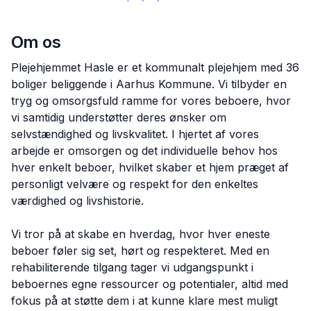
Om os
Plejehjemmet Hasle er et kommunalt plejehjem med 36
boliger beliggende i Aarhus Kommune. Vi tilbyder en
tryg og omsorgsfuld ramme for vores beboere, hvor
vi samtidig understøtter deres ønsker om
selvstændighed og livskvalitet. I hjertet af vores
arbejde er omsorgen og det individuelle behov hos
hver enkelt beboer, hvilket skaber et hjem præget af
personligt velvære og respekt for den enkeltes
værdighed og livshistorie.
Vi tror på at skabe en hverdag, hvor hver eneste
beboer føler sig set, hørt og respekteret. Med en
rehabiliterende tilgang tager vi udgangspunkt i
beboernes egne ressourcer og potentialer, altid med
fokus på at støtte dem i at kunne klare mest muligt