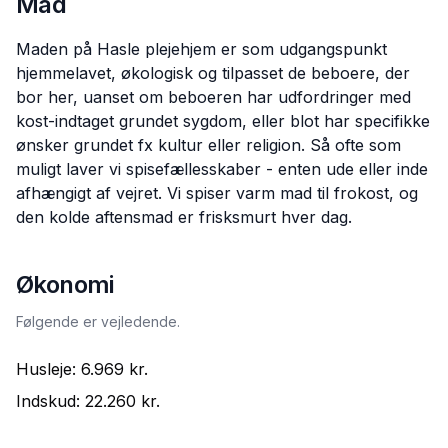
Mad
Maden på Hasle plejehjem er som udgangspunkt
hjemmelavet, økologisk og tilpasset de beboere, der
bor her, uanset om beboeren har udfordringer med
kost-indtaget grundet sygdom, eller blot har specifikke
ønsker grundet fx kultur eller religion. Så ofte som
muligt laver vi spisefællesskaber - enten ude eller inde
afhængigt af vejret. Vi spiser varm mad til frokost, og
den kolde aftensmad er frisksmurt hver dag.
Økonomi
Følgende er vejledende.
Husleje:
6.969 kr.
Indskud:
22.260 kr.