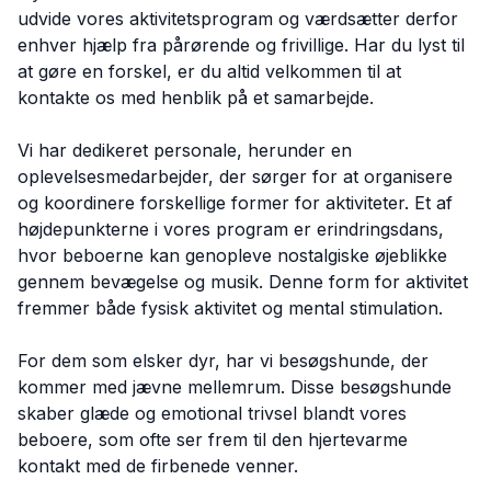
udvide vores aktivitetsprogram og værdsætter derfor
enhver hjælp fra pårørende og frivillige. Har du lyst til
at gøre en forskel, er du altid velkommen til at
kontakte os med henblik på et samarbejde.
Vi har dedikeret personale, herunder en
oplevelsesmedarbejder, der sørger for at organisere
og koordinere forskellige former for aktiviteter. Et af
højdepunkterne i vores program er erindringsdans,
hvor beboerne kan genopleve nostalgiske øjeblikke
gennem bevægelse og musik. Denne form for aktivitet
fremmer både fysisk aktivitet og mental stimulation.
For dem som elsker dyr, har vi besøgshunde, der
kommer med jævne mellemrum. Disse besøgshunde
skaber glæde og emotional trivsel blandt vores
beboere, som ofte ser frem til den hjertevarme
kontakt med de firbenede venner.