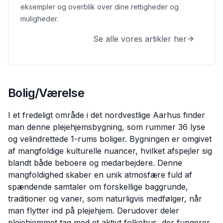
eksempler og overblik over dine rettigheder og
muligheder.
Se alle vores artikler her
Bolig/Værelse
I et fredeligt område i det nordvestlige Aarhus finder
man denne plejehjemsbygning, som rummer 36 lyse
og velindrettede 1-rums boliger. Bygningen er omgivet
af mangfoldige kulturelle nuancer, hvilket afspejler sig
blandt både beboere og medarbejdere. Denne
mangfoldighed skaber en unik atmosfære fuld af
spændende samtaler om forskellige baggrunde,
traditioner og vaner, som naturligvis medfølger, når
man flytter ind på plejehjem. Derudover deler
plejehjemmet tag med et aktivt folkehus, der fungerer