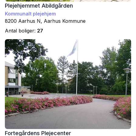
Plejehjemmet Abildgården
Kommunalt plejehjem
8200
Aarhus N
,
Aarhus
Kommune
Antal boliger:
27
Fortegårdens Plejecenter