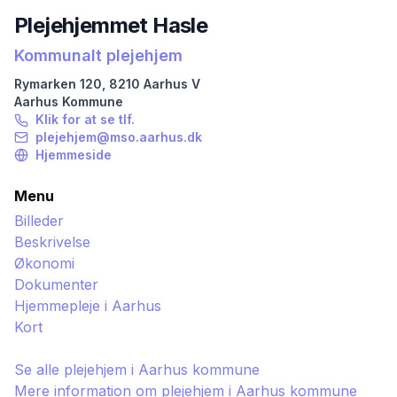
Plejehjemmet Hasle
Kommunalt plejehjem
Rymarken
120
,
8210
Aarhus V
Aarhus
Kommune
Klik for at se tlf.
plejehjem@mso.aarhus.dk
Hjemmeside
Menu
Billeder
Beskrivelse
Økonomi
Dokumenter
Hjemmepleje i
Aarhus
Kort
Se alle plejehjem i
Aarhus
kommune
Mere information om plejehjem i
Aarhus
kommune