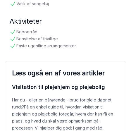
Vask af sengetøj
tilgængelig
Aktiviteter
Beboerråd
tilgængelig
Benyttelse af frivillige
tilgængelig
Faste ugentlige arrangementer
tilgængelig
Læs også en af vores artikler
Visitation til plejehjem og plejebolig
Har du - eller en pårørende - brug for pleje døgnet
rundt?
Få en enkel guide til, hvordan visitation til
plejehjem og plejebolig foregår, hvem der kan få en
plads, og hvad du skal være opmærksom på i
processen. Vi hjælper dig godt i gang med råd,