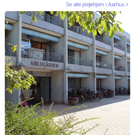
Se alle plejehjem i
Aarhus