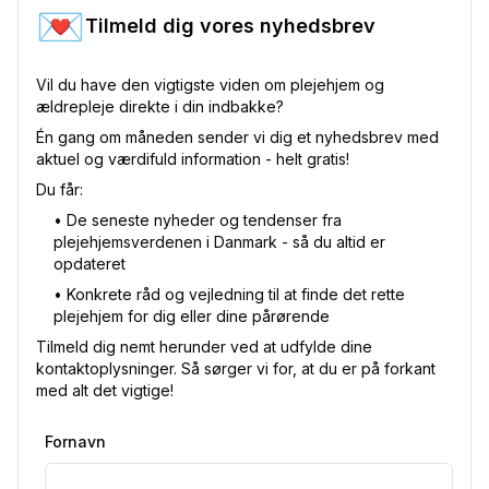
💌
Tilmeld dig vores nyhedsbrev
Vil du have den vigtigste viden om plejehjem og
ældrepleje direkte i din indbakke?
Én gang om måneden sender vi dig et nyhedsbrev med
aktuel og værdifuld information - helt gratis!
Du får:
•⁠ De seneste nyheder og tendenser fra
plejehjemsverdenen i Danmark - så du altid er
opdateret
•⁠ Konkrete råd og vejledning til at finde det rette
plejehjem for dig eller dine pårørende
Tilmeld dig nemt herunder ved at udfylde dine
kontaktoplysninger. Så sørger vi for, at du er på forkant
med alt det vigtige!
Fornavn