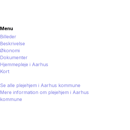
Menu
Billeder
Beskrivelse
Økonomi
Dokumenter
Hjemmepleje i
Aarhus
Kort
Se alle plejehjem i
Aarhus
kommune
Mere information om plejehjem i
Aarhus
kommune