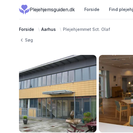
Plejehjemsguiden.dk
Forside
Find plejeh
Forside
Aarhus
Plejehjemmet Sct. Olaf
Søg