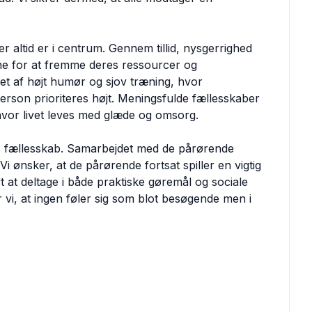
er altid er i centrum. Gennem tillid, nysgerrighed
ne for at fremme deres ressourcer og
et af højt humør og sjov træning, hvor
 person prioriteres højt. Meningsfulde fællesskaber
ed hvor livet leves med glæde og omsorg.
es fællesskab. Samarbejdet med de pårørende
i ønsker, at de pårørende fortsat spiller en vigtig
tivt at deltage i både praktiske gøremål og sociale
er vi, at ingen føler sig som blot besøgende men i