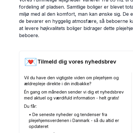
fordeling af pladsen. Samtlige boliger er blevet to
miljø med al den komfort, man kan ønske sig. De er
de bevarer en hyggelig atmosfære, så beboerne k
at levere højkvalitets boliger bidrager dette plejehj
beboere.
💌
Tilmeld dig vores nyhedsbrev
Vil du have den vigtigste viden om plejehjem og
ældrepleje direkte i din indbakke?
Én gang om måneden sender vi dig et nyhedsbrev
med aktuel og værdifuld information - helt gratis!
Du får:
•⁠ De seneste nyheder og tendenser fra
plejehjemsverdenen i Danmark - så du altid er
opdateret