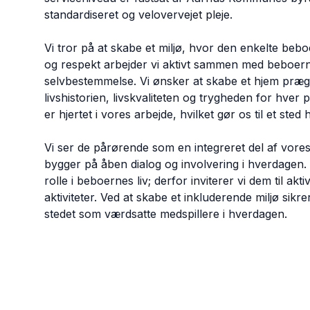
standardiseret og velovervejet pleje.
Vi tror på at skabe et miljø, hvor den enkelte bebo
og respekt arbejder vi aktivt sammen med beboer
selvbestemmelse. Vi ønsker at skabe et hjem præg
livshistorien, livskvaliteten og trygheden for hver
er hjertet i vores arbejde, hvilket gør os til et st
Vi ser de pårørende som en integreret del af vor
bygger på åben dialog og involvering i hverdagen. V
rolle i beboernes liv; derfor inviterer vi dem til ak
aktiviteter. Ved at skabe et inkluderende miljø sikr
stedet som værdsatte medspillere i hverdagen.