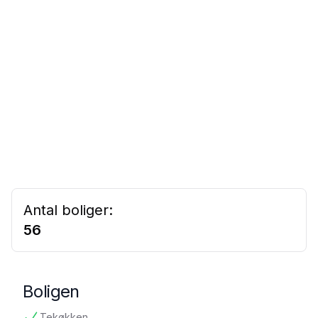
Antal boliger:
56
Boligen
Tekøkken