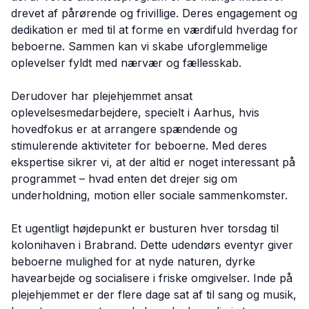
drevet af pårørende og frivillige. Deres engagement og
dedikation er med til at forme en værdifuld hverdag for
beboerne. Sammen kan vi skabe uforglemmelige
oplevelser fyldt med nærvær og fællesskab.
Derudover har plejehjemmet ansat
oplevelsesmedarbejdere, specielt i Aarhus, hvis
hovedfokus er at arrangere spændende og
stimulerende aktiviteter for beboerne. Med deres
ekspertise sikrer vi, at der altid er noget interessant på
programmet – hvad enten det drejer sig om
underholdning, motion eller sociale sammenkomster.
Et ugentligt højdepunkt er busturen hver torsdag til
kolonihaven i Brabrand. Dette udendørs eventyr giver
beboerne mulighed for at nyde naturen, dyrke
havearbejde og socialisere i friske omgivelser. Inde på
plejehjemmet er der flere dage sat af til sang og musik,