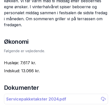
køkken. Vi får varm mad til middag efter beboernes
egne ønsker. I vinterhalvåret spiser beboerne og
personalet middag sammen i festsalen de sidste fredag
i måneden. Om sommeren griller vi på terrassen om
fredagen.
Økonomi
Følgende er vejledende.
Husleje:
7.617 kr.
Indskud:
13.066 kr.
Dokumenter
Servicepakketakster 2024.pdf