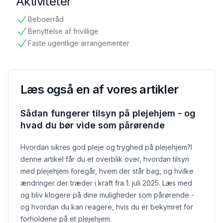
Aktiviteter
Beboerråd
tilgængelig
Benyttelse af frivillige
tilgængelig
Faste ugentlige arrangementer
tilgængelig
Læs også en af vores artikler
Sådan fungerer tilsyn på plejehjem - og
hvad du bør vide som pårørende
Hvordan sikres god pleje og tryghed på plejehjem?
I
denne artikel får du et overblik over, hvordan tilsyn
med plejehjem foregår, hvem der står bag, og hvilke
ændringer der træder i kraft fra 1. juli 2025. Læs med
og bliv klogere på dine muligheder som pårørende -
og hvordan du kan reagere, hvis du er bekymret for
forholdene på et plejehjem.