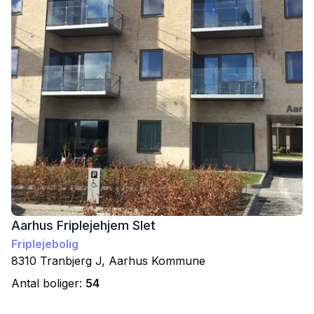
Aarhus Friplejehjem Slet
Friplejebolig
8310
Tranbjerg J
,
Aarhus
Kommune
Antal boliger:
54