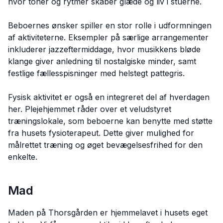
hvor toner og rytmer skaber glæde og liv i stuerne.
Beboernes ønsker spiller en stor rolle i udformningen
af aktiviteterne. Eksempler på særlige arrangementer
inkluderer jazzeftermiddage, hvor musikkens bløde
klange giver anledning til nostalgiske minder, samt
festlige fællesspisninger med helstegt pattegris.
Fysisk aktivitet er også en integreret del af hverdagen
her. Plejehjemmet råder over et veludstyret
træningslokale, som beboerne kan benytte med støtte
fra husets fysioterapeut. Dette giver mulighed for
målrettet træning og øget bevægelsesfrihed for den
enkelte.
Mad
Maden på Thorsgården er hjemmelavet i husets eget