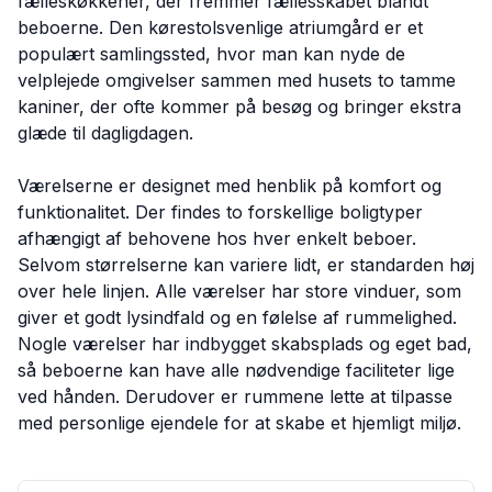
fælleskøkkener, der fremmer fællesskabet blandt
beboerne. Den kørestolsvenlige atriumgård er et
populært samlingssted, hvor man kan nyde de
velplejede omgivelser sammen med husets to tamme
kaniner, der ofte kommer på besøg og bringer ekstra
glæde til dagligdagen.
Værelserne er designet med henblik på komfort og
funktionalitet. Der findes to forskellige boligtyper
afhængigt af behovene hos hver enkelt beboer.
Selvom størrelserne kan variere lidt, er standarden høj
over hele linjen. Alle værelser har store vinduer, som
giver et godt lysindfald og en følelse af rummelighed.
Nogle værelser har indbygget skabsplads og eget bad,
så beboerne kan have alle nødvendige faciliteter lige
ved hånden. Derudover er rummene lette at tilpasse
med personlige ejendele for at skabe et hjemligt miljø.