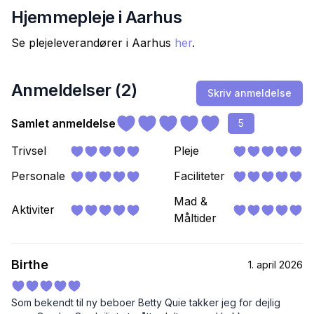
Hjemmepleje i
Aarhus
Se plejeleverandører i
Aarhus
her
.
Anmeldelser (
2
)
Skriv anmeldelse
Samlet anmeldelse
5
Trivsel
Pleje
Personale
Faciliteter
Mad &
Aktiviter
Måltider
Birthe
1. april 2026
Som bekendt til ny beboer Betty Quie takker jeg for dejlig