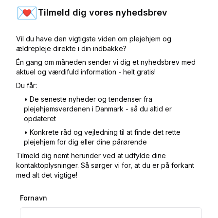
💌
Tilmeld dig vores nyhedsbrev
Vil du have den vigtigste viden om plejehjem og
ældrepleje direkte i din indbakke?
Én gang om måneden sender vi dig et nyhedsbrev med
aktuel og værdifuld information - helt gratis!
Du får:
•⁠ De seneste nyheder og tendenser fra
plejehjemsverdenen i Danmark - så du altid er
opdateret
•⁠ Konkrete råd og vejledning til at finde det rette
plejehjem for dig eller dine pårørende
Tilmeld dig nemt herunder ved at udfylde dine
kontaktoplysninger. Så sørger vi for, at du er på forkant
med alt det vigtige!
Fornavn