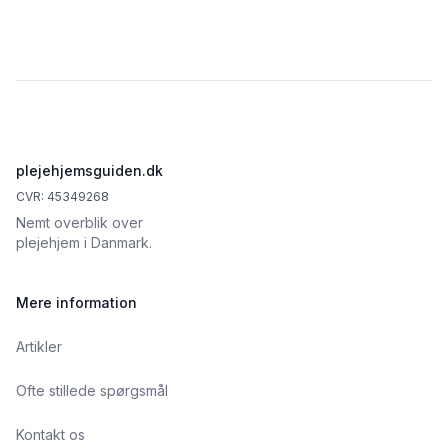
Footer
plejehjemsguiden.dk
CVR: 45349268
Nemt overblik over
plejehjem i Danmark.
Mere information
Artikler
Ofte stillede spørgsmål
Kontakt os