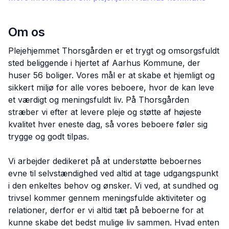
Om os
Plejehjemmet Thorsgården er et trygt og omsorgsfuldt
sted beliggende i hjertet af Aarhus Kommune, der
huser 56 boliger. Vores mål er at skabe et hjemligt og
sikkert miljø for alle vores beboere, hvor de kan leve
et værdigt og meningsfuldt liv. På Thorsgården
stræber vi efter at levere pleje og støtte af højeste
kvalitet hver eneste dag, så vores beboere føler sig
trygge og godt tilpas.
Vi arbejder dedikeret på at understøtte beboernes
evne til selvstændighed ved altid at tage udgangspunkt
i den enkeltes behov og ønsker. Vi ved, at sundhed og
trivsel kommer gennem meningsfulde aktiviteter og
relationer, derfor er vi altid tæt på beboerne for at
kunne skabe det bedst mulige liv sammen. Hvad enten