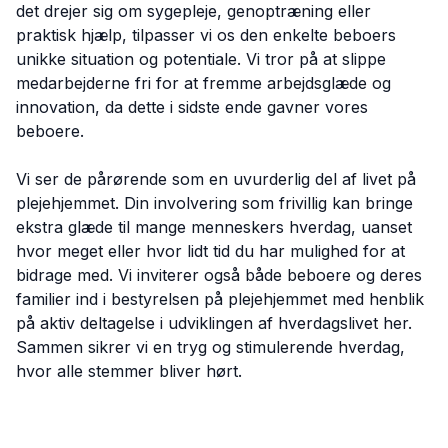
det drejer sig om sygepleje, genoptræning eller
praktisk hjælp, tilpasser vi os den enkelte beboers
unikke situation og potentiale. Vi tror på at slippe
medarbejderne fri for at fremme arbejdsglæde og
innovation, da dette i sidste ende gavner vores
beboere.
Vi ser de pårørende som en uvurderlig del af livet på
plejehjemmet. Din involvering som frivillig kan bringe
ekstra glæde til mange menneskers hverdag, uanset
hvor meget eller hvor lidt tid du har mulighed for at
bidrage med. Vi inviterer også både beboere og deres
familier ind i bestyrelsen på plejehjemmet med henblik
på aktiv deltagelse i udviklingen af hverdagslivet her.
Sammen sikrer vi en tryg og stimulerende hverdag,
hvor alle stemmer bliver hørt.