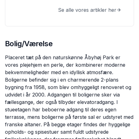
Se alle vores artikler her
Bolig/Værelse
Placeret tæt på den naturskønne Åbyhøj Park er
vores plejehjem en perle, der kombinerer moderne
bekvemmeligheder med en idyllisk atmosfære.
Boligerne befinder sig i en charmerende 2-plans
bygning fra 1958, som blev omhyggeligt renoveret og
udvidet i år 2000. Adgangen til boligerne sker via
fællesgange, der også tilbyder elevatoradgang. I
stueetagen har beboerne adgang til deres egen
terrasse, mens boligerne på første sal er udstyret med
franske altaner. På begge etager findes der hyggelige
opholds- og spisestuer samt fuldt udstyrede