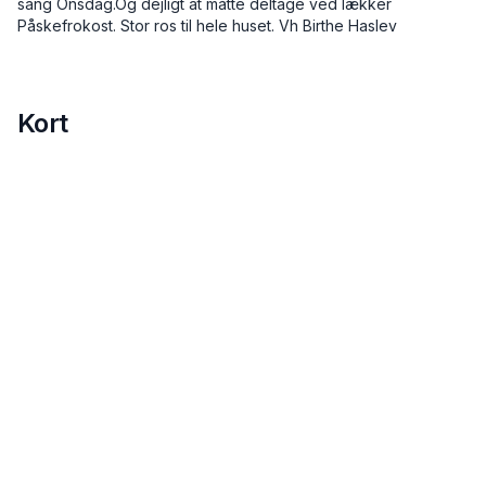
sang Onsdag.Og dejligt at måtte deltage ved lækker
Påskefrokost. Stor ros til hele huset. Vh Birthe Haslev
Kort