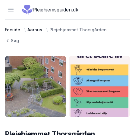
Open menu
Plejehjemsguiden.dk
Forside
Aarhus
Plejehjemmet Thorsgården
Søg
Plejehjemmet Thorsgården