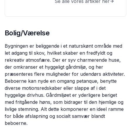
Se alle vores artikler her
Bolig/Værelse
Bygningen er beliggende i et naturskønt område med
let adgang til skov, hvilket skaber en fredfyldt og
rekreativ atmosfære. Der er syv charmerende huse,
der omkranser et hyggeligt gårdmiljø, og her
præsenteres flere muligheder for udendørs aktiviteter.
Beboerne kan nyde en omgang petanque, benytte
diverse motionsredskaber eller slappe af i det
hyggelige drivhus. Gårdmiljøet er yderligere beriget
med fritgående høns, som bidrager til den hjemlige og
livlige stemning. Alt dette komponerer en ideel ramme
for både afslapning og socialt samvær blandt
beboerne.