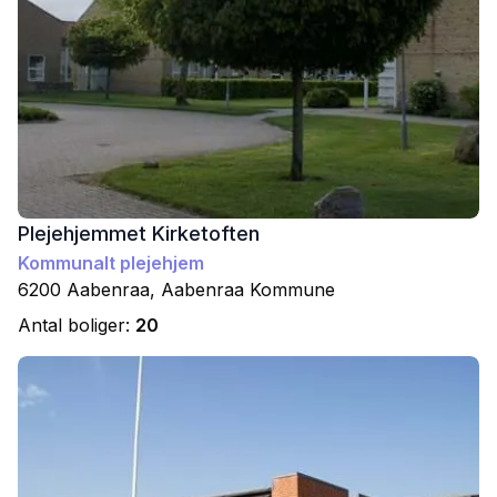
Plejehjemmet Kirketoften
Kommunalt plejehjem
6200
Aabenraa
,
Aabenraa
Kommune
Antal boliger:
20