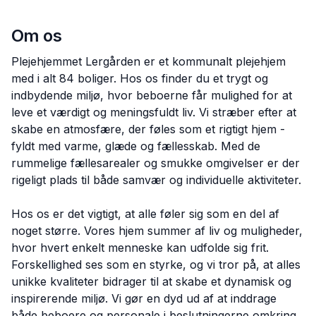
Om os
Plejehjemmet Lergården er et kommunalt plejehjem
med i alt 84 boliger. Hos os finder du et trygt og
indbydende miljø, hvor beboerne får mulighed for at
leve et værdigt og meningsfuldt liv. Vi stræber efter at
skabe en atmosfære, der føles som et rigtigt hjem -
fyldt med varme, glæde og fællesskab. Med de
rummelige fællesarealer og smukke omgivelser er der
rigeligt plads til både samvær og individuelle aktiviteter.
Hos os er det vigtigt, at alle føler sig som en del af
noget større. Vores hjem summer af liv og muligheder,
hvor hvert enkelt menneske kan udfolde sig frit.
Forskellighed ses som en styrke, og vi tror på, at alles
unikke kvaliteter bidrager til at skabe et dynamisk og
inspirerende miljø. Vi gør en dyd ud af at inddrage
både beboere og personale i beslutningerne omkring