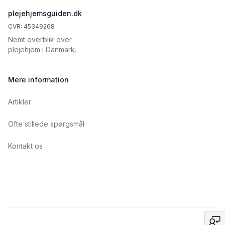
plejehjemsguiden.dk
CVR: 45349268
Nemt overblik over
plejehjem i Danmark.
Mere information
Artikler
Ofte stillede spørgsmål
Kontakt os