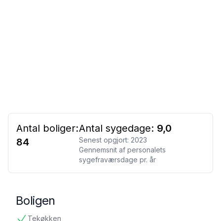
Antal boliger:
Antal sygedage:
9,0
Senest opgjort:
2023
84
Gennemsnit af personalets
sygefraværsdage pr. år
Boligen
Tekøkken