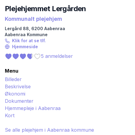
Plejehjemmet Lergården
Kommunalt plejehjem
Lergård
88
,
6200
Aabenraa
Aabenraa
Kommune
Klik for at se tlf.
Hjemmeside
5
anmeldelser
Menu
Billeder
Beskrivelse
Økonomi
Dokumenter
Hjemmepleje i
Aabenraa
Kort
Se alle plejehjem i
Aabenraa
kommune