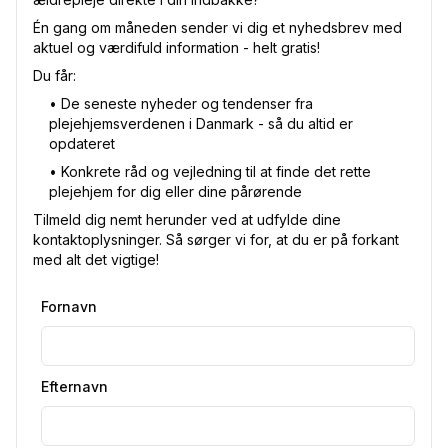
Én gang om måneden sender vi dig et nyhedsbrev med
aktuel og værdifuld information - helt gratis!
Du får:
•⁠ De seneste nyheder og tendenser fra
plejehjemsverdenen i Danmark - så du altid er
opdateret
•⁠ Konkrete råd og vejledning til at finde det rette
plejehjem for dig eller dine pårørende
Tilmeld dig nemt herunder ved at udfylde dine
kontaktoplysninger. Så sørger vi for, at du er på forkant
med alt det vigtige!
Fornavn
Efternavn