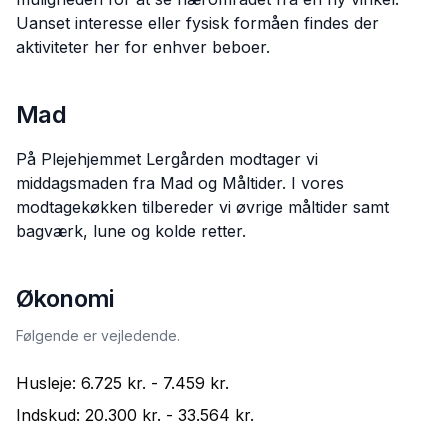
Uanset interesse eller fysisk formåen findes der
aktiviteter her for enhver beboer.
Mad
På Plejehjemmet Lergården modtager vi
middagsmaden fra Mad og Måltider. I vores
modtagekøkken tilbereder vi øvrige måltider samt
bagværk, lune og kolde retter.
Økonomi
Følgende er vejledende.
Husleje:
6.725 kr.
-
7.459 kr.
Indskud:
20.300 kr.
-
33.564 kr.