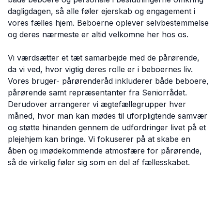
dagligdagen, så alle føler ejerskab og engagement i
vores fælles hjem. Beboerne oplever selvbestemmelse
og deres nærmeste er altid velkomne her hos os.
Vi værdsætter et tæt samarbejde med de pårørende,
da vi ved, hvor vigtig deres rolle er i beboernes liv.
Vores bruger- pårørenderåd inkluderer både beboere,
pårørende samt repræsentanter fra Seniorrådet.
Derudover arrangerer vi ægtefællegrupper hver
måned, hvor man kan mødes til uforpligtende samvær
og støtte hinanden gennem de udfordringer livet på et
plejehjem kan bringe. Vi fokuserer på at skabe en
åben og imødekommende atmosfære for pårørende,
så de virkelig føler sig som en del af fællesskabet.