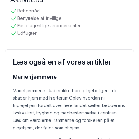
Beboerråd
tilgængelig
Benyttelse af frivillige
tilgængelig
Faste ugentlige arrangementer
tilgængelig
Udflugter
tilgængelig
Læs også en af vores artikler
Mariehjemmene
Mariehjemmene skaber ikke bare plejeboliger - de
skaber hjem med hjerterum.
Oplev hvordan ni
friplejehjem fordelt over hele landet sætter beboerens
livskvalitet, tryghed og medbestemmelse i centrum.
Læs om værdierne, rammerne og forskellen på et
plejehjem, der føles som et hjem.