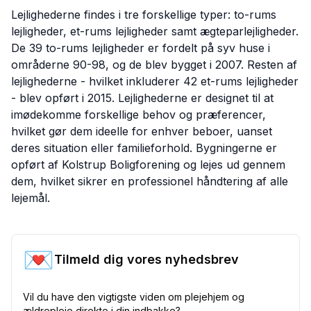
Lejlighederne findes i tre forskellige typer: to-rums
lejligheder, et-rums lejligheder samt ægteparlejligheder.
De 39 to-rums lejligheder er fordelt på syv huse i
områderne 90-98, og de blev bygget i 2007. Resten af
lejlighederne - hvilket inkluderer 42 et-rums lejligheder
- blev opført i 2015. Lejlighederne er designet til at
imødekomme forskellige behov og præferencer,
hvilket gør dem ideelle for enhver beboer, uanset
deres situation eller familieforhold. Bygningerne er
opført af Kolstrup Boligforening og lejes ud gennem
dem, hvilket sikrer en professionel håndtering af alle
lejemål.
💌
Tilmeld dig vores nyhedsbrev
Vil du have den vigtigste viden om plejehjem og
ældrepleje direkte i din indbakke?