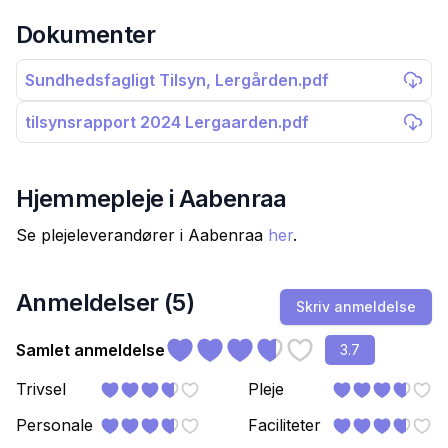
Dokumenter
Sundhedsfagligt Tilsyn, Lergården.pdf
tilsynsrapport 2024 Lergaarden.pdf
Hjemmepleje i
Aabenraa
Se plejeleverandører i
Aabenraa
her
.
Anmeldelser (
5
)
Skriv anmeldelse
Samlet anmeldelse
3.7
Trivsel
Pleje
Personale
Faciliteter