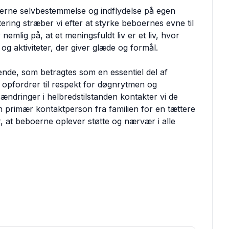
boerne selvbestemmelse og indflydelse på egen
ering stræber vi efter at styrke beboernes evne til
r nemlig på, at et meningsfuldt liv er et liv, hvor
 og aktiviteter, der giver glæde og formål.
de, som betragtes som en essentiel del af
 opfordrer til respekt for døgnrytmen og
 ændringer i helbredstilstanden kontakter vi de
 en primær kontaktperson fra familien for en tættere
 at beboerne oplever støtte og nærvær i alle