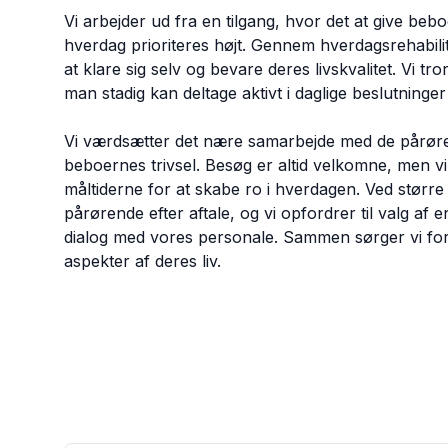
Vi arbejder ud fra en tilgang, hvor det at give be
hverdag prioriteres højt. Gennem hverdagsrehabilit
at klare sig selv og bevare deres livskvalitet. Vi tro
man stadig kan deltage aktivt i daglige beslutninger
Vi værdsætter det nære samarbejde med de pårøren
beboernes trivsel. Besøg er altid velkomne, men vi
måltiderne for at skabe ro i hverdagen. Ved større
pårørende efter aftale, og vi opfordrer til valg af
dialog med vores personale. Sammen sørger vi for,
aspekter af deres liv.