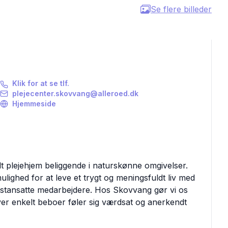
Se flere billeder
Klik for at se tlf.
plejecenter.skovvang@alleroed.dk
Hjemmeside
 plejehjem beliggende i naturskønne omgivelser.
mulighed for at leve et trygt og meningsfuldt liv med
fastansatte medarbejdere. Hos Skovvang gør vi os
er enkelt beboer føler sig værdsat og anerkendt