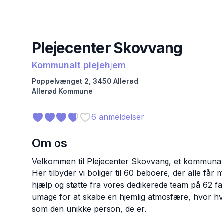
Plejecenter Skovvang
Kommunalt plejehjem
Poppelvænget
2
,
3450
Allerød
Allerød
Kommune
6
anmeldelser
Om os
Velkommen til Plejecenter Skovvang, et kommunalt
Her tilbyder vi boliger til 60 beboere, der alle får 
hjælp og støtte fra vores dedikerede team på 62 
umage for at skabe en hjemlig atmosfære, hvor hv
som den unikke person, de er.