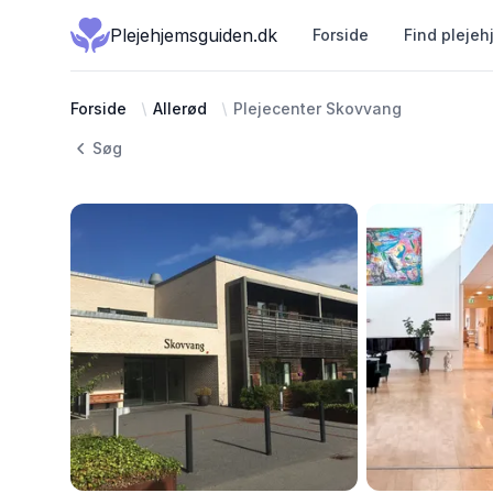
Plejehjemsguiden.dk
Forside
Find plejeh
Forside
Allerød
Plejecenter Skovvang
Søg