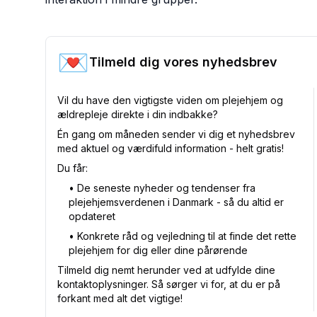
💌
Tilmeld dig vores nyhedsbrev
Vil du have den vigtigste viden om plejehjem og
ældrepleje direkte i din indbakke?
Én gang om måneden sender vi dig et nyhedsbrev
med aktuel og værdifuld information - helt gratis!
Du får:
•⁠ De seneste nyheder og tendenser fra
plejehjemsverdenen i Danmark - så du altid er
opdateret
•⁠ Konkrete råd og vejledning til at finde det rette
plejehjem for dig eller dine pårørende
Tilmeld dig nemt herunder ved at udfylde dine
kontaktoplysninger. Så sørger vi for, at du er på
forkant med alt det vigtige!