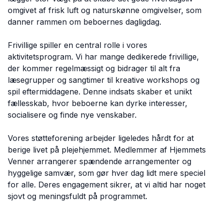
omgivet af frisk luft og naturskønne omgivelser, som
danner rammen om beboernes dagligdag.
Frivillige spiller en central rolle i vores
aktivitetsprogram. Vi har mange dedikerede frivillige,
der kommer regelmæssigt og bidrager til alt fra
læsegrupper og sangtimer til kreative workshops og
spil eftermiddagene. Denne indsats skaber et unikt
fællesskab, hvor beboerne kan dyrke interesser,
socialisere og finde nye venskaber.
Vores støtteforening arbejder ligeledes hårdt for at
berige livet på plejehjemmet. Medlemmer af Hjemmets
Venner arrangerer spændende arrangementer og
hyggelige samvær, som gør hver dag lidt mere speciel
for alle. Deres engagement sikrer, at vi altid har noget
sjovt og meningsfuldt på programmet.