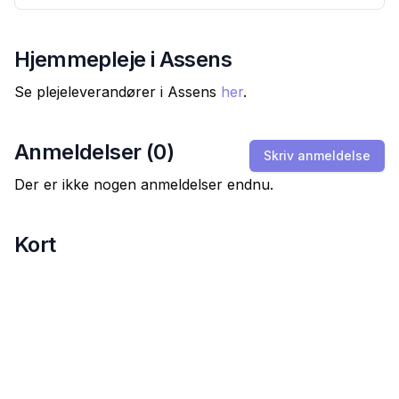
Hjemmepleje i
Assens
Se plejeleverandører i
Assens
her
.
Anmeldelser (
0
)
Skriv anmeldelse
Der er ikke nogen anmeldelser endnu.
Kort