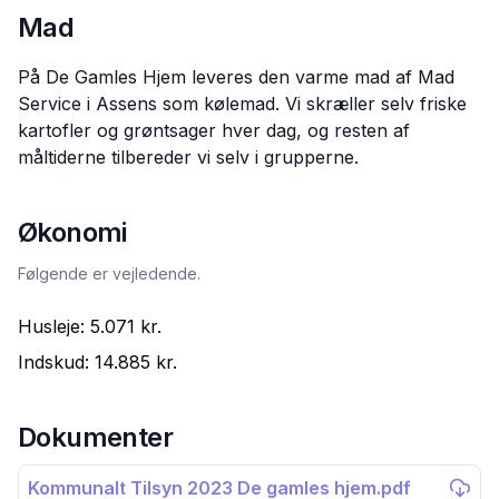
Mad
På De Gamles Hjem leveres den varme mad af Mad
Service i Assens som kølemad. Vi skræller selv friske
kartofler og grøntsager hver dag, og resten af
måltiderne tilbereder vi selv i grupperne.
Økonomi
Følgende er vejledende.
Husleje:
5.071 kr.
Indskud:
14.885 kr.
Dokumenter
Kommunalt Tilsyn 2023 De gamles hjem.pdf