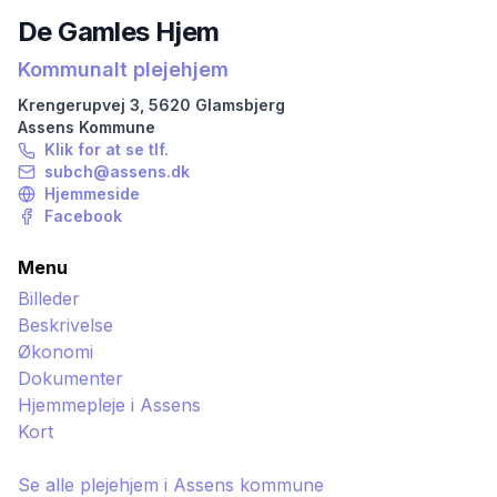
De Gamles Hjem
Kommunalt plejehjem
Krengerupvej
3
,
5620
Glamsbjerg
Assens
Kommune
Klik for at se tlf.
subch@assens.dk
Hjemmeside
Facebook
Menu
Billeder
Beskrivelse
Økonomi
Dokumenter
Hjemmepleje i
Assens
Kort
Se alle plejehjem i
Assens
kommune