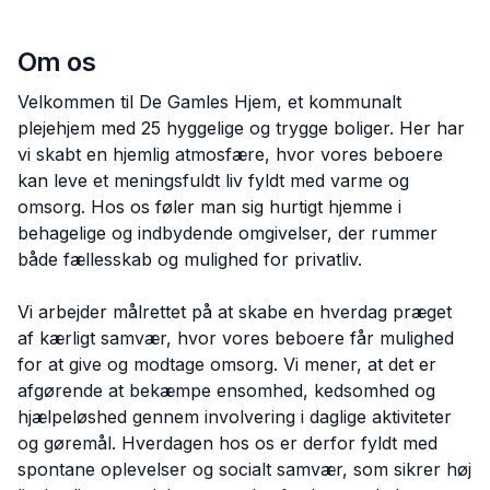
Om os
Velkommen til De Gamles Hjem, et kommunalt
plejehjem med 25 hyggelige og trygge boliger. Her har
vi skabt en hjemlig atmosfære, hvor vores beboere
kan leve et meningsfuldt liv fyldt med varme og
omsorg. Hos os føler man sig hurtigt hjemme i
behagelige og indbydende omgivelser, der rummer
både fællesskab og mulighed for privatliv.
Vi arbejder målrettet på at skabe en hverdag præget
af kærligt samvær, hvor vores beboere får mulighed
for at give og modtage omsorg. Vi mener, at det er
afgørende at bekæmpe ensomhed, kedsomhed og
hjælpeløshed gennem involvering i daglige aktiviteter
og gøremål. Hverdagen hos os er derfor fyldt med
spontane oplevelser og socialt samvær, som sikrer høj