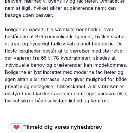
bekvem nærhed til byens liv og faciliteter. Området er
nem at tilgå, hvilket sikrer at pårørende nemt kan
besøge uden besvær.
Boligen er opdelt i tre særskilte boenheder, hver
bestående af 8-9 rummelige lejligheder, hvilket skaber
et trygt og hyggeligt fællesskab blandt beboerne. De
fleste lejligheder består af to værelser med størrelser
der varierer fra 65 til 78 kvadratmeter, således at
individuelle behov og præferencer kan imødekommes.
Boligerne er lyst indrettet med moderne faciliteter og
egen altan eller terrasse, som giver mulighed for både
privatliv og deltagelse i fællesskabet. Alle værelser er
udstyret med køkkenfaciliteter samt eget badeværelse,
hvilket sikrer både selvstændighed og komfort.
💌
Tilmeld dig vores nyhedsbrev