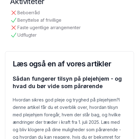
Aktiviteter
Beboerråd
ikke tilgængelig
Benyttelse af frivillige
tilgængelig
Faste ugentlige arrangementer
ikke tilgængelig
Udflugter
tilgængelig
Læs også en af vores artikler
Sådan fungerer tilsyn på plejehjem - og
hvad du bør vide som pårørende
Hvordan sikres god pleje og tryghed på plejehjem?
I
denne artikel får du et overblik over, hvordan tilsyn
med plejehjem foregår, hvem der står bag, og hvilke
ændringer der træder i kraft fra 1. juli 2025. Læs med
og bliv klogere på dine muligheder som pårørende -
og hvordan du kan reagere, hvis du er bekymret for