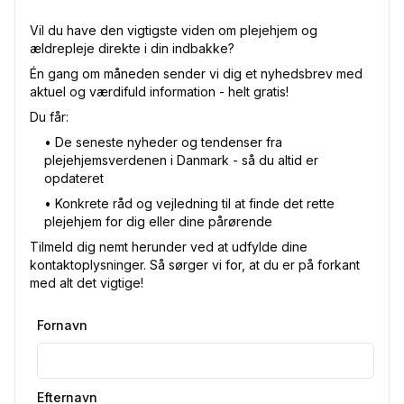
Vil du have den vigtigste viden om plejehjem og
ældrepleje direkte i din indbakke?
Én gang om måneden sender vi dig et nyhedsbrev med
aktuel og værdifuld information - helt gratis!
Du får:
•⁠ De seneste nyheder og tendenser fra
plejehjemsverdenen i Danmark - så du altid er
opdateret
•⁠ Konkrete råd og vejledning til at finde det rette
plejehjem for dig eller dine pårørende
Tilmeld dig nemt herunder ved at udfylde dine
kontaktoplysninger. Så sørger vi for, at du er på forkant
med alt det vigtige!
Fornavn
Efternavn