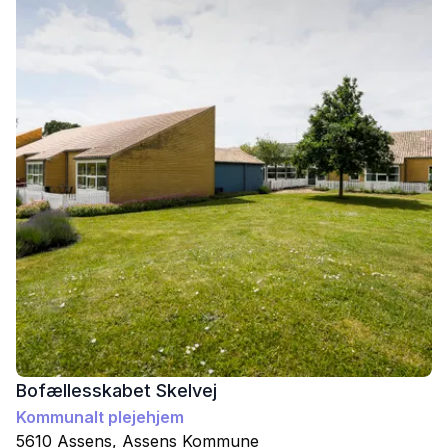
Bofællesskabet Skelvej
Kommunalt plejehjem
5610
Assens
,
Assens
Kommune