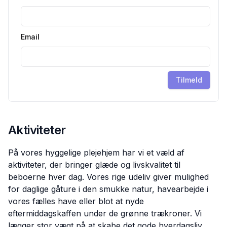
Email
Tilmeld
Aktiviteter
På vores hyggelige plejehjem har vi et væld af
aktiviteter, der bringer glæde og livskvalitet til
beboerne hver dag. Vores rige udeliv giver mulighed
for daglige gåture i den smukke natur, havearbejde i
vores fælles have eller blot at nyde
eftermiddagskaffen under de grønne trækroner. Vi
lægger stor vægt på at skabe det gode hverdagsliv