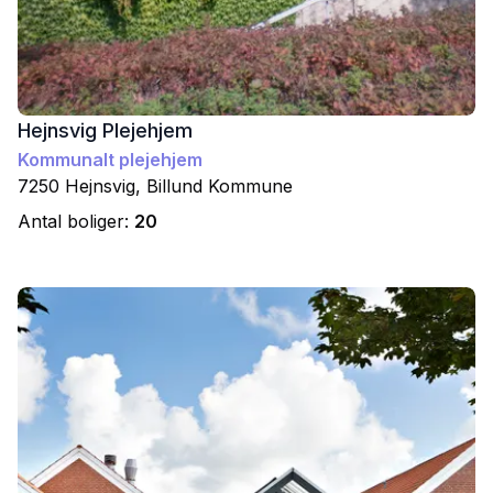
Hejnsvig Plejehjem
Kommunalt plejehjem
7250
Hejnsvig
,
Billund
Kommune
Antal boliger:
20