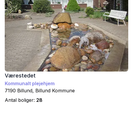
Værestedet
Kommunalt plejehjem
7190
Billund
,
Billund
Kommune
Antal boliger:
28