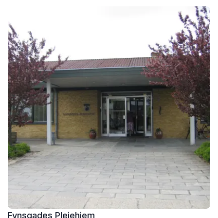
Fynsgades Plejehjem