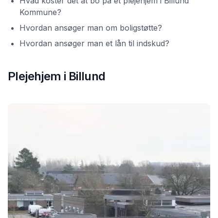
Hvad koster det at bo på et plejehjem i Billund
Kommune?
Hvordan ansøger man om boligstøtte?
Hvordan ansøger man et lån til indskud?
Plejehjem i
Billund