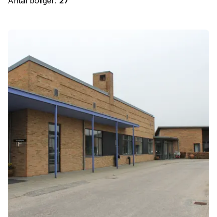
Antal boliger:
27