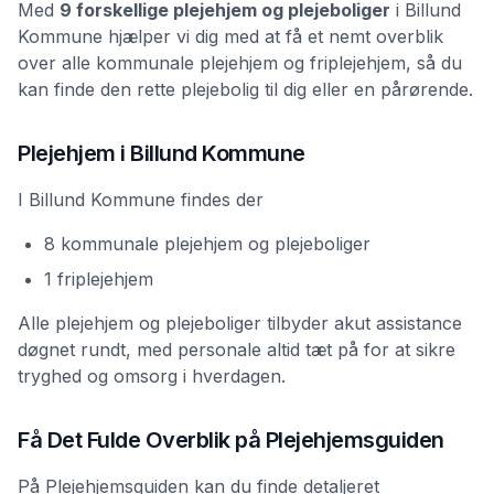
Med
9 forskellige plejehjem og plejeboliger
i Billund
Kommune hjælper vi dig med at få et nemt overblik
over alle kommunale plejehjem og friplejehjem, så du
kan finde den rette plejebolig til dig eller en pårørende.
Plejehjem i Billund Kommune
I Billund Kommune findes der
8 kommunale plejehjem og plejeboliger
1 friplejehjem
Alle plejehjem og plejeboliger tilbyder akut assistance
døgnet rundt, med personale altid tæt på for at sikre
tryghed og omsorg i hverdagen.
Få Det Fulde Overblik på Plejehjemsguiden
På Plejehjemsguiden kan du finde detaljeret