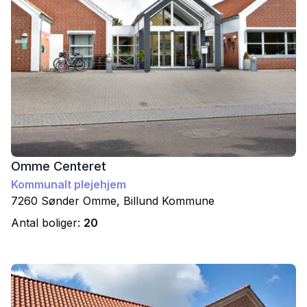
Omme Centeret
Kommunalt plejehjem
7260
Sønder Omme
,
Billund
Kommune
Antal boliger:
20