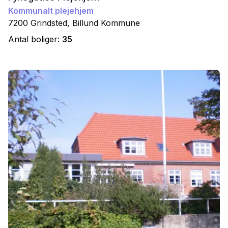
Kommunalt plejehjem
7200
Grindsted
,
Billund
Kommune
Antal boliger:
35