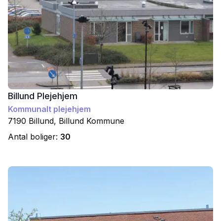
Billund Plejehjem
Kommunalt plejehjem
7190
Billund
,
Billund
Kommune
Antal boliger:
30