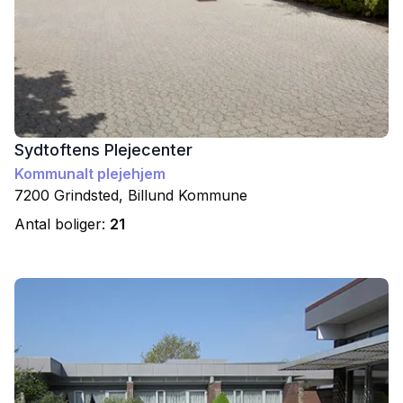
Sydtoftens Plejecenter
Kommunalt plejehjem
7200
Grindsted
,
Billund
Kommune
Antal boliger:
21