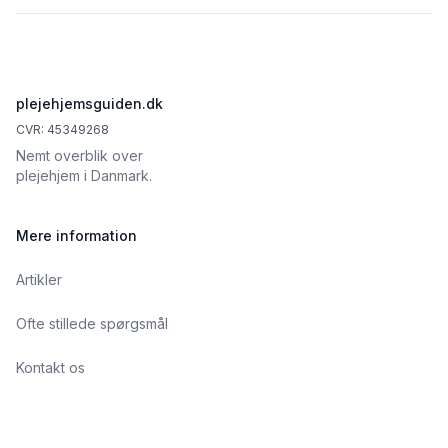
Footer
plejehjemsguiden.dk
CVR: 45349268
Nemt overblik over
plejehjem i Danmark.
Mere information
Artikler
Ofte stillede spørgsmål
Kontakt os