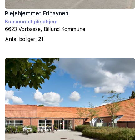
Plejehjemmet Frihavnen
Kommunalt plejehjem
6623
Vorbasse
,
Billund
Kommune
Antal boliger:
21