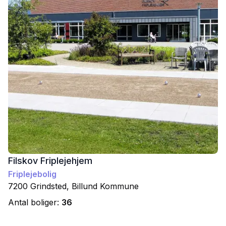
Filskov Friplejehjem
Friplejebolig
7200
Grindsted
,
Billund
Kommune
Antal boliger:
36