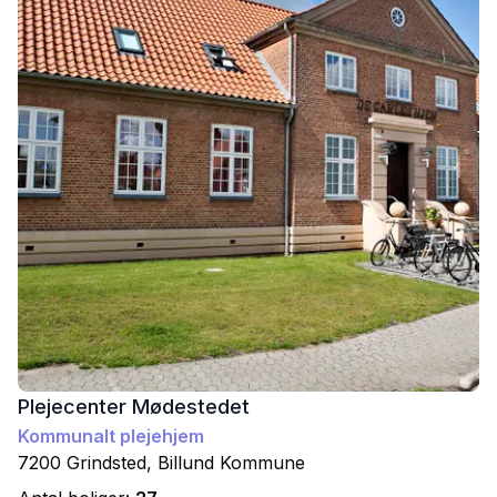
Plejecenter Mødestedet
Kommunalt plejehjem
7200
Grindsted
,
Billund
Kommune