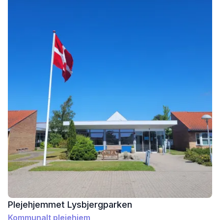
Plejehjemmet Lysbjergparken
Kommunalt plejehjem