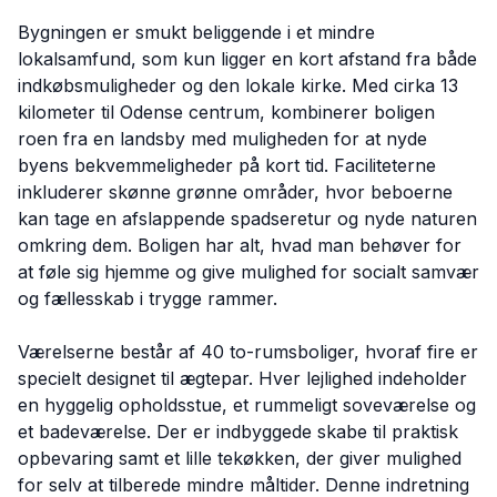
Bygningen er smukt beliggende i et mindre
lokalsamfund, som kun ligger en kort afstand fra både
indkøbsmuligheder og den lokale kirke. Med cirka 13
kilometer til Odense centrum, kombinerer boligen
roen fra en landsby med muligheden for at nyde
byens bekvemmeligheder på kort tid. Faciliteterne
inkluderer skønne grønne områder, hvor beboerne
kan tage en afslappende spadseretur og nyde naturen
omkring dem. Boligen har alt, hvad man behøver for
at føle sig hjemme og give mulighed for socialt samvær
og fællesskab i trygge rammer.
Værelserne består af 40 to-rumsboliger, hvoraf fire er
specielt designet til ægtepar. Hver lejlighed indeholder
en hyggelig opholdsstue, et rummeligt soveværelse og
et badeværelse. Der er indbyggede skabe til praktisk
opbevaring samt et lille tekøkken, der giver mulighed
for selv at tilberede mindre måltider. Denne indretning