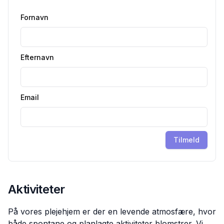
Fornavn
Efternavn
Email
Tilmeld
Aktiviteter
På vores plejehjem er der en levende atmosfære, hvor
både spontane og planlagte aktiviteter blomstrer. Vi