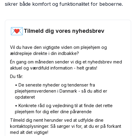
sikrer både komfort og funktionalitet for beboerne.
💌
Tilmeld dig vores nyhedsbrev
Vil du have den vigtigste viden om plejehjem og
ældrepleje direkte i din indbakke?
Én gang om måneden sender vi dig et nyhedsbrev med
aktuel og værdifuld information - helt gratis!
Du får:
•⁠ De seneste nyheder og tendenser fra
plejehjemsverdenen i Danmark - så du altid er
opdateret
•⁠ Konkrete råd og vejledning til at finde det rette
plejehjem for dig eller dine pårørende
Tilmeld dig nemt herunder ved at udfylde dine
kontaktoplysninger. Så sørger vi for, at du er på forkant
med alt det vigtige!