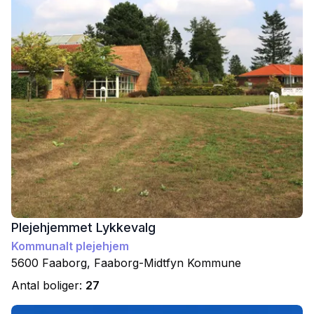
Plejehjemmet Lykkevalg
Kommunalt plejehjem
5600
Faaborg
,
Faaborg-Midtfyn
Kommune
Antal boliger:
27