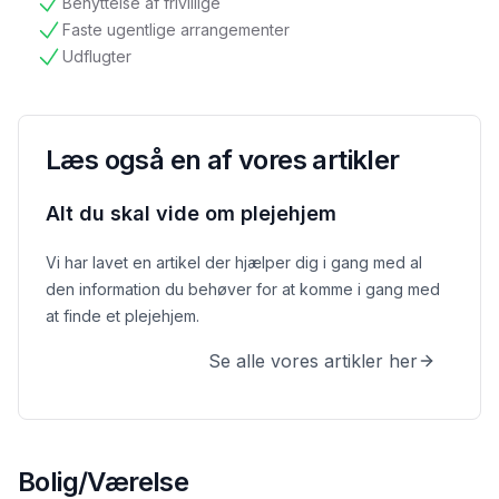
Benyttelse af frivillige
tilgængelig
Faste ugentlige arrangementer
tilgængelig
Udflugter
tilgængelig
Læs også en af vores artikler
Alt du skal vide om plejehjem
Vi har lavet en artikel der hjælper dig i gang med al
den information du behøver for at komme i gang med
at finde et plejehjem.
Se alle vores artikler her
Bolig/Værelse