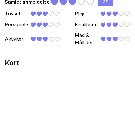
Samlet anmeldelse
2.9
Trivsel
Pleje
Personale
Faciliteter
Mad &
Aktiviter
Måltider
Kort