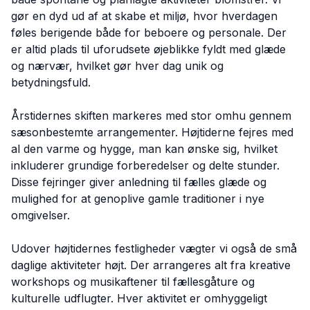
gør en dyd ud af at skabe et miljø, hvor hverdagen
føles berigende både for beboere og personale. Der
er altid plads til uforudsete øjeblikke fyldt med glæde
og nærvær, hvilket gør hver dag unik og
betydningsfuld.
Årstidernes skiften markeres med stor omhu gennem
sæsonbestemte arrangementer. Højtiderne fejres med
al den varme og hygge, man kan ønske sig, hvilket
inkluderer grundige forberedelser og delte stunder.
Disse fejringer giver anledning til fælles glæde og
mulighed for at genoplive gamle traditioner i nye
omgivelser.
Udover højtidernes festligheder vægter vi også de små
daglige aktiviteter højt. Der arrangeres alt fra kreative
workshops og musikaftener til fællesgåture og
kulturelle udflugter. Hver aktivitet er omhyggeligt