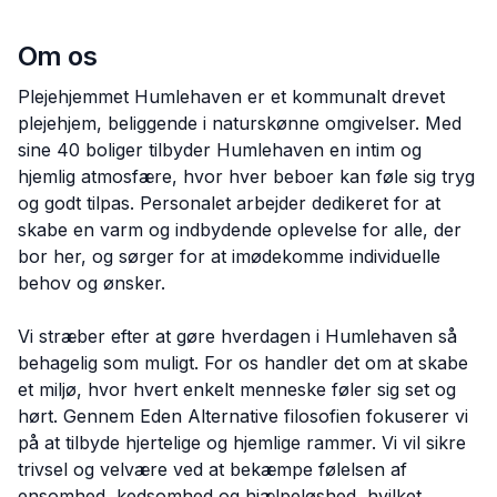
Om os
Plejehjemmet Humlehaven er et kommunalt drevet
plejehjem, beliggende i naturskønne omgivelser. Med
sine 40 boliger tilbyder Humlehaven en intim og
hjemlig atmosfære, hvor hver beboer kan føle sig tryg
og godt tilpas. Personalet arbejder dedikeret for at
skabe en varm og indbydende oplevelse for alle, der
bor her, og sørger for at imødekomme individuelle
behov og ønsker.
Vi stræber efter at gøre hverdagen i Humlehaven så
behagelig som muligt. For os handler det om at skabe
et miljø, hvor hvert enkelt menneske føler sig set og
hørt. Gennem Eden Alternative filosofien fokuserer vi
på at tilbyde hjertelige og hjemlige rammer. Vi vil sikre
trivsel og velvære ved at bekæmpe følelsen af
ensomhed, kedsomhed og hjælpeløshed, hvilket