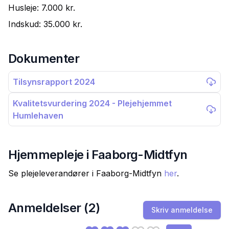
Husleje:
7.000 kr.
Indskud:
35.000 kr.
Dokumenter
Tilsynsrapport 2024
Kvalitetsvurdering 2024 - Plejehjemmet
Humlehaven
Hjemmepleje i
Faaborg-Midtfyn
Se plejeleverandører i
Faaborg-Midtfyn
her
.
Anmeldelser (
2
)
Skriv anmeldelse