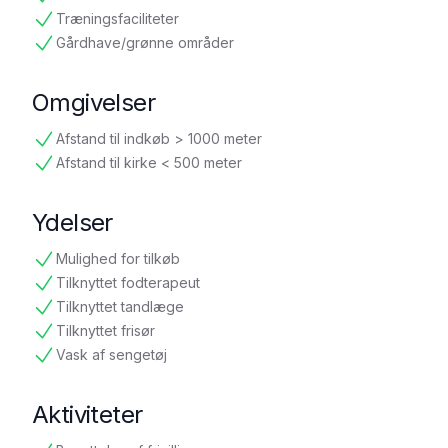
tilgængelig
Træningsfaciliteter
tilgængelig
Gårdhave/grønne områder
tilgængelig
Omgivelser
Afstand til indkøb > 1000 meter
tilgængelig
Afstand til kirke < 500 meter
tilgængelig
Ydelser
Mulighed for tilkøb
tilgængelig
Tilknyttet fodterapeut
tilgængelig
Tilknyttet tandlæge
tilgængelig
Tilknyttet frisør
tilgængelig
Vask af sengetøj
tilgængelig
Aktiviteter