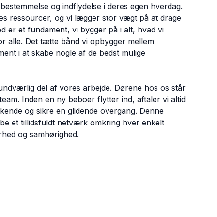
bestemmelse og indflydelse i deres egen hverdag.
tes ressourcer, og vi lægger stor vægt på at drage
 er et fundament, vi bygger på i alt, hvad vi
for alle. Det tætte bånd vi opbygger mellem
ent i at skabe nogle af de bedst mulige
dværlig del af vores arbejde. Dørene hos os står
am. Inden en ny beboer flytter ind, aftaler vi altid
t kende og sikre en glidende overgang. Denne
be et tillidsfuldt netværk omkring hver enkelt
kerhed og samhørighed.