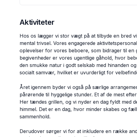
Aktiviteter
Hos os lægger vi stor vægt på at tilbyde en bred vi
mental trivsel. Vores engagerede aktivitetspersona
oplevelser for vores beboere, som bidrager til en 
begivenheder er vores ugentlige gåhold, hvor bebo
den smukke natur i godt selskab med hinanden og 
socialt samvær, hvilket er uvurderligt for velbefind
Året igennem byder vi også på særlige arrangeme
pårørende til hyggelige stunder. Et af de mest eft
Her tændes grillen, og vi nyder en dag fyldt med d
himmel. Det er en dag, hvor minder skabes og fæl
sammenhold.
Derudover sørger vi for at inkludere en række andr