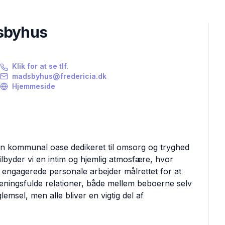
sbyhus
Klik for at se tlf.
madsbyhus@fredericia.dk
Hjemmeside
 kommunal oase dedikeret til omsorg og tryghed
lbyder vi en intim og hjemlig atmosfære, hvor
s engagerede personale arbejder målrettet for at
ingsfulde relationer, både mellem beboerne selv
emsel, men alle bliver en vigtig del af