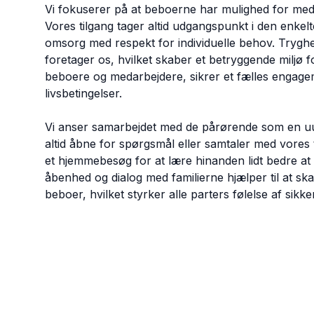
Vi fokuserer på at beboerne har mulighed for med
Vores tilgang tager altid udgangspunkt i den enkel
omsorg med respekt for individuelle behov. Tryghed
foretager os, hvilket skaber et betryggende miljø 
beboere og medarbejdere, sikrer et fælles engagem
livsbetingelser.
Vi anser samarbejdet med de pårørende som en uun
altid åbne for spørgsmål eller samtaler med vores te
et hjemmebesøg for at lære hinanden lidt bedre a
åbenhed og dialog med familierne hjælper til at ska
beboer, hvilket styrker alle parters følelse af sik