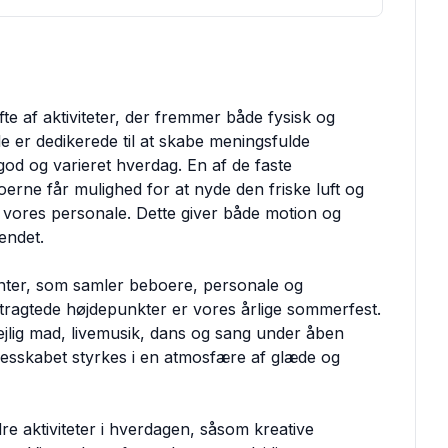
fte af aktiviteter, der fremmer både fysisk og
le er dedikerede til at skabe meningsfulde
god og varieret hverdag. En af de faste
erne får mulighed for at nyde den friske luft og
vores personale. Dette giver både motion og
endet.
nter, som samler beboere, personale og
ertragtede højdepunkter er vores årlige sommerfest.
ejlig mad, livemusik, dans og sang under åben
lesskabet styrkes i en atmosfære af glæde og
e aktiviteter i hverdagen, såsom kreative