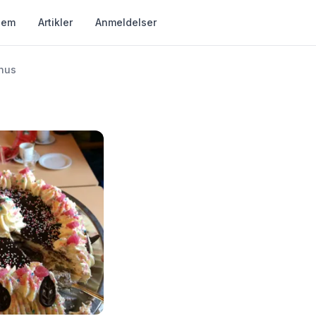
jem
Artikler
Anmeldelser
hus