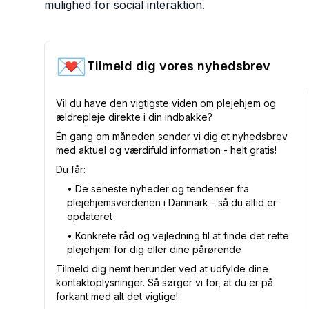
mulighed for social interaktion.
💌
Tilmeld dig vores nyhedsbrev
Vil du have den vigtigste viden om plejehjem og
ældrepleje direkte i din indbakke?
Én gang om måneden sender vi dig et nyhedsbrev
med aktuel og værdifuld information - helt gratis!
Du får:
•⁠ De seneste nyheder og tendenser fra
plejehjemsverdenen i Danmark - så du altid er
opdateret
•⁠ Konkrete råd og vejledning til at finde det rette
plejehjem for dig eller dine pårørende
Tilmeld dig nemt herunder ved at udfylde dine
kontaktoplysninger. Så sørger vi for, at du er på
forkant med alt det vigtige!