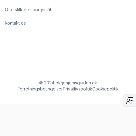
Ofte stillede spørgsmål
Kontakt os
© 2024 plejehjemsguiden.dk
Forretningsbetingelser
Privatlivspolitik
Cookiepolitik