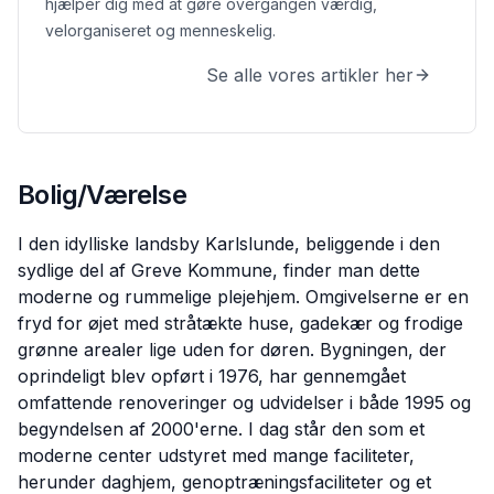
hjælper dig med at gøre overgangen værdig,
velorganiseret og menneskelig.
Se alle vores artikler her
Bolig/Værelse
I den idylliske landsby Karlslunde, beliggende i den
sydlige del af Greve Kommune, finder man dette
moderne og rummelige plejehjem. Omgivelserne er en
fryd for øjet med stråtækte huse, gadekær og frodige
grønne arealer lige uden for døren. Bygningen, der
oprindeligt blev opført i 1976, har gennemgået
omfattende renoveringer og udvidelser i både 1995 og
begyndelsen af 2000'erne. I dag står den som et
moderne center udstyret med mange faciliteter,
herunder daghjem, genoptræningsfaciliteter og et