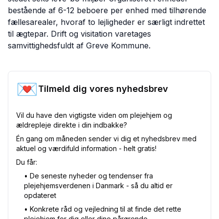
bestående af 6-12 beboere per enhed med tilhørende
fællesarealer, hvoraf to lejligheder er særligt indrettet
til ægtepar. Drift og visitation varetages
samvittighedsfuldt af Greve Kommune.
💌
Tilmeld dig vores nyhedsbrev
Vil du have den vigtigste viden om plejehjem og
ældrepleje direkte i din indbakke?
Én gang om måneden sender vi dig et nyhedsbrev med
aktuel og værdifuld information - helt gratis!
Du får:
•⁠ De seneste nyheder og tendenser fra
plejehjemsverdenen i Danmark - så du altid er
opdateret
•⁠ Konkrete råd og vejledning til at finde det rette
plejehjem for dig eller dine pårørende