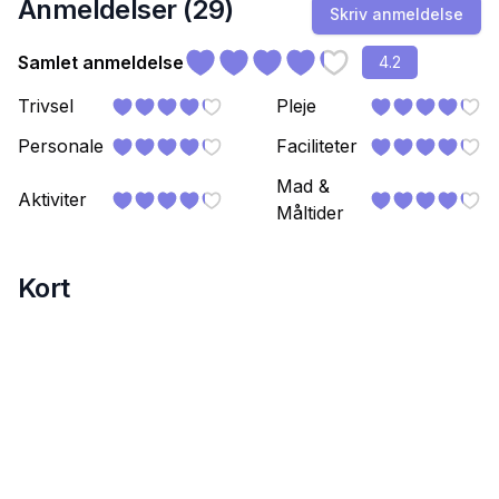
Anmeldelser (
29
)
Skriv anmeldelse
Samlet anmeldelse
4.2
Trivsel
Pleje
Personale
Faciliteter
Mad &
Aktiviter
Måltider
Kort