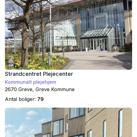
Strandcentret Plejecenter
Kommunalt plejehjem
2670
Greve
,
Greve
Kommune
Antal boliger:
79