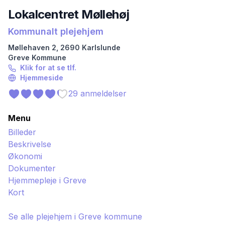
Lokalcentret Møllehøj
Kommunalt plejehjem
Møllehaven
2
,
2690
Karlslunde
Greve
Kommune
Klik for at se tlf.
Hjemmeside
29
anmeldelser
Menu
Billeder
Beskrivelse
Økonomi
Dokumenter
Hjemmepleje i
Greve
Kort
Se alle plejehjem i
Greve
kommune