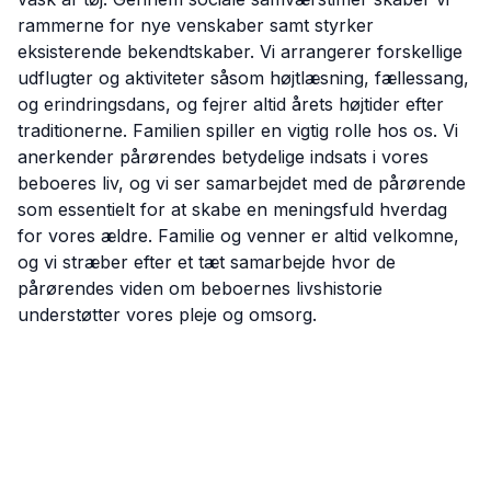
rammerne for nye venskaber samt styrker
eksisterende bekendtskaber. Vi arrangerer forskellige
udflugter og aktiviteter såsom højtlæsning, fællessang,
og erindringsdans, og fejrer altid årets højtider efter
traditionerne. Familien spiller en vigtig rolle hos os. Vi
anerkender pårørendes betydelige indsats i vores
beboeres liv, og vi ser samarbejdet med de pårørende
som essentielt for at skabe en meningsfuld hverdag
for vores ældre. Familie og venner er altid velkomne,
og vi stræber efter et tæt samarbejde hvor de
pårørendes viden om beboernes livshistorie
understøtter vores pleje og omsorg.