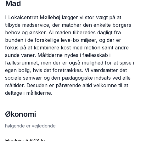
Mad
I Lokalcentret Møllehøj lægger vi stor vægt på at
tilbyde madservice, der matcher den enkelte borgers
behov og ønsker. Al maden tilberedes dagligt fra
bunden i de forskellige leve-bo miljøer, og der er
fokus på at kombinere kost med motion samt andre
sunde vaner. Måltiderne nydes i fællesskab i
fællesrummet, men der er også mulighed for at spise i
egen bolig, hvis det foretrækkes. Vi værdsætter det
sociale samvær og den pædagogiske indsats ved alle
måltider. Desuden er pårørende altid velkomne til at
deltage i måltiderne.
Økonomi
Følgende er vejledende.
Husleje:
5.643 kr.