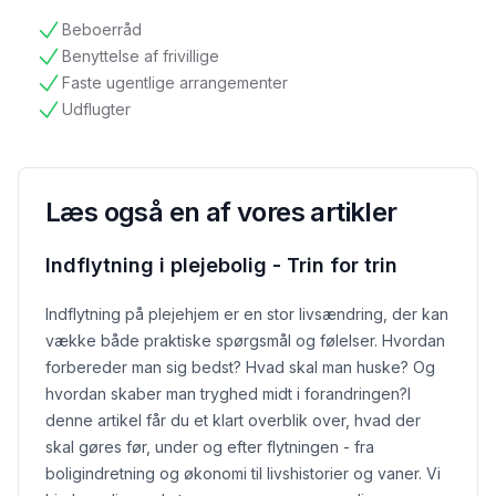
Beboerråd
tilgængelig
Benyttelse af frivillige
tilgængelig
Faste ugentlige arrangementer
tilgængelig
Udflugter
tilgængelig
Læs også en af vores artikler
Indflytning i plejebolig - Trin for trin
Indflytning på plejehjem er en stor livsændring, der kan
vække både praktiske spørgsmål og følelser. Hvordan
forbereder man sig bedst? Hvad skal man huske? Og
hvordan skaber man tryghed midt i forandringen?
I
denne artikel får du et klart overblik over, hvad der
skal gøres før, under og efter flytningen - fra
boligindretning og økonomi til livshistorier og vaner. Vi