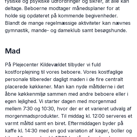
fysiske og psykiske udfordringer og sikrer, at alle kan
deltage. Beboerne modtager månedsplaner for at
holde sig opdateret på kommende begivenheder.
Blandt de mange regelmæssige aktiviteter kan nævnes
gymnastik, mande- og dameklub samt besøgshunde.
Mad
På Plejecenter Kildevældet tilbyder vi fuld
kostforplejning til vores beboere. Vores kostfaglige
personale tilbereder dagligt maden i de fire centralt
placerede køkkener. Man kan nyde måltiderne i det
åbne køkkenmiljø sammen med andre beboere eller i
egen lejlighed. Vi starter dagen med morgenmad
mellem 7:30 og 10:30, hvor der er et varieret udvalg af
morgenmadsprodukter. Til middag kl. 12:00 serveres et
varmt måltid samt en biret. Eftermiddagen byder på
kaffe kl. 14:30 med en god variation af kager, boller og