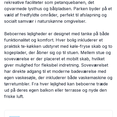
rekreative faciliteter som petanquebanen, det
opvarmede lysthus og bålpladsen. Parken byder på et
væld af fredfyldte områder, perfekt til afslapning og
socialt samvær i naturskønne omgivelser.
Beboernes lejligheder er designet med tanke på både
funktionalitet og komfort. Hver bolig inkluderer et
praktisk te-køkken udstyret med køle-fryse skab og to
kogeplader, der åbner sig op til stuen. Mellem stue og
soveværelse er der placeret et mobilt skab, hvilket
giver mulighed for fleksibel indretning. Soveværelset
har direkte adgang til et moderne badeværelse med
egen vaskesøjle, der inkluderer både vaskemaskine og
tørretumbler. Fra hver lejlighed kan beboerne træde
ud på deres egen balkon eller terrasse og nyde den
friske luft.