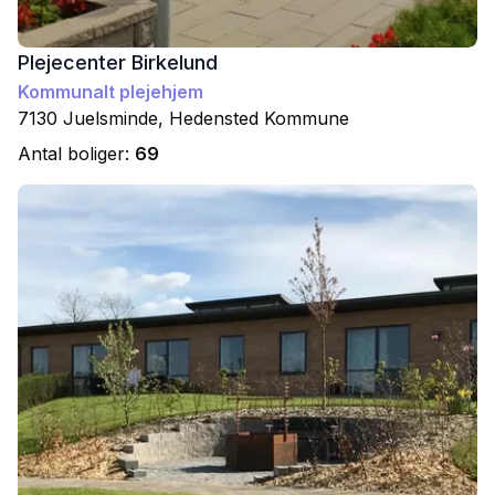
Plejecenter Birkelund
Kommunalt plejehjem
7130
Juelsminde
,
Hedensted
Kommune
Antal boliger:
69