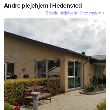
Andre plejehjem i
Hedensted
Se alle plejehjem i
Hedensted