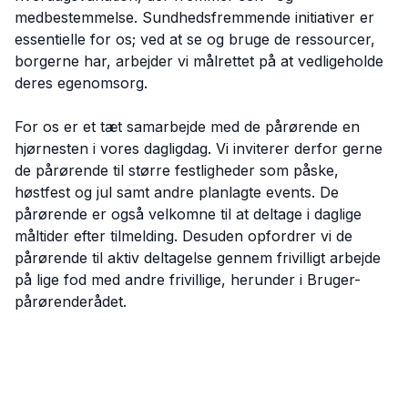
medbestemmelse. Sundhedsfremmende initiativer er
essentielle for os; ved at se og bruge de ressourcer,
borgerne har, arbejder vi målrettet på at vedligeholde
deres egenomsorg.
For os er et tæt samarbejde med de pårørende en
hjørnesten i vores dagligdag. Vi inviterer derfor gerne
de pårørende til større festligheder som påske,
høstfest og jul samt andre planlagte events. De
pårørende er også velkomne til at deltage i daglige
måltider efter tilmelding. Desuden opfordrer vi de
pårørende til aktiv deltagelse gennem frivilligt arbejde
på lige fod med andre frivillige, herunder i Bruger-
pårørenderådet.