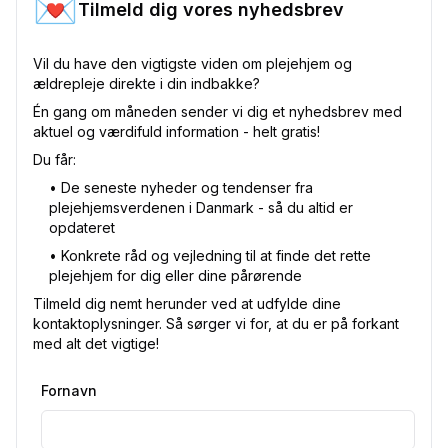
💌
Tilmeld dig vores nyhedsbrev
Vil du have den vigtigste viden om plejehjem og
ældrepleje direkte i din indbakke?
Én gang om måneden sender vi dig et nyhedsbrev med
aktuel og værdifuld information - helt gratis!
Du får:
•⁠ De seneste nyheder og tendenser fra
plejehjemsverdenen i Danmark - så du altid er
opdateret
•⁠ Konkrete råd og vejledning til at finde det rette
plejehjem for dig eller dine pårørende
Tilmeld dig nemt herunder ved at udfylde dine
kontaktoplysninger. Så sørger vi for, at du er på forkant
med alt det vigtige!
Fornavn