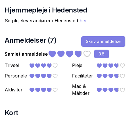
Hjemmepleje i
Hedensted
Se plejeleverandører i
Hedensted
her
.
Anmeldelser (
7
)
Skriv anmeldelse
Samlet anmeldelse
3.8
Trivsel
Pleje
Personale
Faciliteter
Mad &
Aktiviter
Måltider
Kort