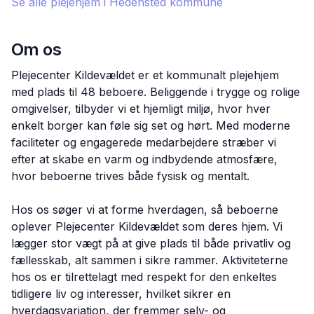
Se alle plejehjem i
Hedensted
kommune
Om os
Plejecenter Kildevældet er et kommunalt plejehjem
med plads til 48 beboere. Beliggende i trygge og rolige
omgivelser, tilbyder vi et hjemligt miljø, hvor hver
enkelt borger kan føle sig set og hørt. Med moderne
faciliteter og engagerede medarbejdere stræber vi
efter at skabe en varm og indbydende atmosfære,
hvor beboerne trives både fysisk og mentalt.
Hos os søger vi at forme hverdagen, så beboerne
oplever Plejecenter Kildevældet som deres hjem. Vi
lægger stor vægt på at give plads til både privatliv og
fællesskab, alt sammen i sikre rammer. Aktiviteterne
hos os er tilrettelagt med respekt for den enkeltes
tidligere liv og interesser, hvilket sikrer en
hverdagsvariation, der fremmer selv- og