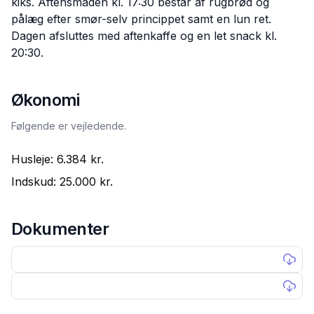
kiks. Aftensmaden kl. 17:30 består af rugbrød og
pålæg efter smør-selv princippet samt en lun ret.
Dagen afsluttes med aftenkaffe og en let snack kl.
20:30.
Økonomi
Følgende er vejledende.
Husleje:
6.384 kr.
Indskud:
25.000 kr.
Dokumenter