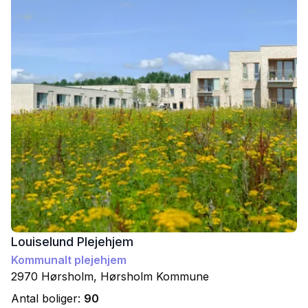
Louiselund Plejehjem
Kommunalt plejehjem
2970
Hørsholm
,
Hørsholm
Kommune
Antal boliger:
90