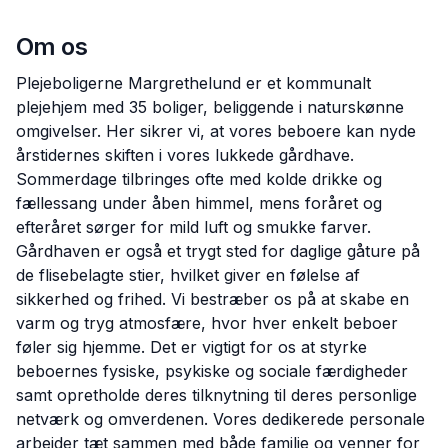
Om os
Plejeboligerne Margrethelund er et kommunalt
plejehjem med 35 boliger, beliggende i naturskønne
omgivelser. Her sikrer vi, at vores beboere kan nyde
årstidernes skiften i vores lukkede gårdhave.
Sommerdage tilbringes ofte med kolde drikke og
fællessang under åben himmel, mens foråret og
efteråret sørger for mild luft og smukke farver.
Gårdhaven er også et trygt sted for daglige gåture på
de flisebelagte stier, hvilket giver en følelse af
sikkerhed og frihed. Vi bestræber os på at skabe en
varm og tryg atmosfære, hvor hver enkelt beboer
føler sig hjemme. Det er vigtigt for os at styrke
beboernes fysiske, psykiske og sociale færdigheder
samt opretholde deres tilknytning til deres personlige
netværk og omverdenen. Vores dedikerede personale
arbejder tæt sammen med både familie og venner for