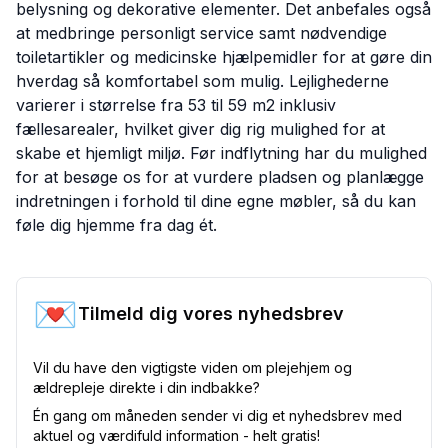
belysning og dekorative elementer. Det anbefales også
at medbringe personligt service samt nødvendige
toiletartikler og medicinske hjælpemidler for at gøre din
hverdag så komfortabel som mulig. Lejlighederne
varierer i størrelse fra 53 til 59 m2 inklusiv
fællesarealer, hvilket giver dig rig mulighed for at
skabe et hjemligt miljø. Før indflytning har du mulighed
for at besøge os for at vurdere pladsen og planlægge
indretningen i forhold til dine egne møbler, så du kan
føle dig hjemme fra dag ét.
💌
Tilmeld dig vores nyhedsbrev
Vil du have den vigtigste viden om plejehjem og
ældrepleje direkte i din indbakke?
Én gang om måneden sender vi dig et nyhedsbrev med
aktuel og værdifuld information - helt gratis!