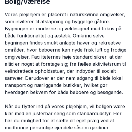
Bolig/Værelse
Vores plejehjem er placeret i naturskønne omgivelser,
som inviterer til afslapning og hyggelige gåture.
Bygningen er moderne og veldesignet med fokus på
både funktionalitet og æstetik. Omkring selve
bygningen findes smukt anlagte haver og rekreative
områder, hvor beboerne kan nyde frisk luft og frodige
omgivelser. Faciliteternes høje standard sikrer, at der
altid er noget at foretage sig; fra fælles aktivitetsrum til
velindrettede opholdsstuer, der indbyder til socialt
samvær. Derudover er der nem adgang til både lokal
transport og nærliggende butikker, hvilket gør
hverdagen bekvem for både beboere og besøgende.
Når du flytter ind på vores plejehjem, vil boligen være
klar med en justerbar seng som standardudstyr. Her
har du mulighed for at sætte dit eget præg ved at
medbringe personlige ejendele såsom gardiner,