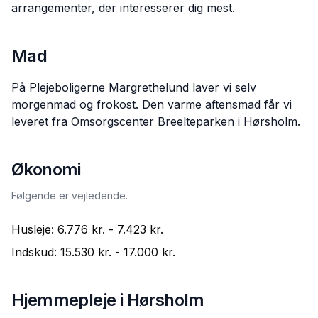
arrangementer, der interesserer dig mest.
Mad
På Plejeboligerne Margrethelund laver vi selv
morgenmad og frokost. Den varme aftensmad får vi
leveret fra Omsorgscenter Breelteparken i Hørsholm.
Økonomi
Følgende er vejledende.
Husleje:
6.776 kr.
-
7.423 kr.
Indskud:
15.530 kr.
-
17.000 kr.
Hjemmepleje i
Hørsholm