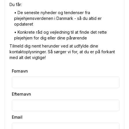
Du får:
•⁠ De seneste nyheder og tendenser fra
plejehjemsverdenen i Danmark - så du altid er
opdateret
•⁠ Konkrete råd og vejledning til at finde det rette
plejehjem for dig eller dine pårørende
Tilmeld dig nemt herunder ved at udfylde dine
kontaktoplysninger. Så sørger vi for, at du er på forkant
med alt det vigtige!
Fornavn
Efternavn
Email