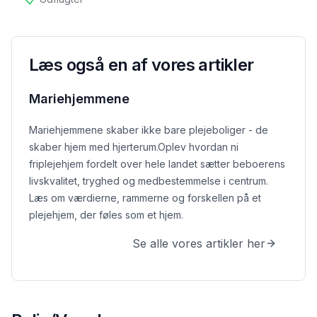
tilgængelig
Læs også en af vores artikler
Mariehjemmene
Mariehjemmene skaber ikke bare plejeboliger - de
skaber hjem med hjerterum.
Oplev hvordan ni
friplejehjem fordelt over hele landet sætter beboerens
livskvalitet, tryghed og medbestemmelse i centrum.
Læs om værdierne, rammerne og forskellen på et
plejehjem, der føles som et hjem.
Se alle vores artikler her