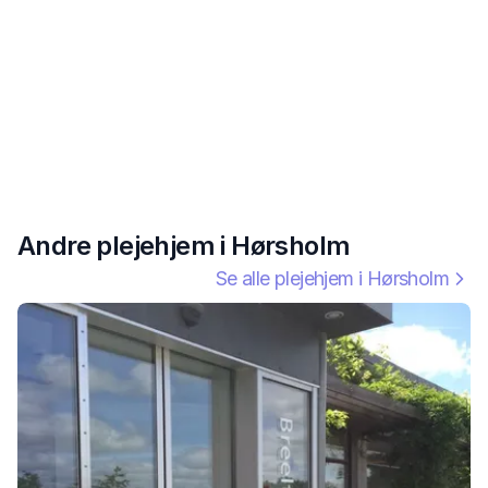
Andre plejehjem i
Hørsholm
Se alle plejehjem i
Hørsholm