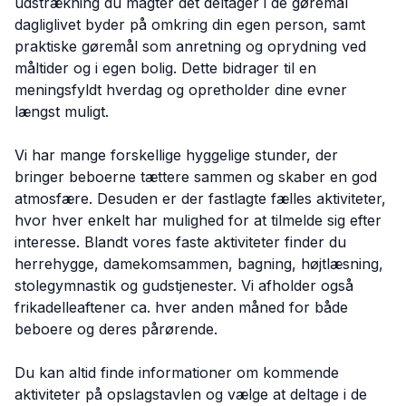
udstrækning du magter det deltager i de gøremål
dagliglivet byder på omkring din egen person, samt
praktiske gøremål som anretning og oprydning ved
måltider og i egen bolig. Dette bidrager til en
meningsfyldt hverdag og opretholder dine evner
længst muligt.
Vi har mange forskellige hyggelige stunder, der
bringer beboerne tættere sammen og skaber en god
atmosfære. Desuden er der fastlagte fælles aktiviteter,
hvor hver enkelt har mulighed for at tilmelde sig efter
interesse. Blandt vores faste aktiviteter finder du
herrehygge, damekomsammen, bagning, højtlæsning,
stolegymnastik og gudstjenester. Vi afholder også
frikadelleaftener ca. hver anden måned for både
beboere og deres pårørende.
Du kan altid finde informationer om kommende
aktiviteter på opslagstavlen og vælge at deltage i de