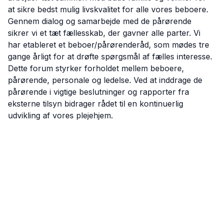
at sikre bedst mulig livskvalitet for alle vores beboere.
Gennem dialog og samarbejde med de pårørende
sikrer vi et tæt fællesskab, der gavner alle parter. Vi
har etableret et beboer/pårørenderåd, som mødes tre
gange årligt for at drøfte spørgsmål af fælles interesse.
Dette forum styrker forholdet mellem beboere,
pårørende, personale og ledelse. Ved at inddrage de
pårørende i vigtige beslutninger og rapporter fra
eksterne tilsyn bidrager rådet til en kontinuerlig
udvikling af vores plejehjem.