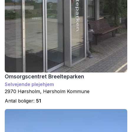
Omsorgscentret Breelteparken
Selvejende plejehjem
2970
Hørsholm
,
Hørsholm
Kommune
Antal boliger:
51