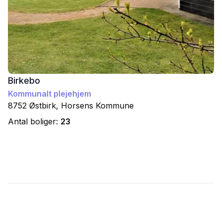
Birkebo
Kommunalt plejehjem
8752
Østbirk
,
Horsens
Kommune
Antal boliger:
23
Footer