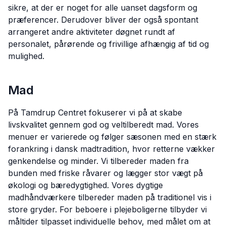
sikre, at der er noget for alle uanset dagsform og
præferencer. Derudover bliver der også spontant
arrangeret andre aktiviteter døgnet rundt af
personalet, pårørende og frivillige afhængig af tid og
mulighed.
Mad
På Tamdrup Centret fokuserer vi på at skabe
livskvalitet gennem god og veltilberedt mad. Vores
menuer er varierede og følger sæsonen med en stærk
forankring i dansk madtradition, hvor retterne vækker
genkendelse og minder. Vi tilbereder maden fra
bunden med friske råvarer og lægger stor vægt på
økologi og bæredygtighed. Vores dygtige
madhåndværkere tilbereder maden på traditionel vis i
store gryder. For beboere i plejeboligerne tilbyder vi
måltider tilpasset individuelle behov, med målet om at