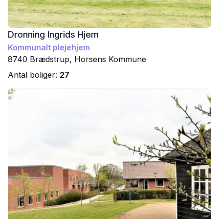
Dronning Ingrids Hjem
Kommunalt plejehjem
8740
Brædstrup
,
Horsens
Kommune
Antal boliger:
27