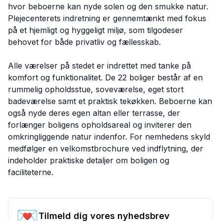
hvor beboerne kan nyde solen og den smukke natur.
Plejecenterets indretning er gennemtænkt med fokus
på et hjemligt og hyggeligt miljø, som tilgodeser
behovet for både privatliv og fællesskab.
Alle værelser på stedet er indrettet med tanke på
komfort og funktionalitet. De 22 boliger består af en
rummelig opholdsstue, soveværelse, eget stort
badeværelse samt et praktisk tekøkken. Beboerne kan
også nyde deres egen altan eller terrasse, der
forlænger boligens opholdsareal og inviterer den
omkringliggende natur indenfor. For nemhedens skyld
medfølger en velkomstbrochure ved indflytning, der
indeholder praktiske detaljer om boligen og
faciliteterne.
💌
Tilmeld dig vores nyhedsbrev