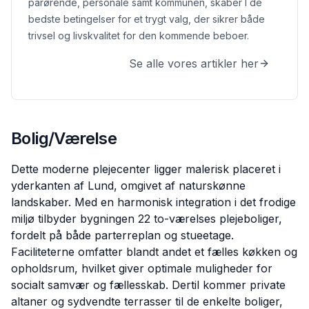
pårørende, personale samt kommunen, skaber I de
bedste betingelser for et trygt valg, der sikrer både
trivsel og livskvalitet for den kommende beboer.
Se alle vores artikler her
Bolig/Værelse
Dette moderne plejecenter ligger malerisk placeret i
yderkanten af Lund, omgivet af naturskønne
landskaber. Med en harmonisk integration i det frodige
miljø tilbyder bygningen 22 to-værelses plejeboliger,
fordelt på både parterreplan og stueetage.
Faciliteterne omfatter blandt andet et fælles køkken og
opholdsrum, hvilket giver optimale muligheder for
socialt samvær og fællesskab. Dertil kommer private
altaner og sydvendte terrasser til de enkelte boliger,