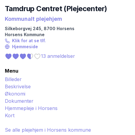
Tamdrup Centret (Plejecenter)
Kommunalt plejehjem
Silkeborgvej
245
,
8700
Horsens
Horsens
Kommune
Klik for at se tlf.
Hjemmeside
13
anmeldelser
Menu
Billeder
Beskrivelse
Økonomi
Dokumenter
Hjemmepleje i
Horsens
Kort
Se alle plejehjem i
Horsens
kommune