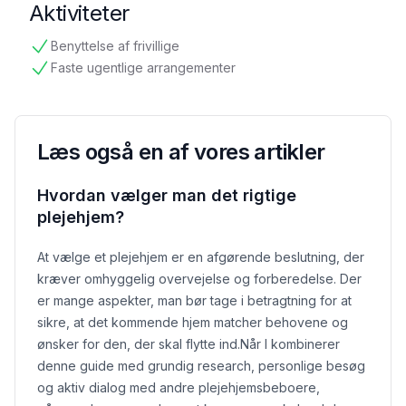
Aktiviteter
Benyttelse af frivillige
tilgængelig
Faste ugentlige arrangementer
tilgængelig
Læs også en af vores artikler
Hvordan vælger man det rigtige
plejehjem?
At vælge et plejehjem er en afgørende beslutning, der
kræver omhyggelig overvejelse og forberedelse. Der
er mange aspekter, man bør tage i betragtning for at
sikre, at det kommende hjem matcher behovene og
ønsker for den, der skal flytte ind.
Når I kombinerer
denne guide med grundig research, personlige besøg
og aktiv dialog med andre plejehjemsbeboere,