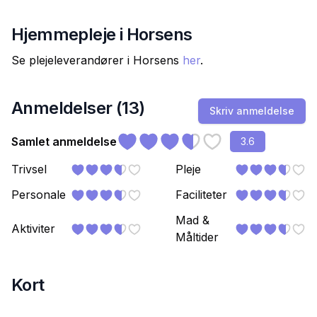
Hjemmepleje i
Horsens
Se plejeleverandører i
Horsens
her
.
Anmeldelser (
13
)
Skriv anmeldelse
Samlet anmeldelse
3.6
Trivsel
Pleje
Personale
Faciliteter
Mad &
Aktiviter
Måltider
Kort