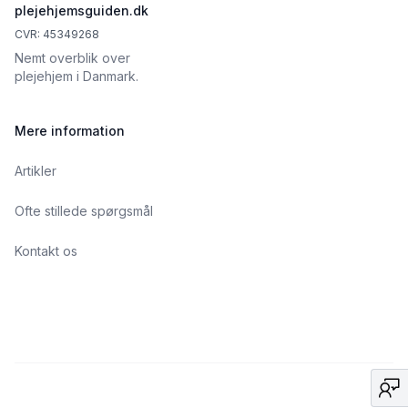
plejehjemsguiden.dk
CVR: 45349268
Nemt overblik over
plejehjem i Danmark.
Mere information
Artikler
Ofte stillede spørgsmål
Kontakt os