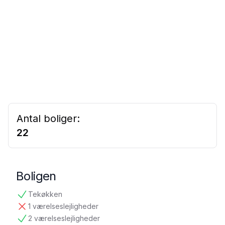
Antal boliger:
22
Boligen
Tekøkken
tilgængelig
1 værelseslejligheder
ikke tilgængelig
2 værelseslejligheder
tilgængelig