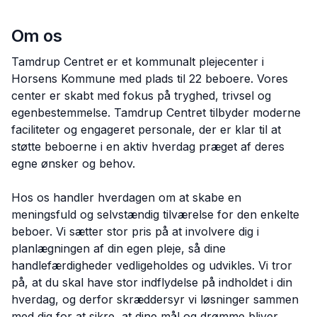
Om os
Tamdrup Centret er et kommunalt plejecenter i
Horsens Kommune med plads til 22 beboere. Vores
center er skabt med fokus på tryghed, trivsel og
egenbestemmelse. Tamdrup Centret tilbyder moderne
faciliteter og engageret personale, der er klar til at
støtte beboerne i en aktiv hverdag præget af deres
egne ønsker og behov.
Hos os handler hverdagen om at skabe en
meningsfuld og selvstændig tilværelse for den enkelte
beboer. Vi sætter stor pris på at involvere dig i
planlægningen af din egen pleje, så dine
handlefærdigheder vedligeholdes og udvikles. Vi tror
på, at du skal have stor indflydelse på indholdet i din
hverdag, og derfor skræddersyr vi løsninger sammen
med dig for at sikre, at dine mål og drømme bliver