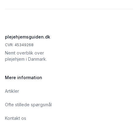
Footer
plejehjemsguiden.dk
CVR: 45349268
Nemt overblik over
plejehjem i Danmark.
Mere information
Artikler
Ofte stillede spørgsmål
Kontakt os