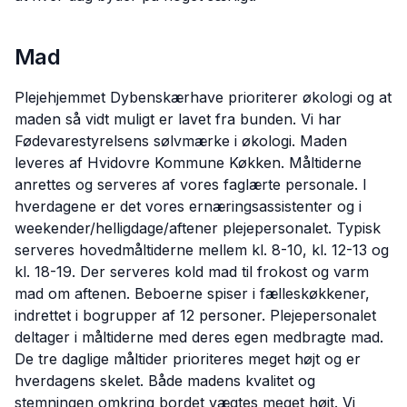
Mad
Plejehjemmet Dybenskærhave prioriterer økologi og at
maden så vidt muligt er lavet fra bunden. Vi har
Fødevarestyrelsens sølvmærke i økologi. Maden
leveres af Hvidovre Kommune Køkken. Måltiderne
anrettes og serveres af vores faglærte personale. I
hverdagene er det vores ernæringsassistenter og i
weekender/helligdage/aftener plejepersonalet. Typisk
serveres hovedmåltiderne mellem kl. 8-10, kl. 12-13 og
kl. 18-19. Der serveres kold mad til frokost og varm
mad om aftenen. Beboerne spiser i fælleskøkkener,
indrettet i bogrupper af 12 personer. Plejepersonalet
deltager i måltiderne med deres egen medbragte mad.
De tre daglige måltider prioriteres meget højt og er
hverdagens skelet. Både madens kvalitet og
stemningen omkring bordet vægtes meget højt. Vi