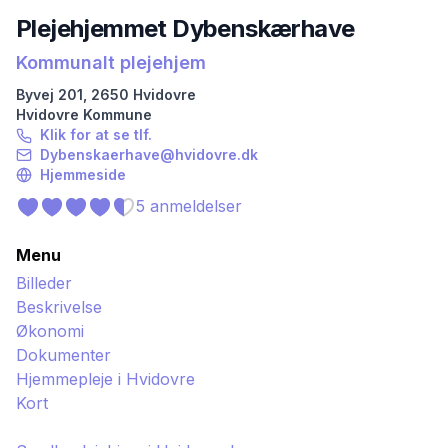
Plejehjemmet Dybenskærhave
Kommunalt plejehjem
Byvej
201
,
2650
Hvidovre
Hvidovre
Kommune
Klik for at se tlf.
Dybenskaerhave@hvidovre.dk
Hjemmeside
5
anmeldelser
Menu
Billeder
Beskrivelse
Økonomi
Dokumenter
Hjemmepleje i
Hvidovre
Kort