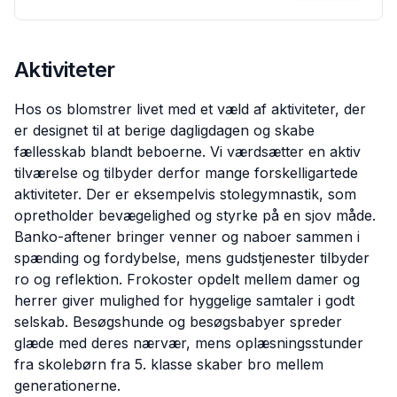
Aktiviteter
Hos os blomstrer livet med et væld af aktiviteter, der
er designet til at berige dagligdagen og skabe
fællesskab blandt beboerne. Vi værdsætter en aktiv
tilværelse og tilbyder derfor mange forskelligartede
aktiviteter. Der er eksempelvis stolegymnastik, som
opretholder bevægelighed og styrke på en sjov måde.
Banko-aftener bringer venner og naboer sammen i
spænding og fordybelse, mens gudstjenester tilbyder
ro og reflektion. Frokoster opdelt mellem damer og
herrer giver mulighed for hyggelige samtaler i godt
selskab. Besøgshunde og besøgsbabyer spreder
glæde med deres nærvær, mens oplæsningsstunder
fra skolebørn fra 5. klasse skaber bro mellem
generationerne.