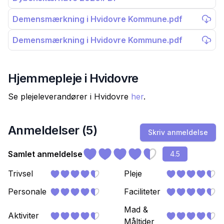
Demensmærkning i Hvidovre Kommune.pdf
Demensmærkning i Hvidovre Kommune.pdf
Hjemmepleje i
Hvidovre
Se plejeleverandører i
Hvidovre
her
.
Anmeldelser (
5
)
Skriv anmeldelse
Samlet anmeldelse
4.5
Trivsel
Pleje
Personale
Faciliteter
Mad &
Aktiviter
Måltider