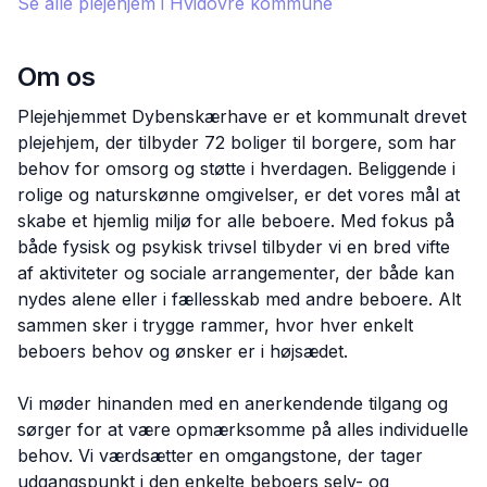
Se alle plejehjem i
Hvidovre
kommune
Om os
Plejehjemmet Dybenskærhave er et kommunalt drevet
plejehjem, der tilbyder 72 boliger til borgere, som har
behov for omsorg og støtte i hverdagen. Beliggende i
rolige og naturskønne omgivelser, er det vores mål at
skabe et hjemlig miljø for alle beboere. Med fokus på
både fysisk og psykisk trivsel tilbyder vi en bred vifte
af aktiviteter og sociale arrangementer, der både kan
nydes alene eller i fællesskab med andre beboere. Alt
sammen sker i trygge rammer, hvor hver enkelt
beboers behov og ønsker er i højsædet.
Vi møder hinanden med en anerkendende tilgang og
sørger for at være opmærksomme på alles individuelle
behov. Vi værdsætter en omgangstone, der tager
udgangspunkt i den enkelte beboers selv- og