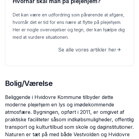
Hvornår skal man på plejehjem?
Det kan være en udfordring som pårørende at afgøre,
hvornår det er tid for ens nære at flytte på plejehjem.
Her er nogle overvejelser og tegn, der kan hjælpe dig
med at vurdere situationen.
Se alle vores artikler her
Bolig/Værelse
Beliggende i Hvidovre Kommune tilbyder dette
moderne plejehjem en lys og imødekommende
atmosfære. Bygningen, opført i 2011, er omgivet af
praktiske faciliteter såsom indkøbsmuligheder, offentlig
transport og kulturtilbud som skole og daginstitutioner.
Naturen er tæt på med både Vestvolden og Hvidovre