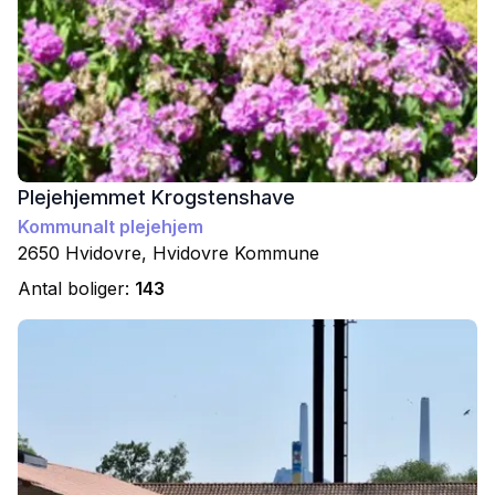
Plejehjemmet Krogstenshave
Kommunalt plejehjem
2650
Hvidovre
,
Hvidovre
Kommune
Antal boliger:
143