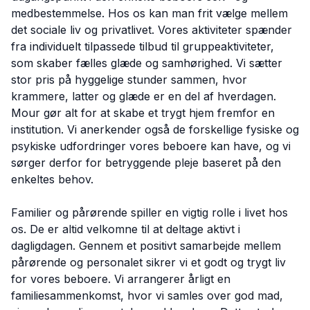
medbestemmelse. Hos os kan man frit vælge mellem
det sociale liv og privatlivet. Vores aktiviteter spænder
fra individuelt tilpassede tilbud til gruppeaktiviteter,
som skaber fælles glæde og samhørighed. Vi sætter
stor pris på hyggelige stunder sammen, hvor
krammere, latter og glæde er en del af hverdagen.
Mour gør alt for at skabe et trygt hjem fremfor en
institution. Vi anerkender også de forskellige fysiske og
psykiske udfordringer vores beboere kan have, og vi
sørger derfor for betryggende pleje baseret på den
enkeltes behov.
Familier og pårørende spiller en vigtig rolle i livet hos
os. De er altid velkomne til at deltage aktivt i
dagligdagen. Gennem et positivt samarbejde mellem
pårørende og personalet sikrer vi et godt og trygt liv
for vores beboere. Vi arrangerer årligt en
familiesammenkomst, hvor vi samles over god mad,