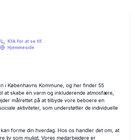
Klik for at se tlf.
Hjemmeside
ion i Københavns Kommune, og her finder 55
til at skabe en varm og inkluderende atmosfære,
ejder målrettet på at tilbyde vore beboere en
iale aktiviteter, som understøtter de individuelle
t kan forme din hverdag. Hos os handler det om, at
gere liv som muligt. Vores medarbejdere er