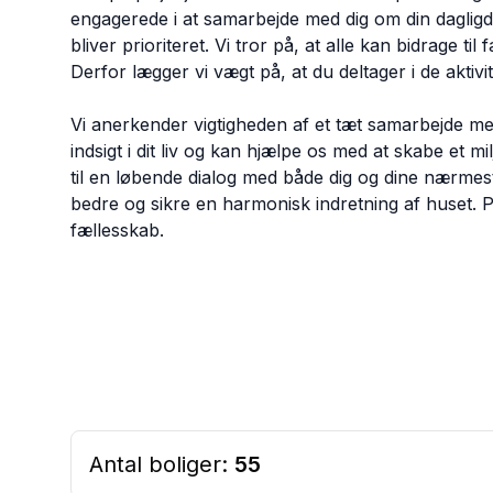
engagerede i at samarbejde med dig om din dagligd
bliver prioriteret. Vi tror på, at alle kan bidrage til
Derfor lægger vi vægt på, at du deltager i de aktivi
Vi anerkender vigtigheden af et tæt samarbejde med
indsigt i dit liv og kan hjælpe os med at skabe et m
til en løbende dialog med både dig og dine nærm
bedre og sikre en harmonisk indretning af huset.
fællesskab.
Antal boliger:
55