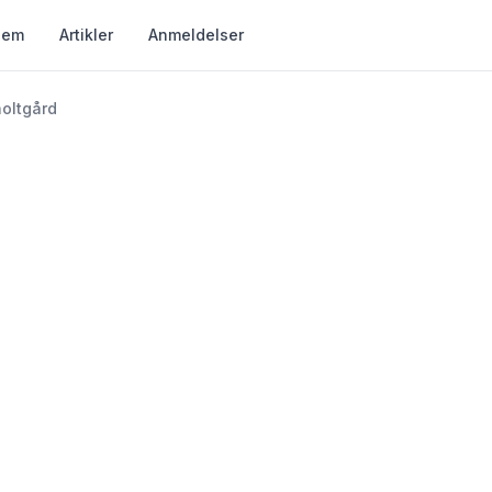
jem
Artikler
Anmeldelser
oltgård