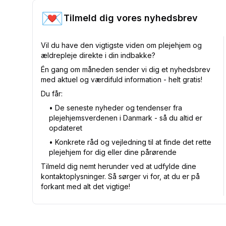
💌
Tilmeld dig vores nyhedsbrev
Vil du have den vigtigste viden om plejehjem og
ældrepleje direkte i din indbakke?
Én gang om måneden sender vi dig et nyhedsbrev
med aktuel og værdifuld information - helt gratis!
Du får:
•⁠ De seneste nyheder og tendenser fra
plejehjemsverdenen i Danmark - så du altid er
opdateret
•⁠ Konkrete råd og vejledning til at finde det rette
plejehjem for dig eller dine pårørende
Tilmeld dig nemt herunder ved at udfylde dine
kontaktoplysninger. Så sørger vi for, at du er på
forkant med alt det vigtige!