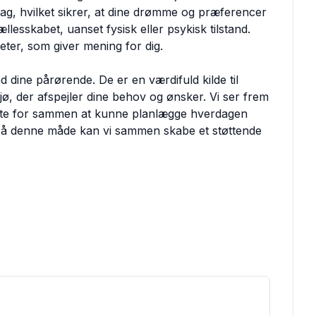
ag, hvilket sikrer, at dine drømme og præferencer
 fællesskabet, uanset fysisk eller psykisk tilstand.
teter, som giver mening for dig.
 dine pårørende. De er en værdifuld kilde til
iljø, der afspejler dine behov og ønsker. Vi ser frem
este for sammen at kunne planlægge hverdagen
 På denne måde kan vi sammen skabe et støttende