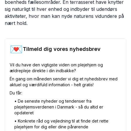
boenheds fællesområder. En terrasseret have knytter
sig naturligt til hver enhed og indbyder til udendørs
aktiviteter, hvor man kan nyde naturens vidundere på
nært hold.
💌
Tilmeld dig vores nyhedsbrev
Vil du have den vigtigste viden om plejehjem og
ældrepleje direkte i din indbakke?
Én gang om måneden sender vi dig et nyhedsbrev med
aktuel og værdifuld information - helt gratis!
Du får:
•⁠ De seneste nyheder og tendenser fra
plejehjemsverdenen i Danmark - så du altid er
opdateret
•⁠ Konkrete råd og vejledning til at finde det rette
plejehjem for dig eller dine pårørende