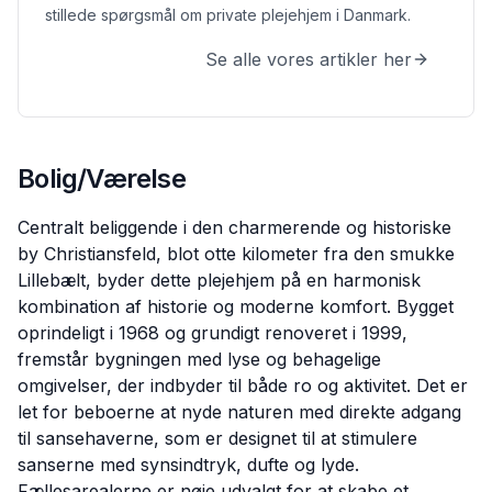
stillede spørgsmål om private plejehjem i Danmark.
Se alle vores artikler her
Bolig/Værelse
Centralt beliggende i den charmerende og historiske
by Christiansfeld, blot otte kilometer fra den smukke
Lillebælt, byder dette plejehjem på en harmonisk
kombination af historie og moderne komfort. Bygget
oprindeligt i 1968 og grundigt renoveret i 1999,
fremstår bygningen med lyse og behagelige
omgivelser, der indbyder til både ro og aktivitet. Det er
let for beboerne at nyde naturen med direkte adgang
til sansehaverne, som er designet til at stimulere
sanserne med synsindtryk, dufte og lyde.
Fællesarealerne er nøje udvalgt for at skabe et