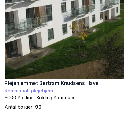
Plejehjemmet Bertram Knudsens Have
Kommunalt plejehjem
6000
Kolding
,
Kolding
Kommune
Antal boliger:
90