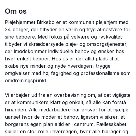
Om os
Plejehjemmet Birkebo er et kommunalt plejehjem med
24 boliger, der tilbyder en varm og tryg atmosfære for
sine beboere. Med fokus på velvære og livskvalitet
tilbyder vi skræddersyede pleje- og omsorgstjenester,
der imødekommer individuelle behov og ønsker hos
hver enkelt beboer. Hos os er der altid plads til at
skabe nye minder og nyde hverdagen i trygge
omgivelser med høj faglighed og professionalisme som
omdrejningspunkt.
Vi arbejder ud fra en overbevisning om, at det vigtigste
er at kommunikere klart og enkelt, så alle kan forstå
hinanden. Alle medarbejdere har ansvar for at hjælpe,
uanset hvor de møder et behov, ligesom vi sikrer, at
borgerens egen plan altid er i centrum. Fællesskabet
spiller en stor rolle i hverdagen, hvor alle bidrager og