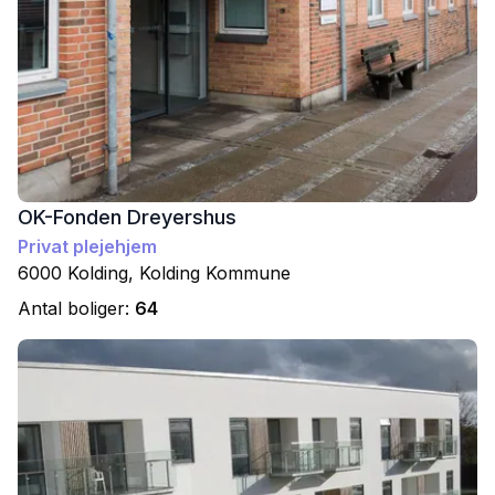
OK-Fonden Dreyershus
Privat plejehjem
6000
Kolding
,
Kolding
Kommune
Antal boliger:
64