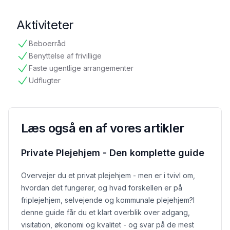
Aktiviteter
Beboerråd
tilgængelig
Benyttelse af frivillige
tilgængelig
Faste ugentlige arrangementer
tilgængelig
Udflugter
tilgængelig
Læs også en af vores artikler
Private Plejehjem - Den komplette guide
Overvejer du et privat plejehjem - men er i tvivl om,
hvordan det fungerer, og hvad forskellen er på
friplejehjem, selvejende og kommunale plejehjem?
I
denne guide får du et klart overblik over adgang,
visitation, økonomi og kvalitet - og svar på de mest