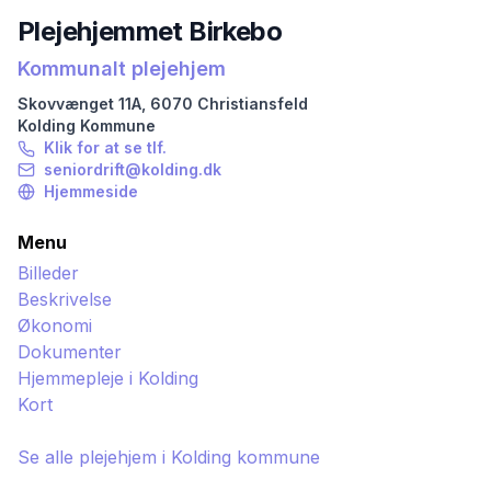
Plejehjemmet Birkebo
Kommunalt plejehjem
Skovvænget
11A
,
6070
Christiansfeld
Kolding
Kommune
Klik for at se tlf.
seniordrift@kolding.dk
Hjemmeside
Menu
Billeder
Beskrivelse
Økonomi
Dokumenter
Hjemmepleje i
Kolding
Kort
Se alle plejehjem i
Kolding
kommune