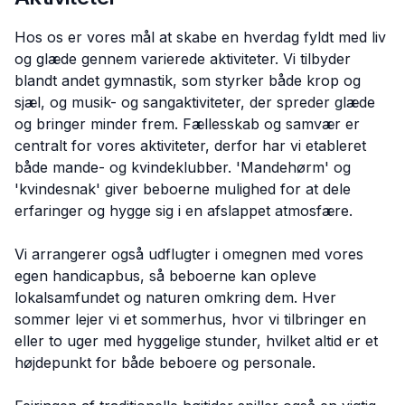
Hos os er vores mål at skabe en hverdag fyldt med liv
og glæde gennem varierede aktiviteter. Vi tilbyder
blandt andet gymnastik, som styrker både krop og
sjæl, og musik- og sangaktiviteter, der spreder glæde
og bringer minder frem. Fællesskab og samvær er
centralt for vores aktiviteter, derfor har vi etableret
både mande- og kvindeklubber. 'Mandehørm' og
'kvindesnak' giver beboerne mulighed for at dele
erfaringer og hygge sig i en afslappet atmosfære.
Vi arrangerer også udflugter i omegnen med vores
egen handicapbus, så beboerne kan opleve
lokalsamfundet og naturen omkring dem. Hver
sommer lejer vi et sommerhus, hvor vi tilbringer en
eller to uger med hyggelige stunder, hvilket altid er et
højdepunkt for både beboere og personale.