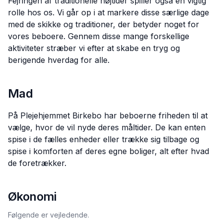
Fejringen af traditionelle højtider spiller også en vigtig
rolle hos os. Vi går op i at markere disse særlige dage
med de skikke og traditioner, der betyder noget for
vores beboere. Gennem disse mange forskellige
aktiviteter stræber vi efter at skabe en tryg og
berigende hverdag for alle.
Mad
På Plejehjemmet Birkebo har beboerne friheden til at
vælge, hvor de vil nyde deres måltider. De kan enten
spise i de fælles enheder eller trække sig tilbage og
spise i komforten af deres egne boliger, alt efter hvad
de foretrækker.
Økonomi
Følgende er vejledende.