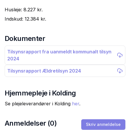
Husleje:
8.227 kr.
Indskud:
12.384 kr.
Dokumenter
Tilsynsrapport fra uanmeldt kommunalt tilsyn
2024
Tilsynsrapport Ældretilsyn 2024
Hjemmepleje i
Kolding
Se plejeleverandører i
Kolding
her
.
Anmeldelser (
0
)
Skriv anmeldelse