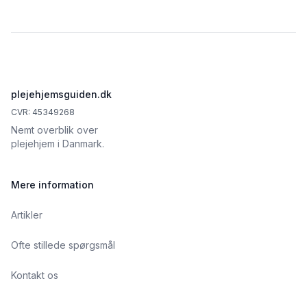
Footer
plejehjemsguiden.dk
CVR: 45349268
Nemt overblik over
plejehjem i Danmark.
Mere information
Artikler
Ofte stillede spørgsmål
Kontakt os