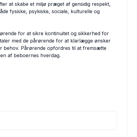
fter at skabe et miljø præget af gensidig respekt,
de fysiske, psykiske, sociale, kulturelle og
rende for at sikre kontinuitet og sikkerhed for
mtaler med de pårørende for at klarlægge ønsker
er behov. Pårørende opfordres til at fremsætte
ngen af beboernes hverdag.