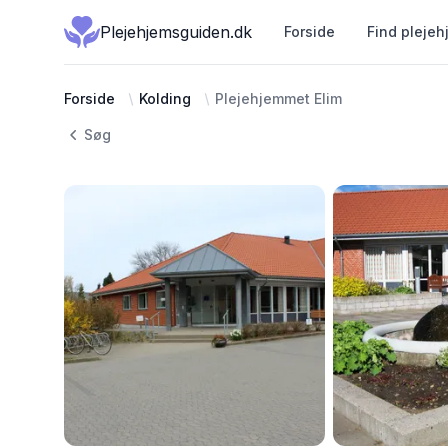
Plejehjemsguiden.dk
Forside
Find plejeh
Forside
Kolding
Plejehjemmet Elim
Søg