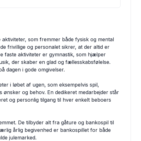
te aktiviteter, som fremmer både fysisk og mental
 frivillige og personalet sikrer, at der altid er
 faste aktiviteter er gymnastik, som hjælper
sik, der skaber en glad og fællesskabsfølelse.
på dagen i gode omgivelser.
ter i løbet af ugen, som eksempelvis spil,
nes ønsker og behov. En dedikeret medarbejder står
ret og personlig tilgang til hver enkelt beboers
jemmet. De tilbyder alt fra gåture og bankospil til
rlig årlig begivenhed er bankospillet for både
lde julemarked.