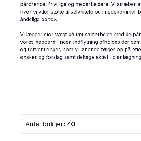
pårørende, frivillige og medarbejdere. Vi stræber e
hvor vi yder støtte til selvhjælp og imødekommer bå
åndelige behov.
Vi lægger stor vægt på tæt samarbejde med de pårø
vores beboere. Inden indflytning afholdes der sa
og forventninger, som vi løbende følger op på eft
ønsker og forslag samt deltage aktivt i planlægni
Antal boliger:
40