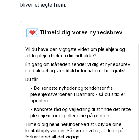
bliver et ægte hjem.
💌
Tilmeld dig vores nyhedsbrev
Vil du have den vigtigste viden om plejehjem og
ældrepleje direkte i din indbakke?
Én gang om måneden sender vi dig et nyhedsbrev
med aktuel og værdifuld information - helt gratis!
Du får:
•⁠ De seneste nyheder og tendenser fra
plejehjemsverdenen i Danmark - så du altid er
opdateret
•⁠ Konkrete råd og vejledning til at finde det rette
plejehjem for dig eller dine pårørende
Tilmeld dig nemt herunder ved at udfylde dine
kontaktoplysninger. Så sørger vi for, at du er på
forkant med alt det vigtige!