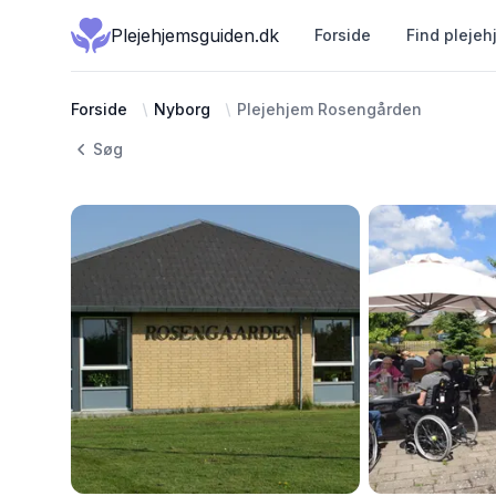
Plejehjemsguiden.dk
Forside
Find plejeh
Forside
Nyborg
Plejehjem Rosengården
Søg