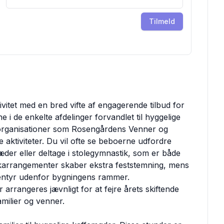
Tilmeld
vitet med en bred vifte af engagerende tilbud for
i de enkelte afdelinger forvandlet til hyggelige
g organisationer som Rosengårdens Venner og
aktiviteter. Du vil ofte se beboerne udfordre
der eller deltage i stolegymnastik, som er både
ikarrangementer skaber ekstra feststemning, mens
eventyr udenfor bygningens rammer.
rrangeres jævnligt for at fejre årets skiftende
ilier og venner.