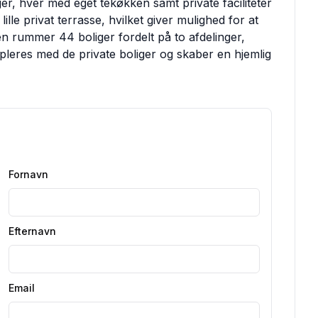
r, hver med eget tekøkken samt private faciliteter
lle privat terrasse, hvilket giver mulighed for at
n rummer 44 boliger fordelt på to afdelinger,
pleres med de private boliger og skaber en hjemlig
Fornavn
Efternavn
Email