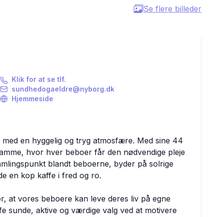
Se flere billeder
Klik for at se tlf.
sundhedogaeldre@nyborg.dk
Hjemmeside
 med en hyggelig og tryg atmosfære. Med sine 44
 ramme, hvor hver beboer får den nødvendige pleje
lingspunkt blandt beboerne, byder på solrige
 en kop kaffe i fred og ro.
r, at vores beboere kan leve deres liv på egne
æffe sunde, aktive og værdige valg ved at motivere