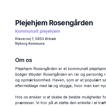
Plejehjem Rosengården
Kommunalt plejehjem
Kløvervej
1
,
5853
Ørbæk
Nyborg
Kommune
Om os
Plejehjem Rosengården er et kommunalt plejehjem
boliger tilbyder Rosengården en rar og personlig
og opmærksomhed. Haven, som er et populært sam
eftermiddage med læ og skygge, hvor man kan nyde
Hos os ønsker vi at skabe de bedste muligheder fo
præmisser. Vi tror på at støtte den enkelte i at tr