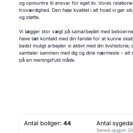
og opmuntre til ansvar for eget liv. Vores relatio
troværdighed. Den høje kvalitet i alt hvad vi gør s
og støtte.
Vi lægger stor vægt på samarbejdet med beboernes f
have tæt kontakt med din familie for at kunne skabe
bedst muligt arbejder vi aktivt med din livshistorie;
samtaler sammen med dig og dine nærmeste – alt 
på en meningsfuld måde.
Antal boliger:
44
Antal sygeda
Senest opgjort:
20