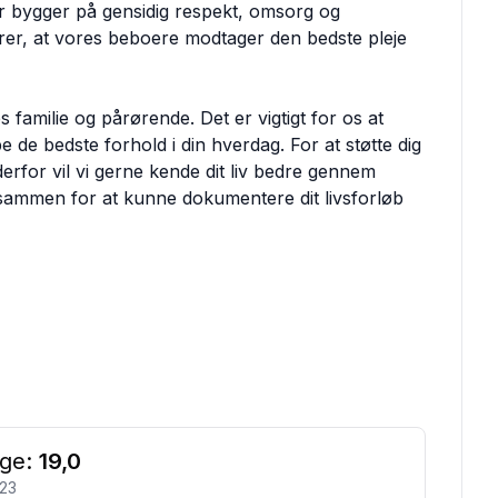
ner bygger på gensidig respekt, omsorg og
ikrer, at vores beboere modtager den bedste pleje
amilie og pårørende. Det er vigtigt for os at
 de bedste forhold i din hverdag. For at støtte dig
 derfor vil vi gerne kende dit liv bedre gennem
sammen for at kunne dokumentere dit livsforløb
ge:
19,0
23