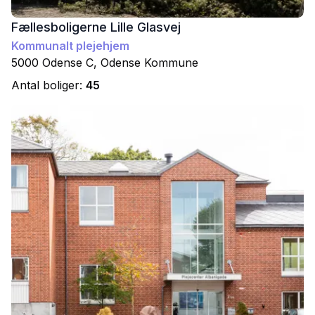
Fællesboligerne Lille Glasvej
Kommunalt plejehjem
5000
Odense C
,
Odense
Kommune
Antal boliger:
45