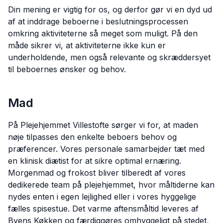
Din mening er vigtig for os, og derfor gør vi en dyd ud
af at inddrage beboerne i beslutningsprocessen
omkring aktiviteterne så meget som muligt. På den
måde sikrer vi, at aktiviteterne ikke kun er
underholdende, men også relevante og skræddersyet
til beboernes ønsker og behov.
Mad
På Plejehjemmet Villestofte sørger vi for, at maden
nøje tilpasses den enkelte beboers behov og
præferencer. Vores personale samarbejder tæt med
en klinisk diætist for at sikre optimal ernæring.
Morgenmad og frokost bliver tilberedt af vores
dedikerede team på plejehjemmet, hvor måltiderne kan
nydes enten i egen lejlighed eller i vores hyggelige
fælles spisestue. Det varme aftensmåltid leveres af
Byens Køkken og færdiggøres omhyggeligt på stedet,