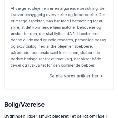
At vælge et plejehjem er en afgørende beslutning, der
kræver omhyggelig overvejelse og forberedelse. Der
er mange aspekter, man bør tage i betragtning for at
sikre, at det kommende hjem matcher behovene og
ønsker for den, der skal flytte ind.
Når I kombinerer
denne guide med grundig research, personlige besøg
og aktiv dialog med andre plejehjemsbeboere,
pårørende, personale samt kommunen, skaber I de
bedste betingelser for et trygt valg, der sikrer både
trivsel og livskvalitet for den kommende beboer.
Se alle vores artikler her
Bolig/Værelse
Bygningen ligger smukt placeret i et dejligt område i