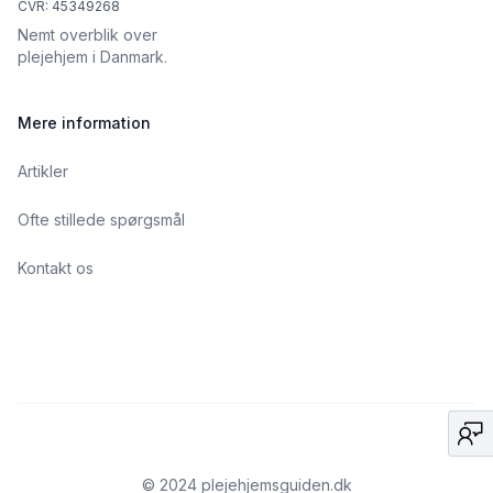
CVR: 45349268
Nemt overblik over
plejehjem i Danmark.
Mere information
Artikler
Ofte stillede spørgsmål
Kontakt os
© 2024 plejehjemsguiden.dk