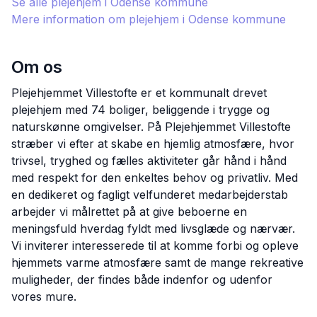
Se alle plejehjem i
Odense
kommune
Mere information om plejehjem i
Odense
kommune
Om os
Plejehjemmet Villestofte er et kommunalt drevet
plejehjem med 74 boliger, beliggende i trygge og
naturskønne omgivelser. På Plejehjemmet Villestofte
stræber vi efter at skabe en hjemlig atmosfære, hvor
trivsel, tryghed og fælles aktiviteter går hånd i hånd
med respekt for den enkeltes behov og privatliv. Med
en dedikeret og fagligt velfunderet medarbejderstab
arbejder vi målrettet på at give beboerne en
meningsfuld hverdag fyldt med livsglæde og nærvær.
Vi inviterer interesserede til at komme forbi og opleve
hjemmets varme atmosfære samt de mange rekreative
muligheder, der findes både indenfor og udenfor
vores mure.