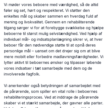
Vi møder vores beboere med værdighed, så de altid
føler sig set, hørt og respekteret. Vi støtter den
enkeltes mål og skaber sammen en hverdag fuld af
mening og livskvalitet. Gennem en rehabiliterende
tilgang sørger vi for at forebygge svækkelse og hjælpe
beboerne til størst mulig selvstændighed. Ved hjælp af
individuel mål- og indsatsplanlægning sikrer vi, at hver
beboer får den nødvendige støtte til at opnå deres
personlige mål – uanset om det drejer sig om at blive
mere mobilt eller forbedre madlavningsfærdigheder. Vi
lytter aktivt til beboernes ønsker og tilpasser løbende
vores indsatser i tæt samarbejde med dem og de
involverede fagfolk.
Vi anerkender også betydningen af samarbejdet med
de pårørende, som spiller en vital rolle i beboernes
rehabiliteringsproces. Ved at inddrage de pårørende
skaber vi et stærkt samarbejde, der gavner alle parter.