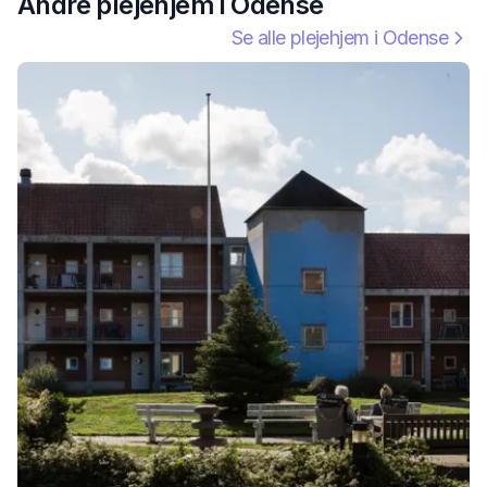
Andre plejehjem i
Odense
Se alle plejehjem i
Odense