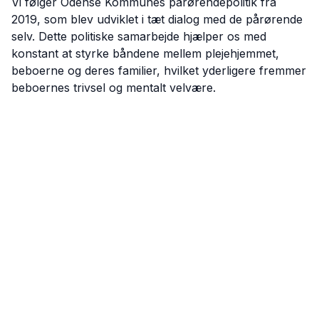
Vi følger Odense Kommunes pårørendepolitik fra
2019, som blev udviklet i tæt dialog med de pårørende
selv. Dette politiske samarbejde hjælper os med
konstant at styrke båndene mellem plejehjemmet,
beboerne og deres familier, hvilket yderligere fremmer
beboernes trivsel og mentalt velvære.