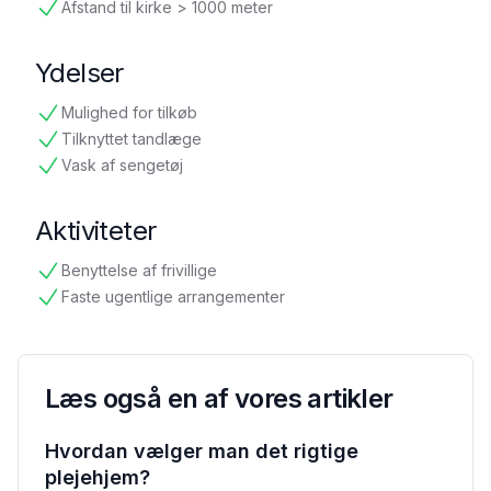
Afstand til kirke > 1000 meter
tilgængelig
Ydelser
Mulighed for tilkøb
tilgængelig
Tilknyttet tandlæge
tilgængelig
Vask af sengetøj
tilgængelig
Aktiviteter
Benyttelse af frivillige
tilgængelig
Faste ugentlige arrangementer
tilgængelig
Læs også en af vores artikler
Hvordan vælger man det rigtige
plejehjem?