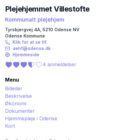
Plejehjemmet Villestofte
Kommunalt plejehjem
Tyrsbjergvej
4A
,
5210
Odense NV
Odense
Kommune
Klik for at se tlf.
aehf@odense.dk
Hjemmeside
4
anmeldelser
Menu
Billeder
Beskrivelse
Økonomi
Dokumenter
Hjemmepleje i
Odense
Kort