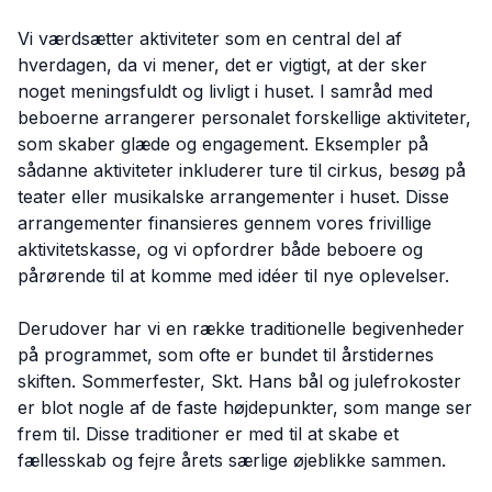
Vi værdsætter aktiviteter som en central del af
hverdagen, da vi mener, det er vigtigt, at der sker
noget meningsfuldt og livligt i huset. I samråd med
beboerne arrangerer personalet forskellige aktiviteter,
som skaber glæde og engagement. Eksempler på
sådanne aktiviteter inkluderer ture til cirkus, besøg på
teater eller musikalske arrangementer i huset. Disse
arrangementer finansieres gennem vores frivillige
aktivitetskasse, og vi opfordrer både beboere og
pårørende til at komme med idéer til nye oplevelser.
Derudover har vi en række traditionelle begivenheder
på programmet, som ofte er bundet til årstidernes
skiften. Sommerfester, Skt. Hans bål og julefrokoster
er blot nogle af de faste højdepunkter, som mange ser
frem til. Disse traditioner er med til at skabe et
fællesskab og fejre årets særlige øjeblikke sammen.