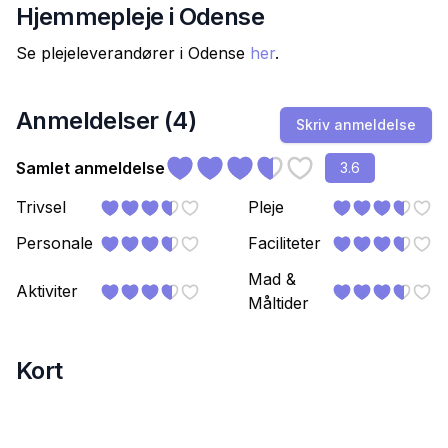
Hjemmepleje i
Odense
Se plejeleverandører i
Odense
her
.
Anmeldelser (
4
)
Skriv anmeldelse
Samlet anmeldelse
3.6
Trivsel
Pleje
Personale
Faciliteter
Mad &
Aktiviter
Måltider
Kort