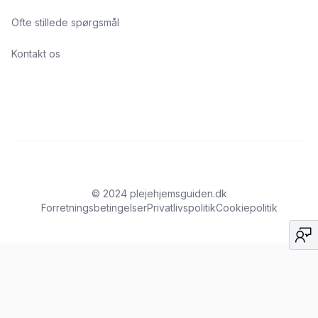
Ofte stillede spørgsmål
Kontakt os
© 2024 plejehjemsguiden.dk
Forretningsbetingelser
Privatlivspolitik
Cookiepolitik