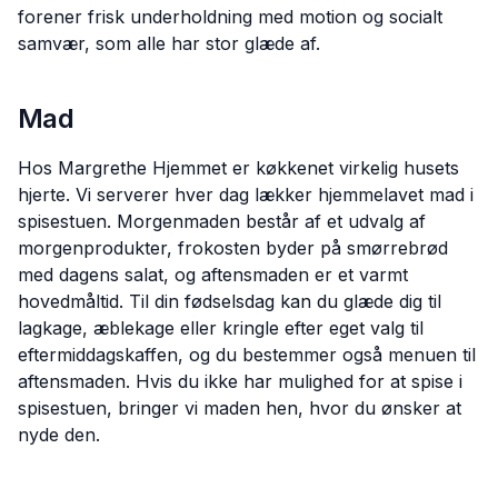
forener frisk underholdning med motion og socialt
samvær, som alle har stor glæde af.
Mad
Hos Margrethe Hjemmet er køkkenet virkelig husets
hjerte. Vi serverer hver dag lækker hjemmelavet mad i
spisestuen. Morgenmaden består af et udvalg af
morgenprodukter, frokosten byder på smørrebrød
med dagens salat, og aftensmaden er et varmt
hovedmåltid. Til din fødselsdag kan du glæde dig til
lagkage, æblekage eller kringle efter eget valg til
eftermiddagskaffen, og du bestemmer også menuen til
aftensmaden. Hvis du ikke har mulighed for at spise i
spisestuen, bringer vi maden hen, hvor du ønsker at
nyde den.