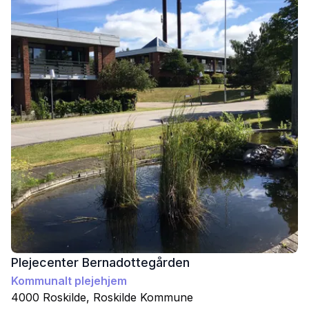
Plejecenter Bernadottegården
Kommunalt plejehjem
4000
Roskilde
,
Roskilde
Kommune