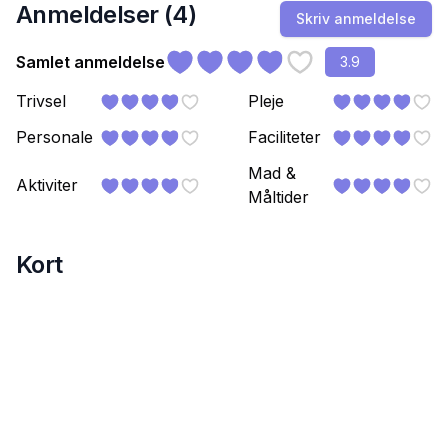
Anmeldelser (
4
)
Skriv anmeldelse
Samlet anmeldelse
3.9
Trivsel
Pleje
Personale
Faciliteter
Mad &
Aktiviter
Måltider
Kort