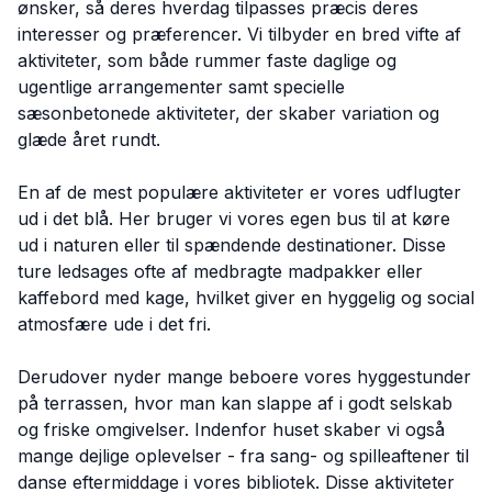
ønsker, så deres hverdag tilpasses præcis deres
interesser og præferencer. Vi tilbyder en bred vifte af
aktiviteter, som både rummer faste daglige og
ugentlige arrangementer samt specielle
sæsonbetonede aktiviteter, der skaber variation og
glæde året rundt.
En af de mest populære aktiviteter er vores udflugter
ud i det blå. Her bruger vi vores egen bus til at køre
ud i naturen eller til spændende destinationer. Disse
ture ledsages ofte af medbragte madpakker eller
kaffebord med kage, hvilket giver en hyggelig og social
atmosfære ude i det fri.
Derudover nyder mange beboere vores hyggestunder
på terrassen, hvor man kan slappe af i godt selskab
og friske omgivelser. Indenfor huset skaber vi også
mange dejlige oplevelser - fra sang- og spilleaftener til
danse eftermiddage i vores bibliotek. Disse aktiviteter