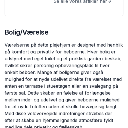
Se alle vores artikler her
Bolig/Værelse
Værelserne på dette plejehjem er designet med henblik
på komfort og privatliv for beboerne. Hver bolig er
udstyret med eget toilet og et praktisk garderobeskab,
hvilket sikrer personlig opbevaringsplads til hver
enkelt beboer. Mange af boligerne giver også
mulighed for at nyde udelivet direkte fra værelset med
enten en terrasse i stueetagen eller en svalegang på
første sal. Dette skaber en følelse af forlængelse
mellem inde- og udelivet og giver beboerne mulighed
for at nyde friluften uden at skulle bevæge sig langt.
Med disse velovervejede indretninger stræbes der
efter at skabe en hjemmelignende atmosfære fyldt
med lige dele privatliv og fællesskab.