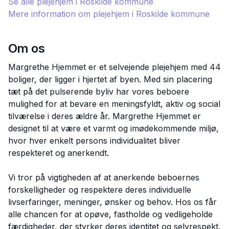
Se alle plejehjem i
Roskilde
kommune
Mere information om plejehjem i
Roskilde
kommune
Om os
Margrethe Hjemmet er et selvejende plejehjem med 44
boliger, der ligger i hjertet af byen. Med sin placering
tæt på det pulserende byliv har vores beboere
mulighed for at bevare en meningsfyldt, aktiv og social
tilværelse i deres ældre år. Margrethe Hjemmet er
designet til at være et varmt og imødekommende miljø,
hvor hver enkelt persons individualitet bliver
respekteret og anerkendt.
Vi tror på vigtigheden af at anerkende beboernes
forskelligheder og respektere deres individuelle
livserfaringer, meninger, ønsker og behov. Hos os får
alle chancen for at opøve, fastholde og vedligeholde
færdigheder, der styrker deres identitet og selvrespekt.