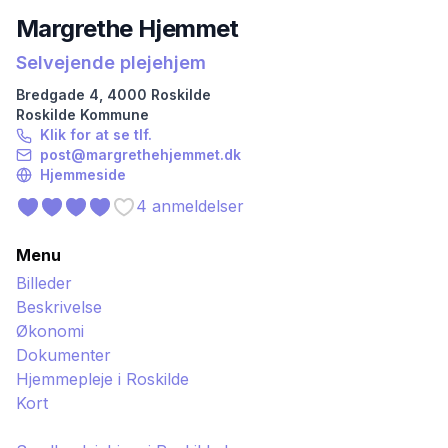
Margrethe Hjemmet
Selvejende plejehjem
Bredgade
4
,
4000
Roskilde
Roskilde
Kommune
Klik for at se tlf.
post@margrethehjemmet.dk
Hjemmeside
4
anmeldelser
Menu
Billeder
Beskrivelse
Økonomi
Dokumenter
Hjemmepleje i
Roskilde
Kort