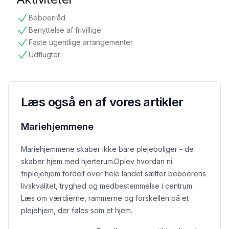
Beboerråd
tilgængelig
Benyttelse af frivillige
tilgængelig
Faste ugentlige arrangementer
tilgængelig
Udflugter
tilgængelig
Læs også en af vores artikler
Mariehjemmene
Mariehjemmene skaber ikke bare plejeboliger - de
skaber hjem med hjerterum.
Oplev hvordan ni
friplejehjem fordelt over hele landet sætter beboerens
livskvalitet, tryghed og medbestemmelse i centrum.
Læs om værdierne, rammerne og forskellen på et
plejehjem, der føles som et hjem.