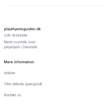
Footer
plejehjemsguiden.dk
CVR: 45349268
Nemt overblik over
plejehjem i Danmark.
Mere information
Artikler
Ofte stillede spørgsmål
Kontakt os