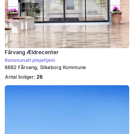
Fårvang Ældrecenter
Kommunalt plejehjem
8882
Fårvang
,
Silkeborg
Kommune
Antal boliger:
28