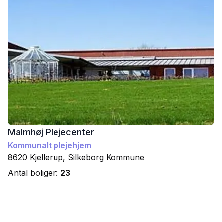
Malmhøj Plejecenter
Kommunalt plejehjem
8620
Kjellerup
,
Silkeborg
Kommune
Antal boliger:
23