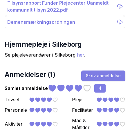
Tilsynsrapport Funder Plejecenter Uanmeldt
kommunalt tilsyn 2022.pdf
Demensmærkningsordningen
Hjemmepleje i
Silkeborg
Se plejeleverandører i
Silkeborg
her
.
Anmeldelser (
1
)
Skriv anmeldelse
Samlet anmeldelse
4
Trivsel
Pleje
Personale
Faciliteter
Mad &
Aktiviter
Måltider