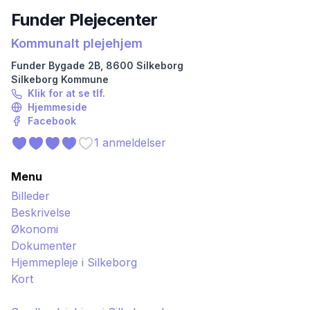
Funder Plejecenter
Kommunalt plejehjem
Funder Bygade
2B
,
8600
Silkeborg
Silkeborg
Kommune
Klik for at se tlf.
Hjemmeside
Facebook
1
anmeldelser
Menu
Billeder
Beskrivelse
Økonomi
Dokumenter
Hjemmepleje i
Silkeborg
Kort