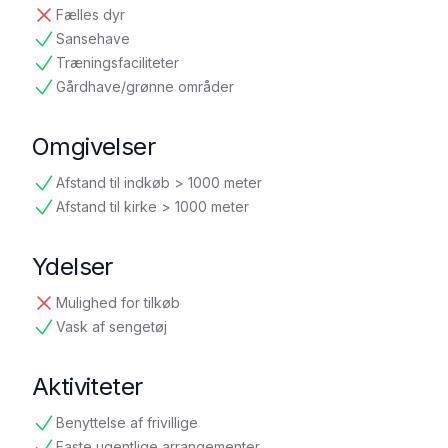
Fælles dyr
ikke tilgængelig
Sansehave
tilgængelig
Træningsfaciliteter
tilgængelig
Gårdhave/grønne områder
tilgængelig
Omgivelser
Afstand til indkøb > 1000 meter
tilgængelig
Afstand til kirke > 1000 meter
tilgængelig
Ydelser
Mulighed for tilkøb
ikke tilgængelig
Vask af sengetøj
tilgængelig
Aktiviteter
Benyttelse af frivillige
tilgængelig
Faste ugentlige arrangementer