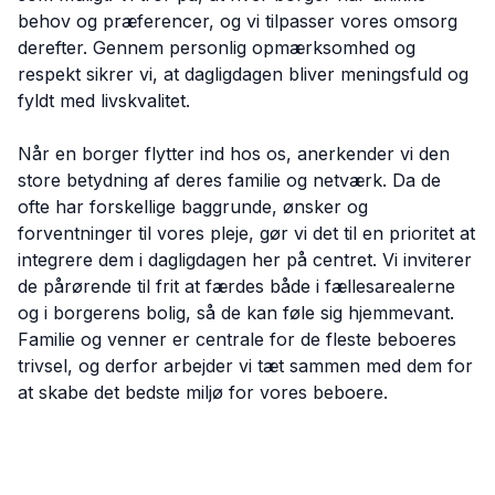
behov og præferencer, og vi tilpasser vores omsorg
derefter. Gennem personlig opmærksomhed og
respekt sikrer vi, at dagligdagen bliver meningsfuld og
fyldt med livskvalitet.
Når en borger flytter ind hos os, anerkender vi den
store betydning af deres familie og netværk. Da de
ofte har forskellige baggrunde, ønsker og
forventninger til vores pleje, gør vi det til en prioritet at
integrere dem i dagligdagen her på centret. Vi inviterer
de pårørende til frit at færdes både i fællesarealerne
og i borgerens bolig, så de kan føle sig hjemmevant.
Familie og venner er centrale for de fleste beboeres
trivsel, og derfor arbejder vi tæt sammen med dem for
at skabe det bedste miljø for vores beboere.