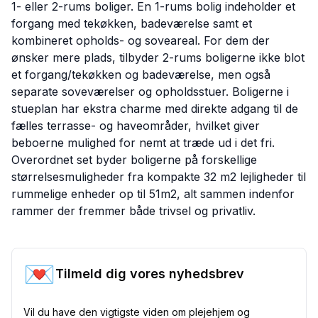
1- eller 2-rums boliger. En 1-rums bolig indeholder et
forgang med tekøkken, badeværelse samt et
kombineret opholds- og soveareal. For dem der
ønsker mere plads, tilbyder 2-rums boligerne ikke blot
et forgang/tekøkken og badeværelse, men også
separate soveværelser og opholdsstuer. Boligerne i
stueplan har ekstra charme med direkte adgang til de
fælles terrasse- og haveområder, hvilket giver
beboerne mulighed for nemt at træde ud i det fri.
Overordnet set byder boligerne på forskellige
størrelsesmuligheder fra kompakte 32 m2 lejligheder til
rummelige enheder op til 51m2, alt sammen indenfor
rammer der fremmer både trivsel og privatliv.
💌
Tilmeld dig vores nyhedsbrev
Vil du have den vigtigste viden om plejehjem og