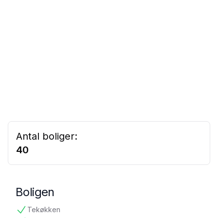
Antal boliger:
40
Boligen
Tekøkken
tilgængelig