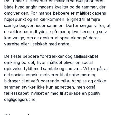
På Funder Plejecenter er måltiderne højt prioriteret,
både hvad angår madens kvalitet og de rammer, der
omgiver den. For mange beboere er måltidet dagens
højdepunkt og en kærkommen lejlighed til at fejre
særlige begivenheder sammen. Derfor sørger vi for, at
de ældre har indflydelse på madoplevelserne og selv
kan vælge, om de ønsker at spise alene på deres
værelse eller i selskab med andre.
De fleste beboere foretrækker dog fællesskabet
omkring bordet, hvor måltidet bliver en social
oplevelse fyldt med samtale og samvær. Vi tror på, at
det sociale aspekt motiverer til at spise mere og
bidrager til et velfungerende miljø. At spise og drikke
sammen styrker ikke kun appetitten, men også
fællesskabet, hvilket er med til at skabe en positiv
dagligdagsrutine.