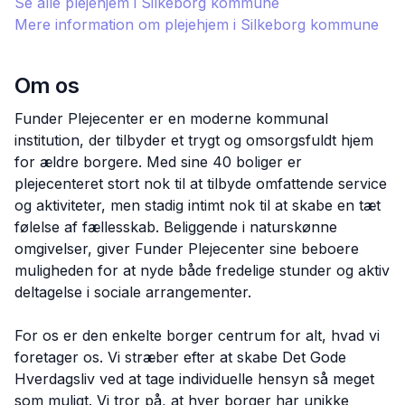
Se alle plejehjem i
Silkeborg
kommune
Mere information om plejehjem i
Silkeborg
kommune
Om os
Funder Plejecenter er en moderne kommunal
institution, der tilbyder et trygt og omsorgsfuldt hjem
for ældre borgere. Med sine 40 boliger er
plejecenteret stort nok til at tilbyde omfattende service
og aktiviteter, men stadig intimt nok til at skabe en tæt
følelse af fællesskab. Beliggende i naturskønne
omgivelser, giver Funder Plejecenter sine beboere
muligheden for at nyde både fredelige stunder og aktiv
deltagelse i sociale arrangementer.
For os er den enkelte borger centrum for alt, hvad vi
foretager os. Vi stræber efter at skabe Det Gode
Hverdagsliv ved at tage individuelle hensyn så meget
som muligt. Vi tror på, at hver borger har unikke