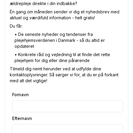
ældrepleje direkte i din indbakke?
Én gang om måneden sender vi dig et nyhedsbrev med
aktuel og værdifuld information - helt gratis!
Du får:
•⁠ De seneste nyheder og tendenser fra
plejehjemsverdenen i Danmark - så du altid er
opdateret
•⁠ Konkrete råd og vejledning til at finde det rette
plejehjem for dig eller dine pårørende
Tilmeld dig nemt herunder ved at udfylde dine
kontaktoplysninger. Så sørger vi for, at du er på forkant
med alt det vigtige!
Fornavn
Efternavn