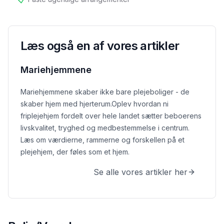
tilgængelig
Læs også en af vores artikler
Mariehjemmene
Mariehjemmene skaber ikke bare plejeboliger - de
skaber hjem med hjerterum.
Oplev hvordan ni
friplejehjem fordelt over hele landet sætter beboerens
livskvalitet, tryghed og medbestemmelse i centrum.
Læs om værdierne, rammerne og forskellen på et
plejehjem, der føles som et hjem.
Se alle vores artikler her