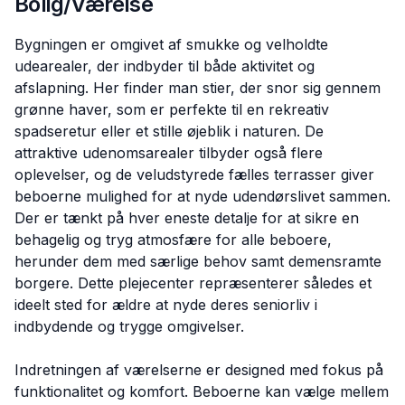
Bolig/Værelse
Bygningen er omgivet af smukke og velholdte
udearealer, der indbyder til både aktivitet og
afslapning. Her finder man stier, der snor sig gennem
grønne haver, som er perfekte til en rekreativ
spadseretur eller et stille øjeblik i naturen. De
attraktive udenomsarealer tilbyder også flere
oplevelser, og de veludstyrede fælles terrasser giver
beboerne mulighed for at nyde udendørslivet sammen.
Der er tænkt på hver eneste detalje for at sikre en
behagelig og tryg atmosfære for alle beboere,
herunder dem med særlige behov samt demensramte
borgere. Dette plejecenter repræsenterer således et
ideelt sted for ældre at nyde deres seniorliv i
indbydende og trygge omgivelser.
Indretningen af værelserne er designed med fokus på
funktionalitet og komfort. Beboerne kan vælge mellem