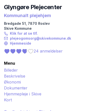
Glyngøre Plejecenter
Kommunalt plejehjem
Bredgade
51
,
7870
Roslev
Skive
Kommune
Klik for at se tlf.
plejeogomsorg@skivekommune.dk
Hjemmeside
24
anmeldelser
Menu
Billeder
Beskrivelse
Økonomi
Dokumenter
Hjemmepleje i
Skive
Kort