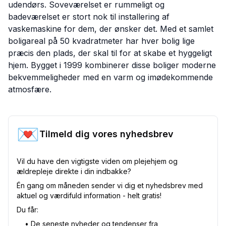
udendørs. Soveværelset er rummeligt og
badeværelset er stort nok til installering af
vaskemaskine for dem, der ønsker det. Med et samlet
boligareal på 50 kvadratmeter har hver bolig lige
præcis den plads, der skal til for at skabe et hyggeligt
hjem. Bygget i 1999 kombinerer disse boliger moderne
bekvemmeligheder med en varm og imødekommende
atmosfære.
💌
Tilmeld dig vores nyhedsbrev
Vil du have den vigtigste viden om plejehjem og
ældrepleje direkte i din indbakke?
Én gang om måneden sender vi dig et nyhedsbrev med
aktuel og værdifuld information - helt gratis!
Du får:
•⁠ De seneste nyheder og tendenser fra