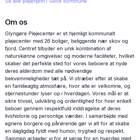
Se alle plejehjem i
Skive
kommune
Om os
Glyngøre Plejecenter er et hjemligt kommunalt
plejecenter med 26 boliger, beliggende nær skov og
fjord. Centret tilbyder en unik kombination af
naturskønne omgivelser og moderne faciliteter, hvilket
skaber det perfekte sted for vores beboere at nyde
deres alderdom med alle nødvendige
bekvemmeligheder tæt på. Vi stræber efter at skabe
en familieagtig atmosfære, hvor alle er velkomne, og
stjernestunder lyser op i hverdagen. Vores mål er at
sikre trivsel, udvikling og ordentlighed for hver enkelt
beboer gennem respektfuld inddragelse af deres
livshistorie og personlige værdier. I samarbejde med
egnens borgere og pårørende gør vi alt for at skabe
en dagligdag fyldt med humor, tryghed og respekt.
Sammen arbejder vi for at sørge for en hverdag med