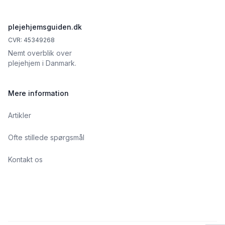
plejehjemsguiden.dk
CVR: 45349268
Nemt overblik over
plejehjem i Danmark.
Mere information
Artikler
Ofte stillede spørgsmål
Kontakt os