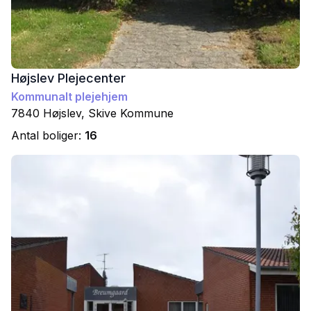
Højslev Plejecenter
Kommunalt plejehjem
7840
Højslev
,
Skive
Kommune
Antal boliger:
16