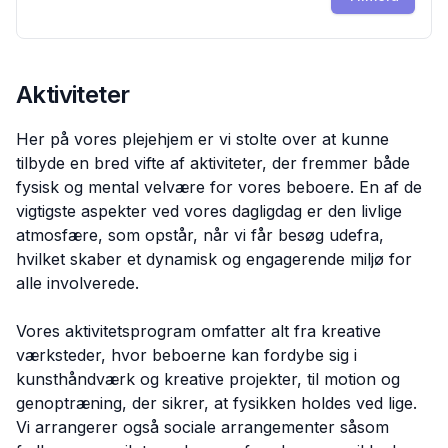
Aktiviteter
Her på vores plejehjem er vi stolte over at kunne
tilbyde en bred vifte af aktiviteter, der fremmer både
fysisk og mental velvære for vores beboere. En af de
vigtigste aspekter ved vores dagligdag er den livlige
atmosfære, som opstår, når vi får besøg udefra,
hvilket skaber et dynamisk og engagerende miljø for
alle involverede.
Vores aktivitetsprogram omfatter alt fra kreative
værksteder, hvor beboerne kan fordybe sig i
kunsthåndværk og kreative projekter, til motion og
genoptræning, der sikrer, at fysikken holdes ved lige.
Vi arrangerer også sociale arrangementer såsom