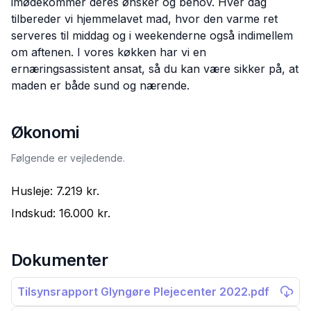
imødekommer deres ønsker og behov. Hver dag
tilbereder vi hjemmelavet mad, hvor den varme ret
serveres til middag og i weekenderne også indimellem
om aftenen. I vores køkken har vi en
ernæringsassistent ansat, så du kan være sikker på, at
maden er både sund og nærende.
Økonomi
Følgende er vejledende.
Husleje:
7.219 kr.
Indskud:
16.000 kr.
Dokumenter
Tilsynsrapport Glyngøre Plejecenter 2022.pdf