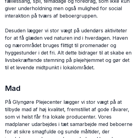
fællessang, spil, temadage og foredrag, som ikke kun
giver underholdning men også mulighed for social
interaktion på tværs af beboergruppen.
Desuden lægger vi stor vægt på udendørs aktiviteter
for at få glæden ved naturen ind i hverdagen. Haven
og nærområdet bruges flittigt til promenader og
hyggestunder i det fri. Alt dette bidrager til at skabe en
livsbekræftende stemning på plejehjemmet og gør det
til et levende midtpunkt i lokalområdet.
Mad
På Glyngøre Plejecenter lægger vi stor vægt på at
tilbyde mad af høj kvalitet, fremstillet af gode råvarer,
som vi helst får fra lokale producenter. Vores
madplaner udarbejdes i tæt samarbejde med beboerne
for at sikre smagfulde og sunde måltider, der