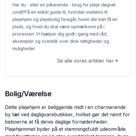
Har du - eller en pårørende - brug for pleje døgnet
rundt?
Få en enkel guide til, hvordan visitation til
plejehjem og plejebolig foregår, hvem der kan få en
plads, og hvad du skal være opmærksom på i
processen. Vi hjælper dig godt i gang med råd,
eksempler og overblik over dine rettigheder og
muligheder.
Se alle vores artikler her
Bolig/Værelse
Dette plejehjem er beliggende midt i en charmerende
by tæt ved dagligvarebutikker, hvilket gør det nemt for
beboerne at få deres daglige fornødenheder.
Plejehjemmet byder på et stemningsfuldt udeområde