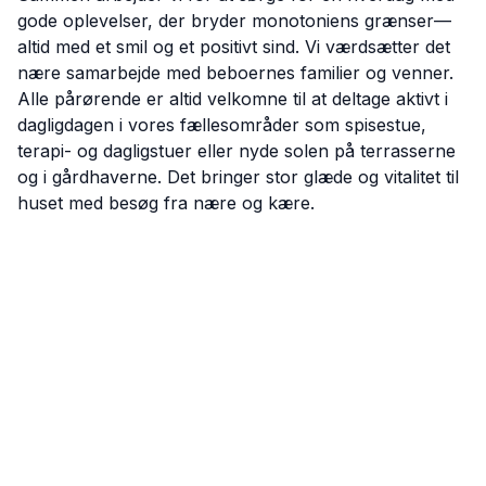
gode oplevelser, der bryder monotoniens grænser—
altid med et smil og et positivt sind. Vi værdsætter det
nære samarbejde med beboernes familier og venner.
Alle pårørende er altid velkomne til at deltage aktivt i
dagligdagen i vores fællesområder som spisestue,
terapi- og dagligstuer eller nyde solen på terrasserne
og i gårdhaverne. Det bringer stor glæde og vitalitet til
huset med besøg fra nære og kære.