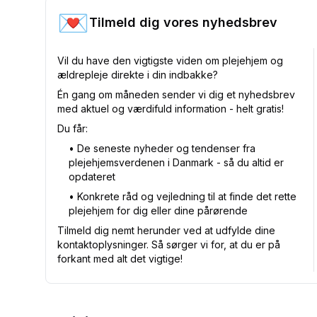
💌
Tilmeld dig vores nyhedsbrev
Vil du have den vigtigste viden om plejehjem og
ældrepleje direkte i din indbakke?
Én gang om måneden sender vi dig et nyhedsbrev
med aktuel og værdifuld information - helt gratis!
Du får:
•⁠ De seneste nyheder og tendenser fra
plejehjemsverdenen i Danmark - så du altid er
opdateret
•⁠ Konkrete råd og vejledning til at finde det rette
plejehjem for dig eller dine pårørende
Tilmeld dig nemt herunder ved at udfylde dine
kontaktoplysninger. Så sørger vi for, at du er på
forkant med alt det vigtige!