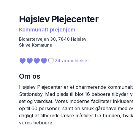
Højslev Plejecenter
Kommunalt plejehjem
Blomstervejen
30
,
7840
Højslev
Skive
Kommune
24
anmeldelser
Om os
Højslev Plejecenter er et charmerende kommunalt p
Stationsby. Med plads til blot 16 beboere tilbyder v
set og værdsat. Vores moderne faciliteter inkludere
op til 60 personer, samt en smuk gårdhave med ov
dagligt at tilberede lækre måltider fra bunden, hvil
vores beboere.