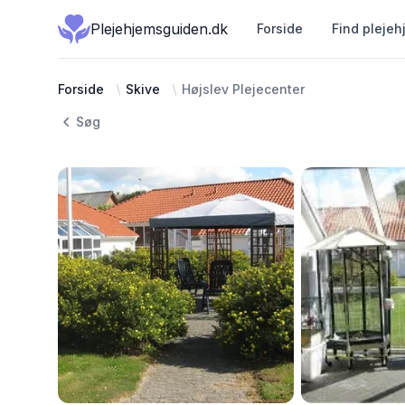
Plejehjemsguiden.dk
Forside
Find plejeh
Forside
Skive
Højslev Plejecenter
Søg