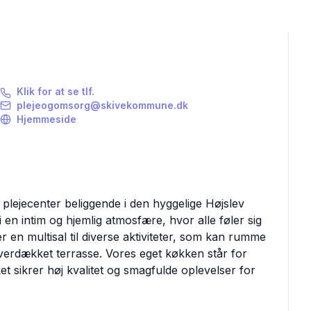
Klik for at se tlf.
plejeogomsorg@skivekommune.dk
Hjemmeside
lejecenter beliggende i den hyggelige Højslev
i en intim og hjemlig atmosfære, hvor alle føler sig
r en multisal til diverse aktiviteter, som kan rumme
erdækket terrasse. Vores eget køkken står for
ket sikrer høj kvalitet og smagfulde oplevelser for