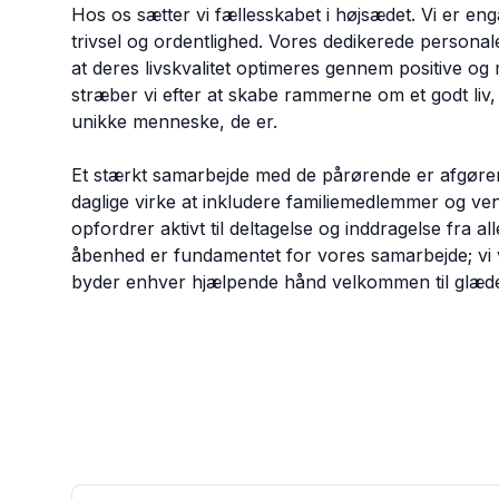
Hos os sætter vi fællesskabet i højsædet. Vi er eng
trivsel og ordentlighed. Vores dedikerede persona
at deres livskvalitet optimeres gennem positive 
stræber vi efter at skabe rammerne om et godt liv,
unikke menneske, de er.
Et stærkt samarbejde med de pårørende er afgørend
daglige virke at inkludere familiemedlemmer og venne
opfordrer aktivt til deltagelse og inddragelse fra 
åbenhed er fundamentet for vores samarbejde; vi 
byder enhver hjælpende hånd velkommen til glæde