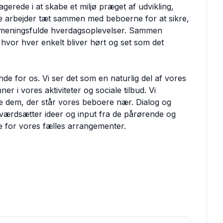
agerede i at skabe et miljø præget af udvikling,
le arbejder tæt sammen med beboerne for at sikre,
og meningsfulde hverdagsoplevelser. Sammen
 hvor hver enkelt bliver hørt og set som det
e for os. Vi ser det som en naturlig del af vores
r i vores aktiviteter og sociale tilbud. Vi
alle dem, der står vores beboere nær. Dialog og
værdsætter ideer og input fra de pårørende og
 for vores fælles arrangementer.