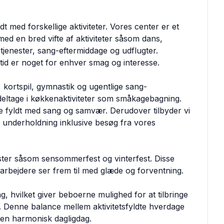
dt med forskellige aktiviteter. Vores center er et
 med en bred vifte af aktiviteter såsom dans,
tjenester, sang-eftermiddage og udflugter.
altid er noget for enhver smag og interesse.
 kortspil, gymnastik og ugentlige sang-
deltage i køkkenaktiviteter som småkagebagning.
 fyldt med sang og samvær. Derudover tilbyder vi
r underholdning inklusive besøg fra vores
sfester såsom sensommerfest og vinterfest. Disse
rbejdere ser frem til med glæde og forventning.
, hvilket giver beboerne mulighed for at tilbringe
r. Denne balance mellem aktivitetsfyldte hverdage
 en harmonisk dagligdag.