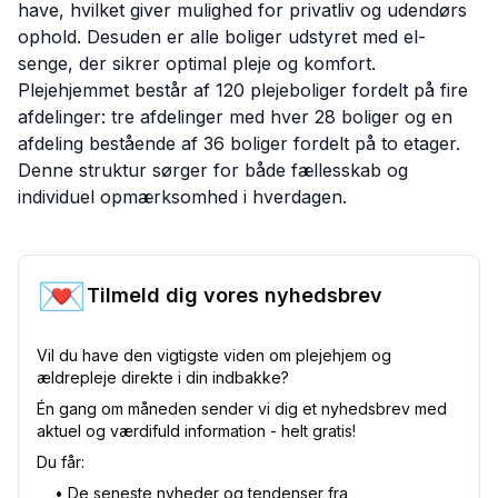
have, hvilket giver mulighed for privatliv og udendørs
ophold. Desuden er alle boliger udstyret med el-
senge, der sikrer optimal pleje og komfort.
Plejehjemmet består af 120 plejeboliger fordelt på fire
afdelinger: tre afdelinger med hver 28 boliger og en
afdeling bestående af 36 boliger fordelt på to etager.
Denne struktur sørger for både fællesskab og
individuel opmærksomhed i hverdagen.
💌
Tilmeld dig vores nyhedsbrev
Vil du have den vigtigste viden om plejehjem og
ældrepleje direkte i din indbakke?
Én gang om måneden sender vi dig et nyhedsbrev med
aktuel og værdifuld information - helt gratis!
Du får:
•⁠ De seneste nyheder og tendenser fra