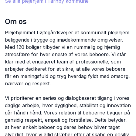
Se alle plejehjem i
Tårnby
kommune
Om os
Plejehjemmet Løjtegårdsvej er et kommunalt plejehjem
beliggende i trygge og imødekommende omgivelser.
Med 120 boliger tilbyder vi en rummelig og hjemlig
atmosfære for hver eneste af vores beboere. Vi står
klar med et engageret team af professionelle, som
arbejder dedikeret for at sikre, at alle vores beboere
får en meningsfuld og tryg hverdag fyldt med omsorg,
nærvær og respekt.
Vi prioriterer en seriøs og dialogbaseret tilgang i vores
daglige arbejde, hvor dygtighed, stabilitet og innovation
går hånd i hånd. Vores relation til beboerne bygger på
gensidig respekt, empati og forståelse. Dette betyder,
at hver enkelt beboer og deres behov bliver taget
alvorligt, hvor vi altid stræber efter at skabe en positiv