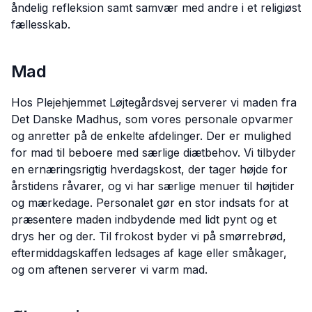
åndelig refleksion samt samvær med andre i et religiøst
fællesskab.
Mad
Hos Plejehjemmet Løjtegårdsvej serverer vi maden fra
Det Danske Madhus, som vores personale opvarmer
og anretter på de enkelte afdelinger. Der er mulighed
for mad til beboere med særlige diætbehov. Vi tilbyder
en ernæringsrigtig hverdagskost, der tager højde for
årstidens råvarer, og vi har særlige menuer til højtider
og mærkedage. Personalet gør en stor indsats for at
præsentere maden indbydende med lidt pynt og et
drys her og der. Til frokost byder vi på smørrebrød,
eftermiddagskaffen ledsages af kage eller småkager,
og om aftenen serverer vi varm mad.