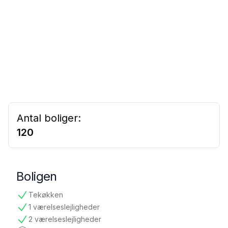
Antal boliger:
120
Boligen
Tekøkken
tilgængelig
1 værelseslejligheder
tilgængelig
2 værelseslejligheder
tilgængelig