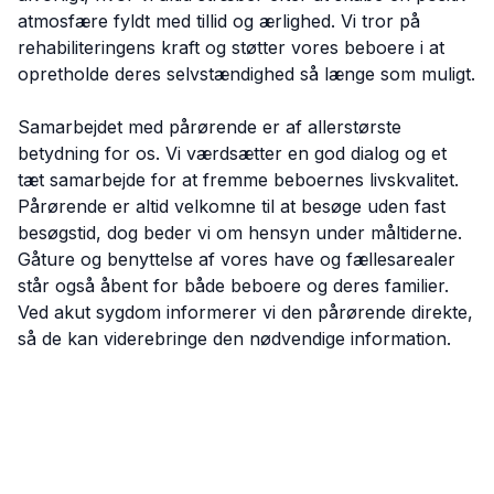
atmosfære fyldt med tillid og ærlighed. Vi tror på
rehabiliteringens kraft og støtter vores beboere i at
opretholde deres selvstændighed så længe som muligt.
Samarbejdet med pårørende er af allerstørste
betydning for os. Vi værdsætter en god dialog og et
tæt samarbejde for at fremme beboernes livskvalitet.
Pårørende er altid velkomne til at besøge uden fast
besøgstid, dog beder vi om hensyn under måltiderne.
Gåture og benyttelse af vores have og fællesarealer
står også åbent for både beboere og deres familier.
Ved akut sygdom informerer vi den pårørende direkte,
så de kan viderebringe den nødvendige information.