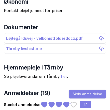
Økonomi
Kontakt plejehjemmet for priser.
Dokumenter
Løjtegårdsvej - velkomstfolderdocx.pdf
Tårnby livshistorie
Hjemmepleje i
Tårnby
Se plejeleverandører i
Tårnby
her
.
Anmeldelser (
19
)
Skriv anmeldelse
Samlet anmeldelse
4.1