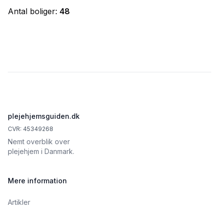
Antal boliger:
48
Footer
plejehjemsguiden.dk
CVR: 45349268
Nemt overblik over
plejehjem i Danmark.
Mere information
Artikler