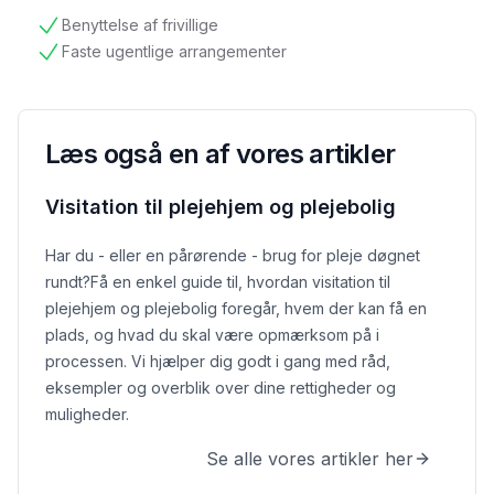
Benyttelse af frivillige
tilgængelig
Faste ugentlige arrangementer
tilgængelig
Læs også en af vores artikler
Visitation til plejehjem og plejebolig
Har du - eller en pårørende - brug for pleje døgnet
rundt?
Få en enkel guide til, hvordan visitation til
plejehjem og plejebolig foregår, hvem der kan få en
plads, og hvad du skal være opmærksom på i
processen. Vi hjælper dig godt i gang med råd,
eksempler og overblik over dine rettigheder og
muligheder.
Se alle vores artikler her