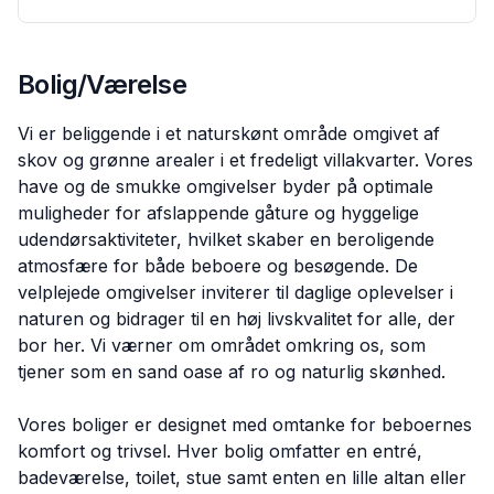
Bolig/Værelse
Vi er beliggende i et naturskønt område omgivet af
skov og grønne arealer i et fredeligt villakvarter. Vores
have og de smukke omgivelser byder på optimale
muligheder for afslappende gåture og hyggelige
udendørsaktiviteter, hvilket skaber en beroligende
atmosfære for både beboere og besøgende. De
velplejede omgivelser inviterer til daglige oplevelser i
naturen og bidrager til en høj livskvalitet for alle, der
bor her. Vi værner om området omkring os, som
tjener som en sand oase af ro og naturlig skønhed.
Vores boliger er designet med omtanke for beboernes
komfort og trivsel. Hver bolig omfatter en entré,
badeværelse, toilet, stue samt enten en lille altan eller