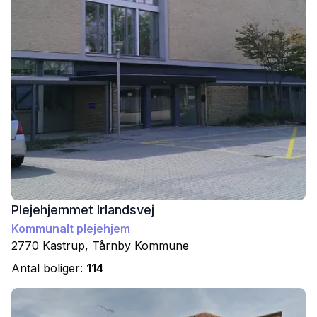
Plejehjemmet Irlandsvej
Kommunalt plejehjem
2770
Kastrup
,
Tårnby
Kommune
Antal boliger:
114