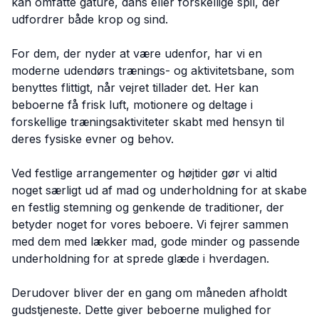
kan omfatte gåture, dans eller forskellige spil, der
udfordrer både krop og sind.
For dem, der nyder at være udenfor, har vi en
moderne udendørs trænings- og aktivitetsbane, som
benyttes flittigt, når vejret tillader det. Her kan
beboerne få frisk luft, motionere og deltage i
forskellige træningsaktiviteter skabt med hensyn til
deres fysiske evner og behov.
Ved festlige arrangementer og højtider gør vi altid
noget særligt ud af mad og underholdning for at skabe
en festlig stemning og genkende de traditioner, der
betyder noget for vores beboere. Vi fejrer sammen
med dem med lækker mad, gode minder og passende
underholdning for at sprede glæde i hverdagen.
Derudover bliver der en gang om måneden afholdt
gudstjeneste. Dette giver beboerne mulighed for