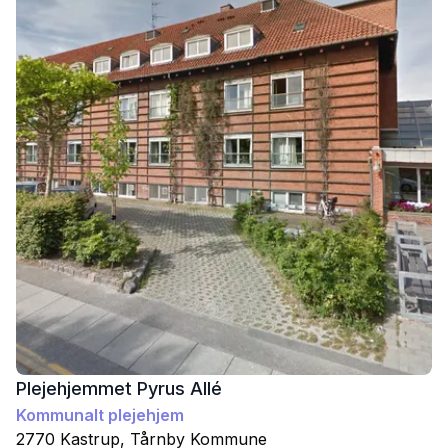
Plejehjemmet Pyrus Allé
Kommunalt plejehjem
2770
Kastrup
,
Tårnby
Kommune