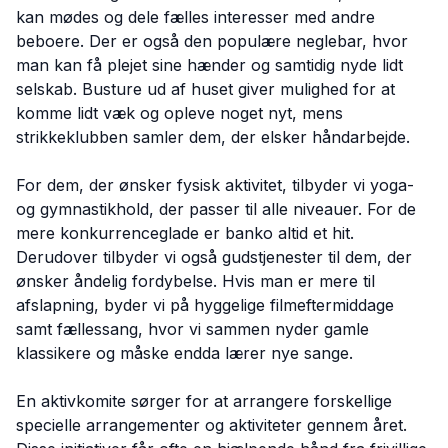
kan mødes og dele fælles interesser med andre
beboere. Der er også den populære neglebar, hvor
man kan få plejet sine hænder og samtidig nyde lidt
selskab. Busture ud af huset giver mulighed for at
komme lidt væk og opleve noget nyt, mens
strikkeklubben samler dem, der elsker håndarbejde.
For dem, der ønsker fysisk aktivitet, tilbyder vi yoga-
og gymnastikhold, der passer til alle niveauer. For de
mere konkurrenceglade er banko altid et hit.
Derudover tilbyder vi også gudstjenester til dem, der
ønsker åndelig fordybelse. Hvis man er mere til
afslapning, byder vi på hyggelige filmeftermiddage
samt fællessang, hvor vi sammen nyder gamle
klassikere og måske endda lærer nye sange.
En aktivkomite sørger for at arrangere forskellige
specielle arrangementer og aktiviteter gennem året.