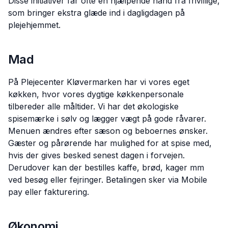
Disse initiativer får ofte en hjælpende hånd fra frivillige,
som bringer ekstra glæde ind i dagligdagen på
plejehjemmet.
Mad
På Plejecenter Kløvermarken har vi vores eget
køkken, hvor vores dygtige køkkenpersonale
tilbereder alle måltider. Vi har det økologiske
spisemærke i sølv og lægger vægt på gode råvarer.
Menuen ændres efter sæson og beboernes ønsker.
Gæster og pårørende har mulighed for at spise med,
hvis der gives besked senest dagen i forvejen.
Derudover kan der bestilles kaffe, brød, kager mm
ved besøg eller fejringer. Betalingen sker via Mobile
pay eller fakturering.
Økonomi