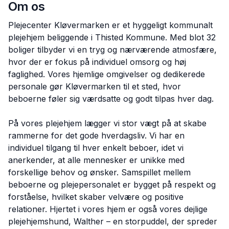
Om os
Plejecenter Kløvermarken er et hyggeligt kommunalt
plejehjem beliggende i Thisted Kommune. Med blot 32
boliger tilbyder vi en tryg og nærværende atmosfære,
hvor der er fokus på individuel omsorg og høj
faglighed. Vores hjemlige omgivelser og dedikerede
personale gør Kløvermarken til et sted, hvor
beboerne føler sig værdsatte og godt tilpas hver dag.
På vores plejehjem lægger vi stor vægt på at skabe
rammerne for det gode hverdagsliv. Vi har en
individuel tilgang til hver enkelt beboer, idet vi
anerkender, at alle mennesker er unikke med
forskellige behov og ønsker. Samspillet mellem
beboerne og plejepersonalet er bygget på respekt og
forståelse, hvilket skaber velvære og positive
relationer. Hjertet i vores hjem er også vores dejlige
plejehjemshund, Walther – en storpuddel, der spreder