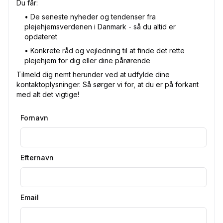
Du får:
•⁠ De seneste nyheder og tendenser fra
plejehjemsverdenen i Danmark - så du altid er
opdateret
•⁠ Konkrete råd og vejledning til at finde det rette
plejehjem for dig eller dine pårørende
Tilmeld dig nemt herunder ved at udfylde dine
kontaktoplysninger. Så sørger vi for, at du er på forkant
med alt det vigtige!
Fornavn
Efternavn
Email