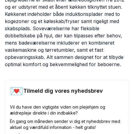
og er udstyret med et åbent køkken tilknyttet stuen.
Køkkenet indeholder både induktionsplader med to
kogezoner og et køleskab/fryser samt rigeligt med
skabsplads. Soveværelserne har fleksible
dobbeltskabe på hjul, der kan tilpasses efter behov,
mens badeværelserne inkluderer en kombineret
vaskemaskine og tørretumbler, samt et fast
opbevaringsskab. Alt sammen designet for at tilbyde
optimal komfort og bekvemmelighed for beboerne.
💌
Tilmeld dig vores nyhedsbrev
Vil du have den vigtigste viden om plejehjem og
ældrepleje direkte i din indbakke?
Én gang om måneden sender vi dig et nyhedsbrev med
aktuel og værdifuld information - helt gratis!