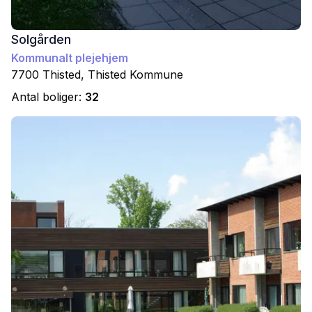
Solgården
Kommunalt plejehjem
7700
Thisted
,
Thisted
Kommune
Antal boliger:
32