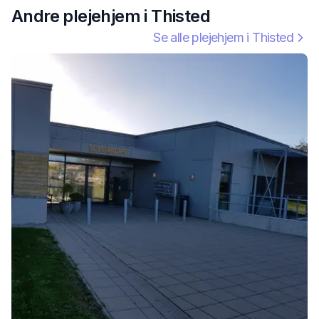
Andre plejehjem i
Thisted
Se alle plejehjem i
Thisted