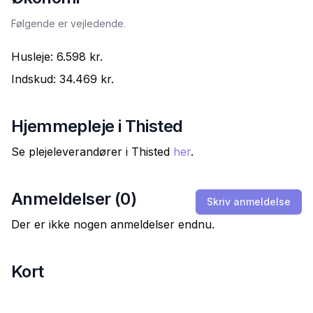
Følgende er vejledende.
Husleje:
6.598 kr.
Indskud:
34.469 kr.
Hjemmepleje i
Thisted
Se plejeleverandører i
Thisted
her
.
Anmeldelser (
0
)
Skriv anmeldelse
Der er ikke nogen anmeldelser endnu.
Kort