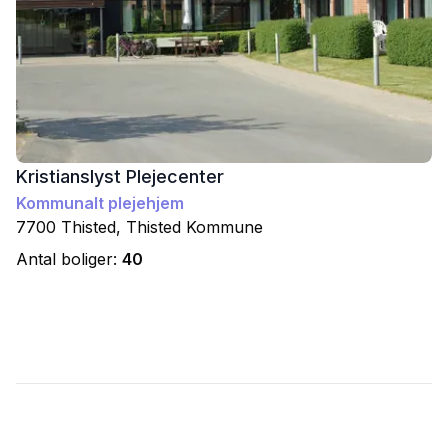
Kristianslyst Plejecenter
Kommunalt plejehjem
7700
Thisted
,
Thisted
Kommune
Antal boliger:
40
Footer