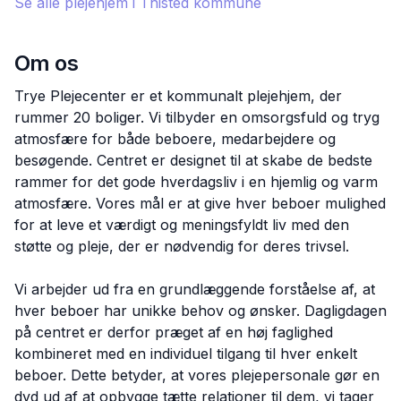
Se alle plejehjem i
Thisted
kommune
Om os
Trye Plejecenter er et kommunalt plejehjem, der
rummer 20 boliger. Vi tilbyder en omsorgsfuld og tryg
atmosfære for både beboere, medarbejdere og
besøgende. Centret er designet til at skabe de bedste
rammer for det gode hverdagsliv i en hjemlig og varm
atmosfære. Vores mål er at give hver beboer mulighed
for at leve et værdigt og meningsfyldt liv med den
støtte og pleje, der er nødvendig for deres trivsel.
Vi arbejder ud fra en grundlæggende forståelse af, at
hver beboer har unikke behov og ønsker. Dagligdagen
på centret er derfor præget af en høj faglighed
kombineret med en individuel tilgang til hver enkelt
beboer. Dette betyder, at vores plejepersonale gør en
dyd ud af at opbygge tætte relationer til dem, vi tager