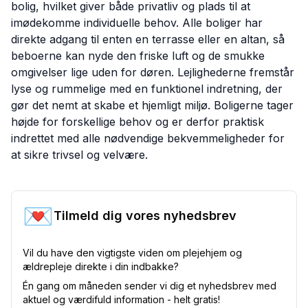
bolig, hvilket giver både privatliv og plads til at
imødekomme individuelle behov. Alle boliger har
direkte adgang til enten en terrasse eller en altan, så
beboerne kan nyde den friske luft og de smukke
omgivelser lige uden for døren. Lejlighederne fremstår
lyse og rummelige med en funktionel indretning, der
gør det nemt at skabe et hjemligt miljø. Boligerne tager
højde for forskellige behov og er derfor praktisk
indrettet med alle nødvendige bekvemmeligheder for
at sikre trivsel og velvære.
💌
Tilmeld dig vores nyhedsbrev
Vil du have den vigtigste viden om plejehjem og
ældrepleje direkte i din indbakke?
Én gang om måneden sender vi dig et nyhedsbrev med
aktuel og værdifuld information - helt gratis!