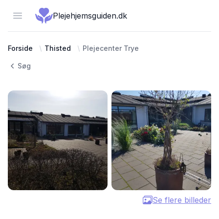
Open menu
Plejehjemsguiden.dk
Forside
Thisted
Plejecenter Trye
Søg
Se flere billeder