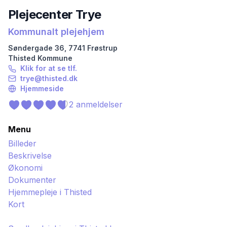
Plejecenter Trye
Kommunalt plejehjem
Søndergade
36
,
7741
Frøstrup
Thisted
Kommune
Klik for at se tlf.
trye@thisted.dk
Hjemmeside
2
anmeldelser
Menu
Billeder
Beskrivelse
Økonomi
Dokumenter
Hjemmepleje i
Thisted
Kort