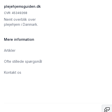
plejehjemsguiden.dk
CVR: 45349268
Nemt overblik over
plejehjem i Danmark.
Mere information
Artikler
Ofte stillede spørgsmål
Kontakt os