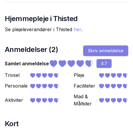
Hjemmepleje i
Thisted
Se plejeleverandører i
Thisted
her
.
Anmeldelser (
2
)
Skriv anmeldelse
Samlet anmeldelse
4.7
Trivsel
Pleje
Personale
Faciliteter
Mad &
Aktiviter
Måltider
Kort