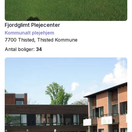
Fjordglimt Plejecenter
Kommunalt plejehjem
7700
Thisted
,
Thisted
Kommune
Antal boliger:
34