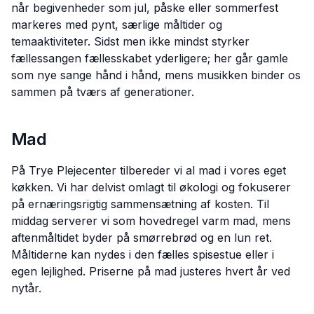
når begivenheder som jul, påske eller sommerfest
markeres med pynt, særlige måltider og
temaaktiviteter. Sidst men ikke mindst styrker
fællessangen fællesskabet yderligere; her går gamle
som nye sange hånd i hånd, mens musikken binder os
sammen på tværs af generationer.
Mad
På Trye Plejecenter tilbereder vi al mad i vores eget
køkken. Vi har delvist omlagt til økologi og fokuserer
på ernæringsrigtig sammensætning af kosten. Til
middag serverer vi som hovedregel varm mad, mens
aftenmåltidet byder på smørrebrød og en lun ret.
Måltiderne kan nydes i den fælles spisestue eller i
egen lejlighed. Priserne på mad justeres hvert år ved
nytår.