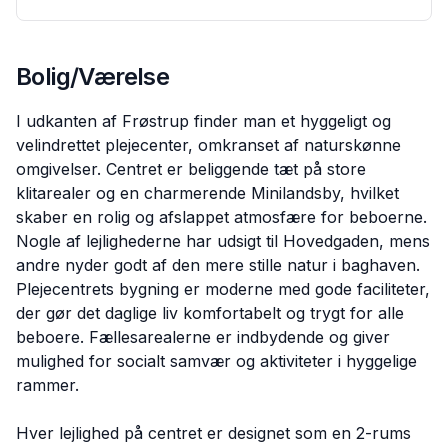
Bolig/Værelse
I udkanten af Frøstrup finder man et hyggeligt og
velindrettet plejecenter, omkranset af naturskønne
omgivelser. Centret er beliggende tæt på store
klitarealer og en charmerende Minilandsby, hvilket
skaber en rolig og afslappet atmosfære for beboerne.
Nogle af lejlighederne har udsigt til Hovedgaden, mens
andre nyder godt af den mere stille natur i baghaven.
Plejecentrets bygning er moderne med gode faciliteter,
der gør det daglige liv komfortabelt og trygt for alle
beboere. Fællesarealerne er indbydende og giver
mulighed for socialt samvær og aktiviteter i hyggelige
rammer.
Hver lejlighed på centret er designet som en 2-rums