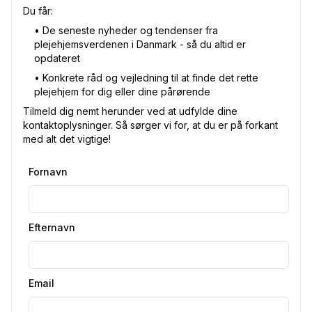
Du får:
•⁠ De seneste nyheder og tendenser fra
plejehjemsverdenen i Danmark - så du altid er
opdateret
•⁠ Konkrete råd og vejledning til at finde det rette
plejehjem for dig eller dine pårørende
Tilmeld dig nemt herunder ved at udfylde dine
kontaktoplysninger. Så sørger vi for, at du er på forkant
med alt det vigtige!
Fornavn
Efternavn
Email