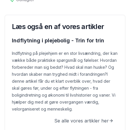
tilgængelig
Læs også en af vores artikler
Indflytning i plejebolig - Trin for trin
Indflytning på plejehjem er en stor livsændring, der kan
vække både praktiske spørgsmål og følelser. Hvordan
forbereder man sig bedst? Hvad skal man huske? Og
hvordan skaber man tryghed midt i forandringen?
I
denne artikel får du et klart overblik over, hvad der
skal gøres før, under og efter flytningen - fra
boligindretning og økonomi til livshistorier og vaner. Vi
hjælper dig med at gøre overgangen værdig,
velorganiseret og menneskelig.
Se alle vores artikler her