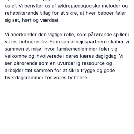
os af. Vi benytter os af ældrepædagogiske metoder og
rehabiliterende tiltag for at sikre, at hver beboer føler
sig set, hørt og værdsat.
Vi anerkender den vigtige rolle, som pårørende spiller i
vores beboeres liv. Som samarbejdspartnere skaber vi
sammen et miljø, hvor familiemedlemmer føler sig
velkomne og involverede i deres kæres dagligdag. Vi
ser pårørende som en uvurderlig ressource og
arbejder tæt sammen for at sikre trygge og gode
hverdagsrammer for vores beboere.