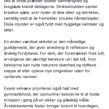
ved at vinde præmier skaber samhørighed og
livsglæde blandt deltagerne. Strikkeklubben samler
kreative sjæle, som nyder at dele idéer og teknikker,
samtidig med at de fremstiller smukke håndarbejder.
Disse stunder er også fyldt med hyggelige samtaler og
latter.
En anden værdsat aktivitet er den månedlige
gudstjeneste, der giver anledning til refleksion og
åndelig fordybelse. For dem, der foretrækker frisk luft,
arrangeres der jævnligt køreture ud i det blå, hvor
beboerne kan nyde naturens skønhed og skiftevis
slappe af eller opleve nye omgivelser uden for
centerets rammer.
Fysisk velvære prioriteres også højt med
gymnastikhold, der opmuntrer beboerne til at holde
kroppen i gang på en sikker og glædelig måde.
Årstidsbestemte fester bringer kolorit til hverdagen,