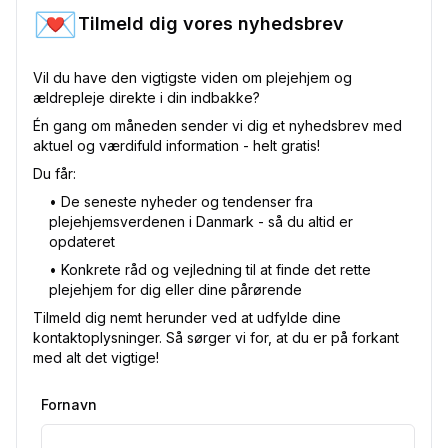
💌
Tilmeld dig vores nyhedsbrev
Vil du have den vigtigste viden om plejehjem og
ældrepleje direkte i din indbakke?
Én gang om måneden sender vi dig et nyhedsbrev med
aktuel og værdifuld information - helt gratis!
Du får:
•⁠ De seneste nyheder og tendenser fra
plejehjemsverdenen i Danmark - så du altid er
opdateret
•⁠ Konkrete råd og vejledning til at finde det rette
plejehjem for dig eller dine pårørende
Tilmeld dig nemt herunder ved at udfylde dine
kontaktoplysninger. Så sørger vi for, at du er på forkant
med alt det vigtige!
Fornavn