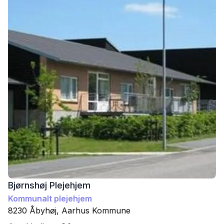
Bjørnshøj Plejehjem
Kommunalt plejehjem
8230
Åbyhøj
,
Aarhus
Kommune