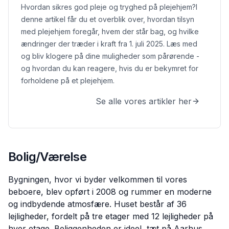
Hvordan sikres god pleje og tryghed på plejehjem?
I
denne artikel får du et overblik over, hvordan tilsyn
med plejehjem foregår, hvem der står bag, og hvilke
ændringer der træder i kraft fra 1. juli 2025. Læs med
og bliv klogere på dine muligheder som pårørende -
og hvordan du kan reagere, hvis du er bekymret for
forholdene på et plejehjem.
Se alle vores artikler her
Bolig/Værelse
Bygningen, hvor vi byder velkommen til vores
beboere, blev opført i 2008 og rummer en moderne
og indbydende atmosfære. Huset består af 36
lejligheder, fordelt på tre etager med 12 lejligheder på
hver etage. Beliggenheden er ideel, tæt på Aarhus