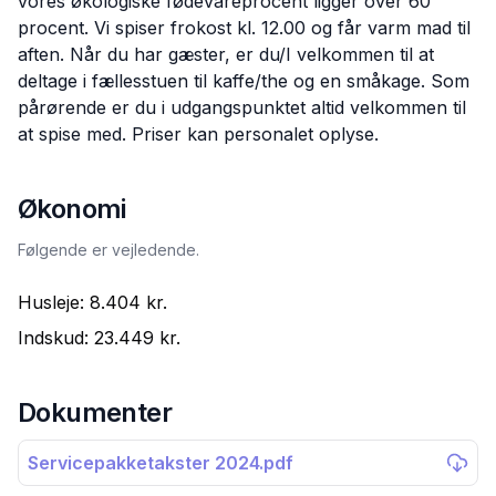
vores økologiske fødevareprocent ligger over 60
procent. Vi spiser frokost kl. 12.00 og får varm mad til
aften. Når du har gæster, er du/I velkommen til at
deltage i fællesstuen til kaffe/the og en småkage. Som
pårørende er du i udgangspunktet altid velkommen til
at spise med. Priser kan personalet oplyse.
Økonomi
Følgende er vejledende.
Husleje:
8.404 kr.
Indskud:
23.449 kr.
Dokumenter
Servicepakketakster 2024.pdf