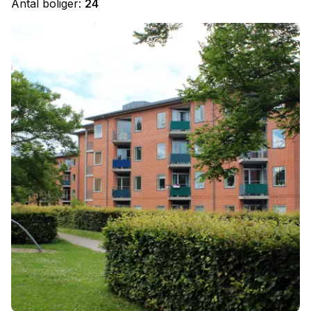
Antal boliger:
24