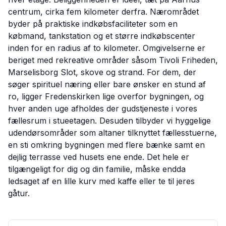
centrum, cirka fem kilometer derfra. Nærområdet
byder på praktiske indkøbsfaciliteter som en
købmand, tankstation og et større indkøbscenter
inden for en radius af to kilometer. Omgivelserne er
beriget med rekreative områder såsom Tivoli Friheden,
Marselisborg Slot, skove og strand. For dem, der
søger spirituel næring eller bare ønsker en stund af
ro, ligger Fredenskirken lige overfor bygningen, og
hver anden uge afholdes der gudstjeneste i vores
fællesrum i stueetagen. Desuden tilbyder vi hyggelige
udendørsområder som altaner tilknyttet fællesstuerne,
en sti omkring bygningen med flere bænke samt en
dejlig terrasse ved husets ene ende. Det hele er
tilgængeligt for dig og din familie, måske endda
ledsaget af en lille kurv med kaffe eller te til jeres
gåtur.