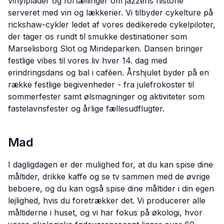
vinylplader og fortællinger om jazzens historie
serveret med vin og lækkerier. Vi tilbyder cykelture på
rickshaw-cykler ledet af vores dedikerede cykelpiloter,
der tager os rundt til smukke destinationer som
Marselisborg Slot og Mindeparken. Dansen bringer
festlige vibes til vores liv hver 14. dag med
erindringsdans og bal i caféen. Årshjulet byder på en
række festlige begivenheder - fra julefrokoster til
sommerfester samt ølsmagninger og aktiviteter som
fastelavnsfester og årlige fællesudflugter.
Mad
I dagligdagen er der mulighed for, at du kan spise dine
måltider, drikke kaffe og se tv sammen med de øvrige
beboere, og du kan også spise dine måltider i din egen
lejlighed, hvis du foretrækker det. Vi producerer alle
måltiderne i huset, og vi har fokus på økologi, hvor