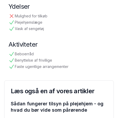
Ydelser
Mulighed for tilkøb
ikke tilgængelig
Plejehjemslæge
tilgængelig
Vask af sengetøj
tilgængelig
Aktiviteter
Beboerråd
tilgængelig
Benyttelse af frivillige
tilgængelig
Faste ugentlige arrangementer
tilgængelig
Læs også en af vores artikler
Sådan fungerer tilsyn på plejehjem - og
hvad du bør vide som pårørende