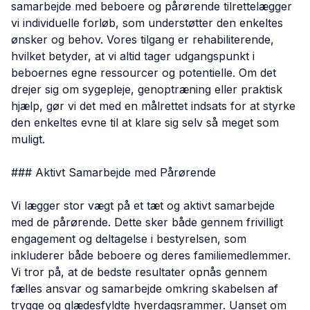
samarbejde med beboere og pårørende tilrettelægger
vi individuelle forløb, som understøtter den enkeltes
ønsker og behov. Vores tilgang er rehabiliterende,
hvilket betyder, at vi altid tager udgangspunkt i
beboernes egne ressourcer og potentielle. Om det
drejer sig om sygepleje, genoptræning eller praktisk
hjælp, gør vi det med en målrettet indsats for at styrke
den enkeltes evne til at klare sig selv så meget som
muligt.
### Aktivt Samarbejde med Pårørende
Vi lægger stor vægt på et tæt og aktivt samarbejde
med de pårørende. Dette sker både gennem frivilligt
engagement og deltagelse i bestyrelsen, som
inkluderer både beboere og deres familiemedlemmer.
Vi tror på, at de bedste resultater opnås gennem
fælles ansvar og samarbejde omkring skabelsen af
trygge og glædesfyldte hverdagsrammer. Uanset om