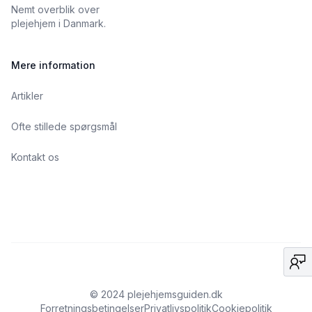
Nemt overblik over
plejehjem i Danmark.
Mere information
Artikler
Ofte stillede spørgsmål
Kontakt os
© 2024 plejehjemsguiden.dk
Forretningsbetingelser
Privatlivspolitik
Cookiepolitik