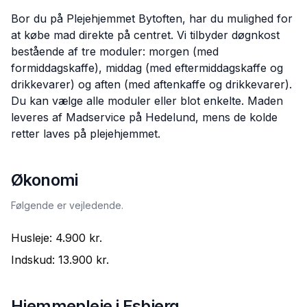
Bor du på Plejehjemmet Bytoften, har du mulighed for
at købe mad direkte på centret. Vi tilbyder døgnkost
bestående af tre moduler: morgen (med
formiddagskaffe), middag (med eftermiddagskaffe og
drikkevarer) og aften (med aftenkaffe og drikkevarer).
Du kan vælge alle moduler eller blot enkelte. Maden
leveres af Madservice på Hedelund, mens de kolde
retter laves på plejehjemmet.
Økonomi
Følgende er vejledende.
Husleje:
4.900 kr.
Indskud:
13.900 kr.
Hjemmepleje i
Esbjerg