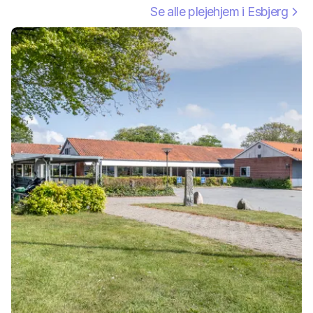
Se alle plejehjem i
Esbjerg