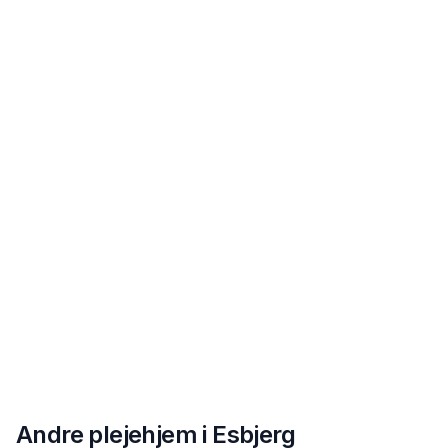
Andre plejehjem i
Esbjerg