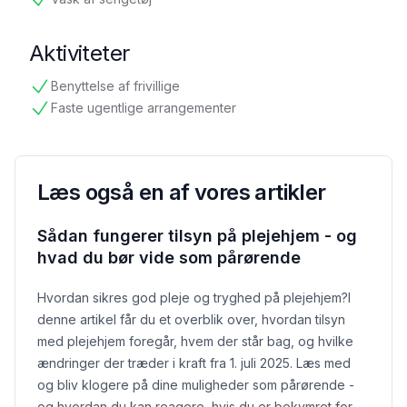
tilgængelig
Aktiviteter
Benyttelse af frivillige
tilgængelig
Faste ugentlige arrangementer
tilgængelig
Læs også en af vores artikler
Sådan fungerer tilsyn på plejehjem - og
hvad du bør vide som pårørende
Hvordan sikres god pleje og tryghed på plejehjem?
I
denne artikel får du et overblik over, hvordan tilsyn
med plejehjem foregår, hvem der står bag, og hvilke
ændringer der træder i kraft fra 1. juli 2025. Læs med
og bliv klogere på dine muligheder som pårørende -
og hvordan du kan reagere, hvis du er bekymret for