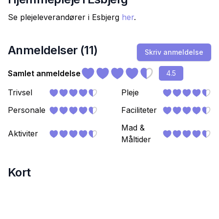
Se plejeleverandører i
Esbjerg
her
.
Anmeldelser (
11
)
Skriv anmeldelse
Samlet anmeldelse
4.5
Trivsel
Pleje
Personale
Faciliteter
Mad &
Aktiviter
Måltider
Kort