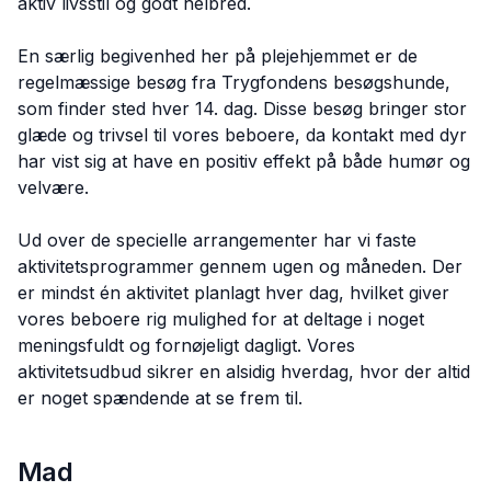
aktiv livsstil og godt helbred.
En særlig begivenhed her på plejehjemmet er de
regelmæssige besøg fra Trygfondens besøgshunde,
som finder sted hver 14. dag. Disse besøg bringer stor
glæde og trivsel til vores beboere, da kontakt med dyr
har vist sig at have en positiv effekt på både humør og
velvære.
Ud over de specielle arrangementer har vi faste
aktivitetsprogrammer gennem ugen og måneden. Der
er mindst én aktivitet planlagt hver dag, hvilket giver
vores beboere rig mulighed for at deltage i noget
meningsfuldt og fornøjeligt dagligt. Vores
aktivitetsudbud sikrer en alsidig hverdag, hvor der altid
er noget spændende at se frem til.
Mad