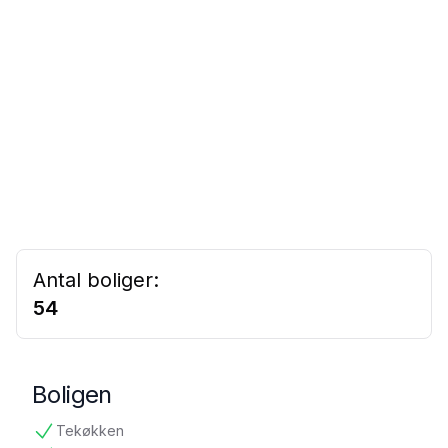
Antal boliger:
54
Boligen
Tekøkken
tilgængelig