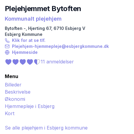
Plejehjemmet Bytoften
Kommunalt plejehjem
Bytoften -, Hjerting
67
,
6710
Esbjerg V
Esbjerg
Kommune
Klik for at se tlf.
Plejehjem-hjemmepleje@esbjergkommune.dk
Hjemmeside
11
anmeldelser
Menu
Billeder
Beskrivelse
Økonomi
Hjemmepleje i
Esbjerg
Kort
Se alle plejehjem i
Esbjerg
kommune