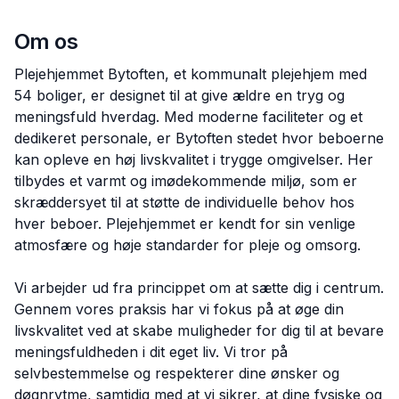
Om os
Plejehjemmet Bytoften, et kommunalt plejehjem med
54 boliger, er designet til at give ældre en tryg og
meningsfuld hverdag. Med moderne faciliteter og et
dedikeret personale, er Bytoften stedet hvor beboerne
kan opleve en høj livskvalitet i trygge omgivelser. Her
tilbydes et varmt og imødekommende miljø, som er
skræddersyet til at støtte de individuelle behov hos
hver beboer. Plejehjemmet er kendt for sin venlige
atmosfære og høje standarder for pleje og omsorg.
Vi arbejder ud fra princippet om at sætte dig i centrum.
Gennem vores praksis har vi fokus på at øge din
livskvalitet ved at skabe muligheder for dig til at bevare
meningsfuldheden i dit eget liv. Vi tror på
selvbestemmelse og respekterer dine ønsker og
døgnrytme, samtidig med at vi sikrer, at dine fysiske og