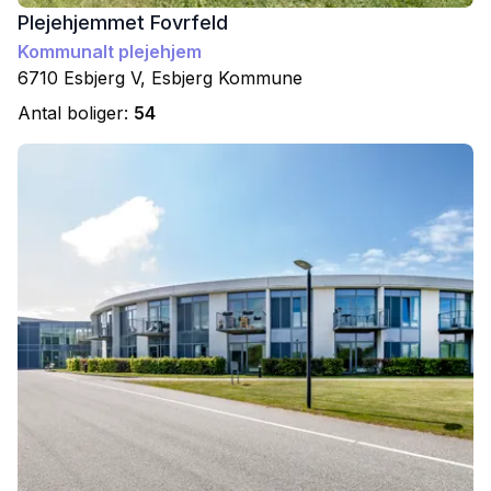
Plejehjemmet Fovrfeld
Kommunalt plejehjem
6710
Esbjerg V
,
Esbjerg
Kommune
Antal boliger:
54