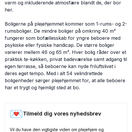
varm og inkluderende atmosfære blandt de, der bor
her.
Boligerne på plejehjemmet kommer som 1-rums- og 2-
rumsboliger. De mindre boliger på omkring 40 m²
fungerer som bofællesskab for yngre beboere med
psykiske eller fysiske handicap. De større boliger
varierer mellem 46 og 65 m². Hver bolig råder over et
praktisk te-køkken, privat badeværelse samt adgang til
egen terrasse, så beboerne kan nyde friluftslivet i
deres eget tempo. Med i alt 54 velindrettede
boligenheder sørger plejehjemmet for, at alle beboere
har et trygt og hjemligt sted at bo.
💌
Tilmeld dig vores nyhedsbrev
Vil du have den vigtigste viden om plejehjem og