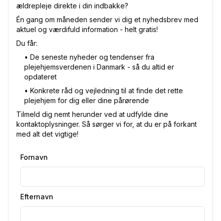
ældrepleje direkte i din indbakke?
Én gang om måneden sender vi dig et nyhedsbrev med
aktuel og værdifuld information - helt gratis!
Du får:
•⁠ De seneste nyheder og tendenser fra
plejehjemsverdenen i Danmark - så du altid er
opdateret
•⁠ Konkrete råd og vejledning til at finde det rette
plejehjem for dig eller dine pårørende
Tilmeld dig nemt herunder ved at udfylde dine
kontaktoplysninger. Så sørger vi for, at du er på forkant
med alt det vigtige!
Fornavn
Efternavn