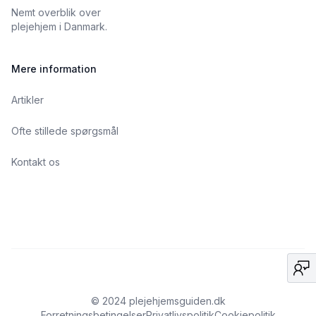
Nemt overblik over
plejehjem i Danmark.
Mere information
Artikler
Ofte stillede spørgsmål
Kontakt os
© 2024 plejehjemsguiden.dk
Forretningsbetingelser
Privatlivspolitik
Cookiepolitik