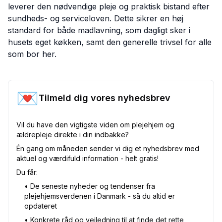
leverer den nødvendige pleje og praktisk bistand efter
sundheds- og serviceloven. Dette sikrer en høj
standard for både madlavning, som dagligt sker i
husets eget køkken, samt den generelle trivsel for alle
som bor her.
💌
Tilmeld dig vores nyhedsbrev
Vil du have den vigtigste viden om plejehjem og
ældrepleje direkte i din indbakke?
Én gang om måneden sender vi dig et nyhedsbrev med
aktuel og værdifuld information - helt gratis!
Du får:
•⁠ De seneste nyheder og tendenser fra
plejehjemsverdenen i Danmark - så du altid er
opdateret
•⁠ Konkrete råd og vejledning til at finde det rette