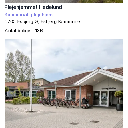
Plejehjemmet Hedelund
Kommunalt plejehjem
6705
Esbjerg Ø
,
Esbjerg
Kommune
Antal boliger:
136