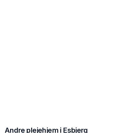
Andre plejehjem i
Esbjerg