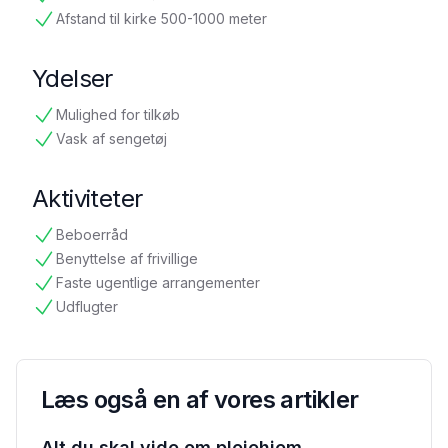
tilgængelig
Afstand til kirke 500-1000 meter
tilgængelig
Ydelser
Mulighed for tilkøb
tilgængelig
Vask af sengetøj
tilgængelig
Aktiviteter
Beboerråd
tilgængelig
Benyttelse af frivillige
tilgængelig
Faste ugentlige arrangementer
tilgængelig
Udflugter
tilgængelig
Læs også en af vores artikler
Alt du skal vide om plejehjem