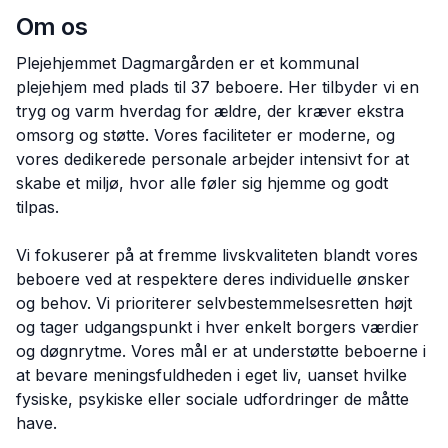
Om os
Plejehjemmet Dagmargården er et kommunal
plejehjem med plads til 37 beboere. Her tilbyder vi en
tryg og varm hverdag for ældre, der kræver ekstra
omsorg og støtte. Vores faciliteter er moderne, og
vores dedikerede personale arbejder intensivt for at
skabe et miljø, hvor alle føler sig hjemme og godt
tilpas.
Vi fokuserer på at fremme livskvaliteten blandt vores
beboere ved at respektere deres individuelle ønsker
og behov. Vi prioriterer selvbestemmelsesretten højt
og tager udgangspunkt i hver enkelt borgers værdier
og døgnrytme. Vores mål er at understøtte beboerne i
at bevare meningsfuldheden i eget liv, uanset hvilke
fysiske, psykiske eller sociale udfordringer de måtte
have.