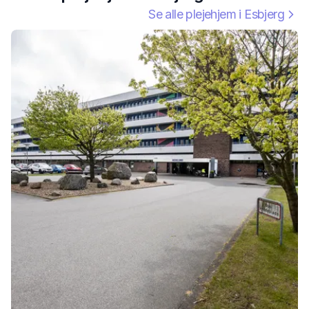
Se alle plejehjem i
Esbjerg