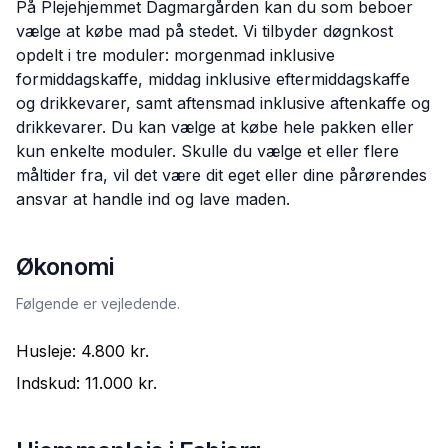
På Plejehjemmet Dagmargården kan du som beboer
vælge at købe mad på stedet. Vi tilbyder døgnkost
opdelt i tre moduler: morgenmad inklusive
formiddagskaffe, middag inklusive eftermiddagskaffe
og drikkevarer, samt aftensmad inklusive aftenkaffe og
drikkevarer. Du kan vælge at købe hele pakken eller
kun enkelte moduler. Skulle du vælge et eller flere
måltider fra, vil det være dit eget eller dine pårørendes
ansvar at handle ind og lave maden.
Økonomi
Følgende er vejledende.
Husleje:
4.800 kr.
Indskud:
11.000 kr.