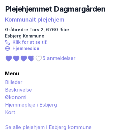
Plejehjemmet Dagmargården
Kommunalt plejehjem
Gråbrødre Torv
2
,
6760
Ribe
Esbjerg
Kommune
Klik for at se tlf.
Hjemmeside
5
anmeldelser
Menu
Billeder
Beskrivelse
Økonomi
Hjemmepleje i
Esbjerg
Kort
Se alle plejehjem i
Esbjerg
kommune