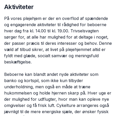
Aktiviteter
På vores plejehjem er der en overflod af spændende
og engagerende aktiviteter til rådighed for beboerne
hver dag fra kl. 14.00 til kl. 19.00. Trivselsvagten
sørger for, at alle har mulighed for at deltage i noget,
der passer præcis til deres interesser og behov. Denne
væld af tilbud sikrer, at livet på plejehjemmet altid er
fyldt med glæde, socialt samvær og meningsfuld
beskæftigelse.
Beboerne kan blandt andet nyde aktiviteter som
banko og kortspil, som ikke kun tilbyder
underholdning, men også en måde at træne
hukommelsen og holde hjernen skarp på. Hver uge er
der mulighed for udflugter, hvor man kan opleve nye
omgivelser og få frisk luft. Cykelture arrangeres også
jævnligt til de mere energiske sjæle, der ønsker fysisk