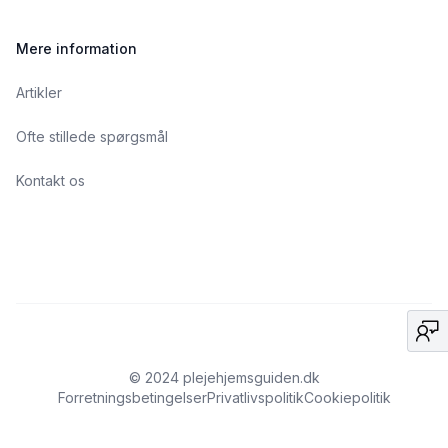
Mere information
Artikler
Ofte stillede spørgsmål
Kontakt os
© 2024 plejehjemsguiden.dk
Forretningsbetingelser
Privatlivspolitik
Cookiepolitik