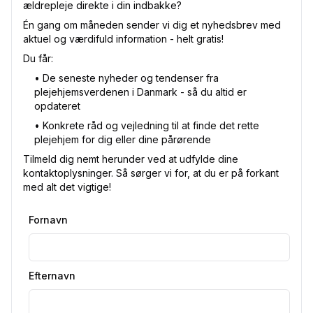
ældrepleje direkte i din indbakke?
Én gang om måneden sender vi dig et nyhedsbrev med
aktuel og værdifuld information - helt gratis!
Du får:
•⁠ De seneste nyheder og tendenser fra
plejehjemsverdenen i Danmark - så du altid er
opdateret
•⁠ Konkrete råd og vejledning til at finde det rette
plejehjem for dig eller dine pårørende
Tilmeld dig nemt herunder ved at udfylde dine
kontaktoplysninger. Så sørger vi for, at du er på forkant
med alt det vigtige!
Fornavn
Efternavn