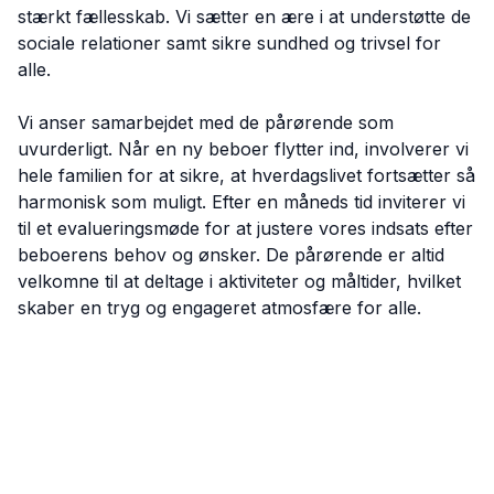
stærkt fællesskab. Vi sætter en ære i at understøtte de
sociale relationer samt sikre sundhed og trivsel for
alle.
Vi anser samarbejdet med de pårørende som
uvurderligt. Når en ny beboer flytter ind, involverer vi
hele familien for at sikre, at hverdagslivet fortsætter så
harmonisk som muligt. Efter en måneds tid inviterer vi
til et evalueringsmøde for at justere vores indsats efter
beboerens behov og ønsker. De pårørende er altid
velkomne til at deltage i aktiviteter og måltider, hvilket
skaber en tryg og engageret atmosfære for alle.