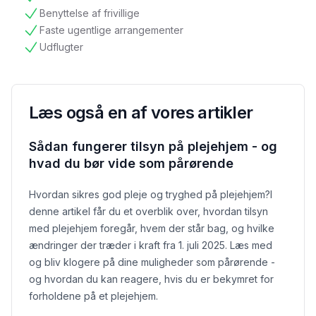
tilgængelig
Benyttelse af frivillige
tilgængelig
Faste ugentlige arrangementer
tilgængelig
Udflugter
tilgængelig
Læs også en af vores artikler
Sådan fungerer tilsyn på plejehjem - og
hvad du bør vide som pårørende
Hvordan sikres god pleje og tryghed på plejehjem?
I
denne artikel får du et overblik over, hvordan tilsyn
med plejehjem foregår, hvem der står bag, og hvilke
ændringer der træder i kraft fra 1. juli 2025. Læs med
og bliv klogere på dine muligheder som pårørende -
og hvordan du kan reagere, hvis du er bekymret for
forholdene på et plejehjem.