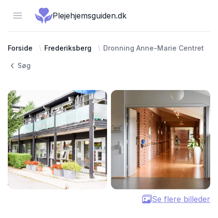
Open menu
Plejehjemsguiden.dk
Forside
Frederiksberg
Dronning Anne-Marie Centret
Søg
Se flere billeder