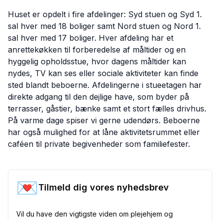
Huset er opdelt i fire afdelinger: Syd stuen og Syd 1.
sal hver med 18 boliger samt Nord stuen og Nord 1.
sal hver med 17 boliger. Hver afdeling har et
anrettekøkken til forberedelse af måltider og en
hyggelig opholdsstue, hvor dagens måltider kan
nydes, TV kan ses eller sociale aktiviteter kan finde
sted blandt beboerne. Afdelingerne i stueetagen har
direkte adgang til den dejlige have, som byder på
terrasser, gåstier, bænke samt et stort fælles drivhus.
På varme dage spiser vi gerne udendørs. Beboerne
har også mulighed for at låne aktivitetsrummet eller
caféen til private begivenheder som familiefester.
💌
Tilmeld dig vores nyhedsbrev
Vil du have den vigtigste viden om plejehjem og