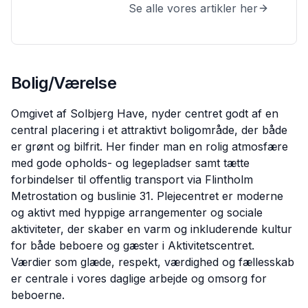
Se alle vores artikler her
Bolig/Værelse
Omgivet af Solbjerg Have, nyder centret godt af en
central placering i et attraktivt boligområde, der både
er grønt og bilfrit. Her finder man en rolig atmosfære
med gode opholds- og legepladser samt tætte
forbindelser til offentlig transport via Flintholm
Metrostation og buslinie 31. Plejecentret er moderne
og aktivt med hyppige arrangementer og sociale
aktiviteter, der skaber en varm og inkluderende kultur
for både beboere og gæster i Aktivitetscentret.
Værdier som glæde, respekt, værdighed og fællesskab
er centrale i vores daglige arbejde og omsorg for
beboerne.