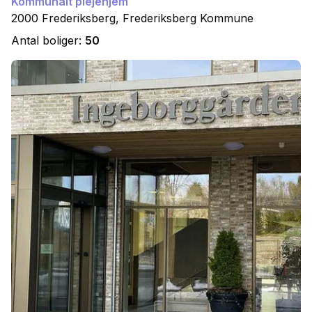
Kommunalt plejehjem
2000
Frederiksberg
,
Frederiksberg
Kommune
Antal boliger:
50