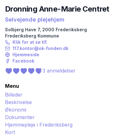
Dronning Anne-Marie Centret
Selvejende plejehjem
Solbjerg Have
7
,
2000
Frederiksberg
Frederiksberg
Kommune
Klik for at se tlf.
117.kontor@ok-fonden.dk
Hjemmeside
Facebook
3
anmeldelser
Menu
Billeder
Beskrivelse
Økonomi
Dokumenter
Hjemmepleje i
Frederiksberg
Kort