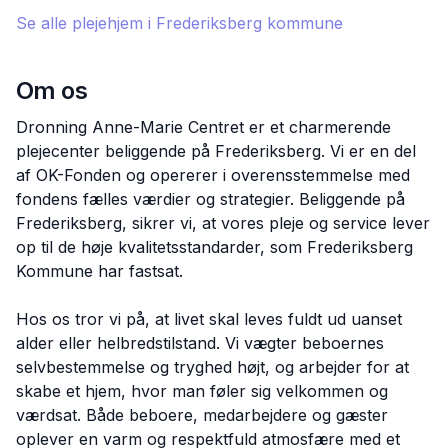
Se alle plejehjem i
Frederiksberg
kommune
Om os
Dronning Anne-Marie Centret er et charmerende
plejecenter beliggende på Frederiksberg. Vi er en del
af OK-Fonden og opererer i overensstemmelse med
fondens fælles værdier og strategier. Beliggende på
Frederiksberg, sikrer vi, at vores pleje og service lever
op til de høje kvalitetsstandarder, som Frederiksberg
Kommune har fastsat.
Hos os tror vi på, at livet skal leves fuldt ud uanset
alder eller helbredstilstand. Vi vægter beboernes
selvbestemmelse og tryghed højt, og arbejder for at
skabe et hjem, hvor man føler sig velkommen og
værdsat. Både beboere, medarbejdere og gæster
oplever en varm og respektfuld atmosfære med et