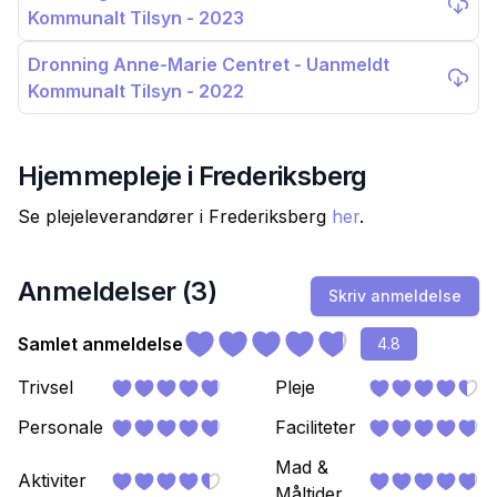
Kommunalt Tilsyn - 2023
Dronning Anne-Marie Centret - Uanmeldt
Kommunalt Tilsyn - 2022
Hjemmepleje i
Frederiksberg
Se plejeleverandører i
Frederiksberg
her
.
Anmeldelser (
3
)
Skriv anmeldelse
Samlet anmeldelse
4.8
Trivsel
Pleje
Personale
Faciliteter
Mad &
Aktiviter
Måltider