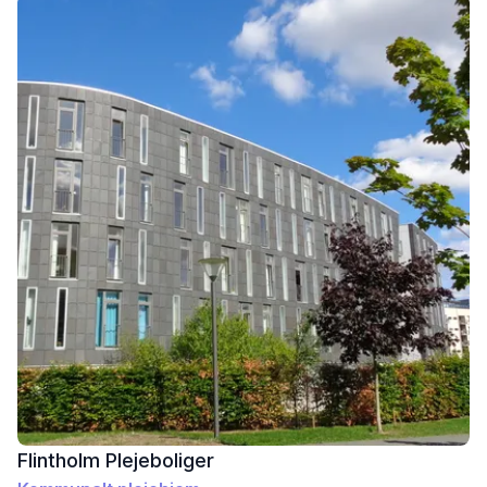
Flintholm Plejeboliger