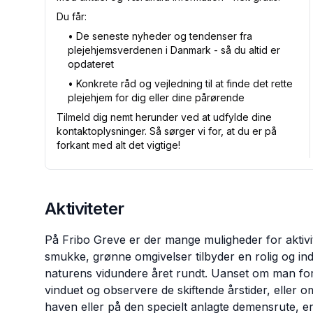
Du får:
•⁠ De seneste nyheder og tendenser fra
plejehjemsverdenen i Danmark - så du altid er
opdateret
•⁠ Konkrete råd og vejledning til at finde det rette
plejehjem for dig eller dine pårørende
Tilmeld dig nemt herunder ved at udfylde dine
kontaktoplysninger. Så sørger vi for, at du er på
forkant med alt det vigtige!
Aktiviteter
På Fribo Greve er der mange muligheder for aktivit
smukke, grønne omgivelser tilbyder en rolig og i
naturens vidundere året rundt. Uanset om man fore
vinduet og observere de skiftende årstider, eller 
haven eller på den specielt anlagte demensrute, er 