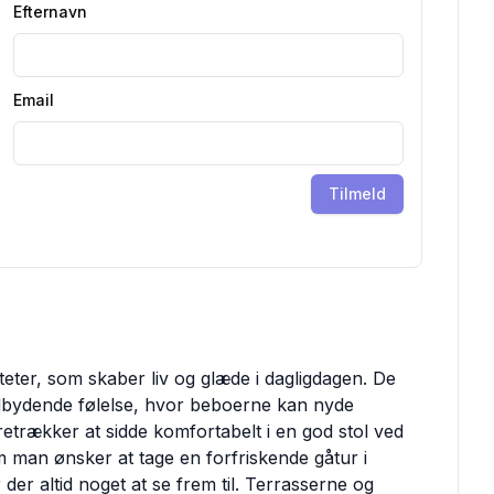
Efternavn
Email
Tilmeld
eter, som skaber liv og glæde i dagligdagen. De
ndbydende følelse, hvor beboerne kan nyde
trækker at sidde komfortabelt i en god stol ved
om man ønsker at tage en forfriskende gåtur i
der altid noget at se frem til. Terrasserne og