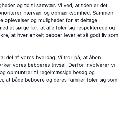
gheder og tid til samvær. Vi ved, at tiden er det
vi prioriterer nærvær og opmærksomhed. Sammen
e oplevelser og muligheder for at deltage i
ed at sørge for, at alle føler sig respekterede og
sikre, at hver enkelt beboer lever et så godt liv som
 del af vores hverdag. Vi tror på, at åben
ker vores beboeres trivsel. Derfor involverer vi
 og opmuntrer til regelmæssige besøg og
i, at både beboere og deres familier føler sig som