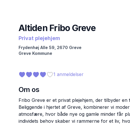
Altiden Fribo Greve
Privat plejehjem
Frydenhøj Alle
59
,
2670
Greve
Greve
Kommune
1
anmeldelser
Om os
Fribo Greve er et privat plejehjem, der tilbyder e
Beliggende i hjertet af Greve, kombinerer vi mode
atmosfære, hvor både nye og gamle minder får plad
individets behov skaber vi rammerne for et liv, hv