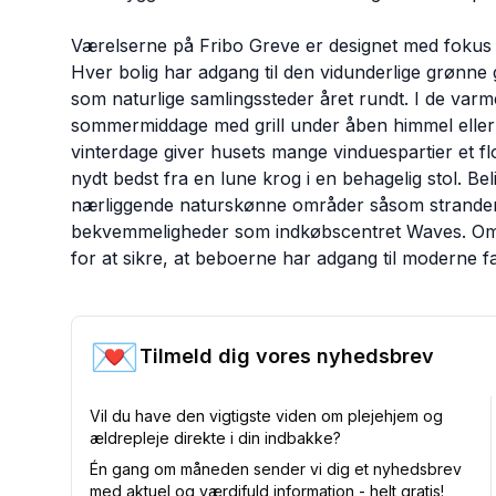
Værelserne på Fribo Greve er designet med fokus på
Hver bolig har adgang til den vidunderlige grønne
som naturlige samlingssteder året rundt. I de var
sommermiddage med grill under åben himmel eller
vinterdage giver husets mange vinduespartier et fl
nydt bedst fra en lune krog i en behagelig stol. B
nærliggende naturskønne områder såsom stranden
bekvemmeligheder som indkøbscentret Waves. Områ
for at sikre, at beboerne har adgang til moderne fac
💌
Tilmeld dig vores nyhedsbrev
Vil du have den vigtigste viden om plejehjem og
ældrepleje direkte i din indbakke?
Én gang om måneden sender vi dig et nyhedsbrev
med aktuel og værdifuld information - helt gratis!