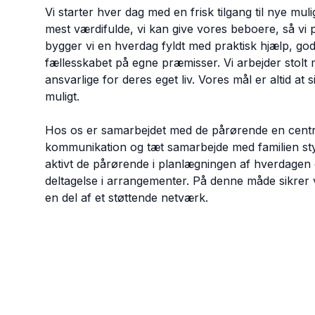
Vi starter hver dag med en frisk tilgang til nye muli
mest værdifulde, vi kan give vores beboere, så 
bygger vi en hverdag fyldt med praktisk hjælp, god
fællesskabet på egne præmisser. Vi arbejder stolt m
ansvarlige for deres eget liv. Vores mål er altid at 
muligt.
Hos os er samarbejdet med de pårørende en central
kommunikation og tæt samarbejde med familien styr
aktivt de pårørende i planlægningen af hverdagen
deltagelse i arrangementer. På denne måde sikrer v
en del af et støttende netværk.