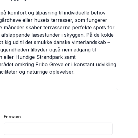
 komfort og tilpasning til individuelle behov.
 gårdhave eller husets terrasser, som fungerer
me måneder skaber terrasserne perfekte spots for
 afslappende læsestunder i skyggen. På de kolde
ot kig ud til det smukke danske vinterlandskab –
eliggendheden tilbyder også nem adgang til
 eller Hundige Strandpark samt
det omkring Fribo Greve er i konstant udvikling
iliteter og naturrige oplevelser.
Fornavn