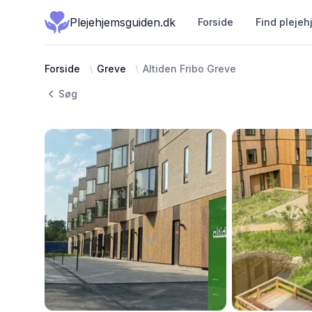
Plejehjemsguiden.dk
Forside
Find plejeh
Forside
Greve
Altiden Fribo Greve
Søg