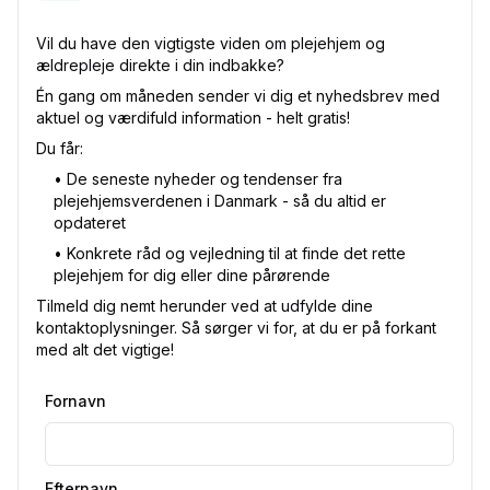
Vil du have den vigtigste viden om plejehjem og
ældrepleje direkte i din indbakke?
Én gang om måneden sender vi dig et nyhedsbrev med
aktuel og værdifuld information - helt gratis!
Du får:
•⁠ De seneste nyheder og tendenser fra
plejehjemsverdenen i Danmark - så du altid er
opdateret
•⁠ Konkrete råd og vejledning til at finde det rette
plejehjem for dig eller dine pårørende
Tilmeld dig nemt herunder ved at udfylde dine
kontaktoplysninger. Så sørger vi for, at du er på forkant
med alt det vigtige!
Fornavn
Efternavn