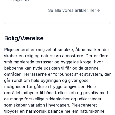
Se alle vores artikler her
Bolig/Værelse
Plejecenteret er omgivet af smukke, åbne marker, der
skaber en rolig og naturskøn atmosfære. Der er flere
små møblerede terrasser og hyggelige kroge, hvor
beboerne kan nyde udsigten til får og de grønne
områder. Terrasserne er forbundet af et stisystem, der
går rundt om hele bygningen og giver gode
muligheder for gåture i trygge omgivelser. Hele
området indbyder til både fællesskab og privatliv med
de mange forskellige siddepladser og udkigssteder,
som skaber variation i hverdagen. Plejecenteret
tilbyder en harmonisk balance mellem naturskønne