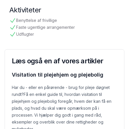
Aktiviteter
Benyttelse af frivillige
tilgængelig
Faste ugentlige arrangementer
tilgængelig
Udflugter
tilgængelig
Læs også en af vores artikler
Visitation til plejehjem og plejebolig
Har du - eller en pårørende - brug for pleje døgnet
rundt?
Få en enkel guide til, hvordan visitation til
plejehjem og plejebolig foregår, hvem der kan få en
plads, og hvad du skal være opmærksom på i
processen. Vi hjælper dig godt i gang med råd,
eksempler og overblik over dine rettigheder og
muligheder.