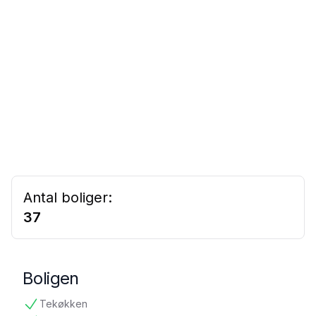
Antal boliger:
37
Boligen
Tekøkken
tilgængelig