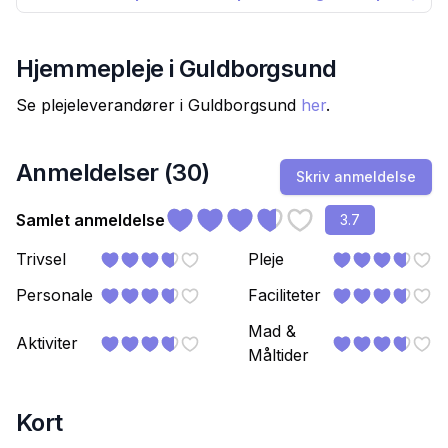
Hjemmepleje i
Guldborgsund
Se plejeleverandører i
Guldborgsund
her
.
Anmeldelser (
30
)
Skriv anmeldelse
Samlet anmeldelse
3.7
Trivsel
Pleje
Personale
Faciliteter
Mad &
Aktiviter
Måltider
Kort