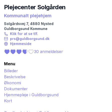
Plejecenter Solgården
Kommunalt plejehjem
Solgårdsvej
7
,
4880
Nysted
Guldborgsund
Kommune
Klik for at se tlf.
prs@guldborgsund.dk
Hjemmeside
30
anmeldelser
Menu
Billeder
Beskrivelse
Økonomi
Dokumenter
Hjemmepleje i
Guldborgsund
Kort