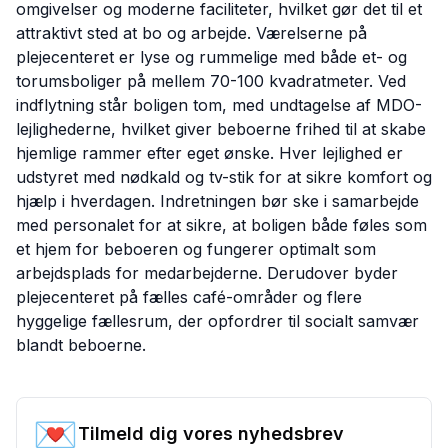
omgivelser og moderne faciliteter, hvilket gør det til et
attraktivt sted at bo og arbejde. Værelserne på
plejecenteret er lyse og rummelige med både et- og
torumsboliger på mellem 70-100 kvadratmeter. Ved
indflytning står boligen tom, med undtagelse af MDO-
lejlighederne, hvilket giver beboerne frihed til at skabe
hjemlige rammer efter eget ønske. Hver lejlighed er
udstyret med nødkald og tv-stik for at sikre komfort og
hjælp i hverdagen. Indretningen bør ske i samarbejde
med personalet for at sikre, at boligen både føles som
et hjem for beboeren og fungerer optimalt som
arbejdsplads for medarbejderne. Derudover byder
plejecenteret på fælles café-områder og flere
hyggelige fællesrum, der opfordrer til socialt samvær
blandt beboerne.
💌
Tilmeld dig vores nyhedsbrev