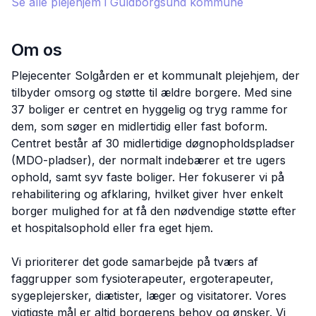
Se alle plejehjem i
Guldborgsund
kommune
Om os
Plejecenter Solgården er et kommunalt plejehjem, der
tilbyder omsorg og støtte til ældre borgere. Med sine
37 boliger er centret en hyggelig og tryg ramme for
dem, som søger en midlertidig eller fast boform.
Centret består af 30 midlertidige døgnopholdspladser
(MDO-pladser), der normalt indebærer et tre ugers
ophold, samt syv faste boliger. Her fokuserer vi på
rehabilitering og afklaring, hvilket giver hver enkelt
borger mulighed for at få den nødvendige støtte efter
et hospitalsophold eller fra eget hjem.
Vi prioriterer det gode samarbejde på tværs af
faggrupper som fysioterapeuter, ergoterapeuter,
sygeplejersker, diætister, læger og visitatorer. Vores
vigtigste mål er altid borgerens behov og ønsker. Vi