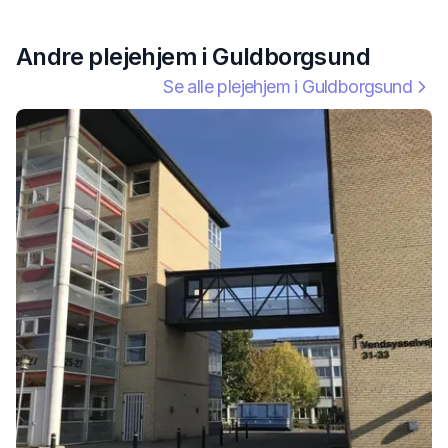
Andre plejehjem i
Guldborgsund
Se alle plejehjem i
Guldborgsund