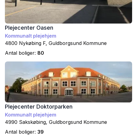
Plejecenter Oasen
Kommunalt plejehjem
4800
Nykøbing F
,
Guldborgsund
Kommune
Antal boliger:
80
Plejecenter Doktorparken
Kommunalt plejehjem
4990
Sakskøbing
,
Guldborgsund
Kommune
Antal boliger:
39