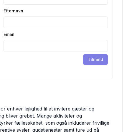
Efternavn
Email
Tilmeld
or enhver lejlighed til at invitere gæster og
 bliver grebet. Mange aktiviteter og
rker fællesskabet, som også inkluderer frivillige
eative sysler, gudstjenester samt ture ud på