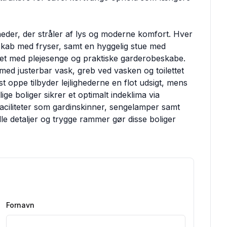
eder, der stråler af lys og moderne komfort. Hver
skab med fryser, samt en hyggelig stue med
ret med plejesenge og praktiske garderobeskabe.
d justerbar vask, greb ved vasken og toilettet
 oppe tilbyder lejlighederne en flot udsigt, mens
ige boliger sikrer et optimalt indeklima via
aciliteter som gardinskinner, sengelamper samt
lle detaljer og trygge rammer gør disse boliger
Fornavn