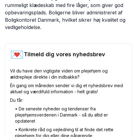
rummeligt klædeskab med fire låger, som giver god
opbevaringsplads. Boligerne bliver administreret af
Boligkontoret Danmark, hvilket sikrer høj kvalitet og
vedligeholdelse.
💌
Tilmeld dig vores nyhedsbrev
Vil du have den vigtigste viden om plejehjem og
ældrepleje direkte i din indbakke?
Én gang om måneden sender vi dig et nyhedsbrev med
aktuel og værdifuld information - helt gratis!
Du får:
•⁠ De seneste nyheder og tendenser fra
plejehjemsverdenen i Danmark - så du altid er
opdateret
•⁠ Konkrete råd og vejledning til at finde det rette
plejehjem for dig eller dine pårørende