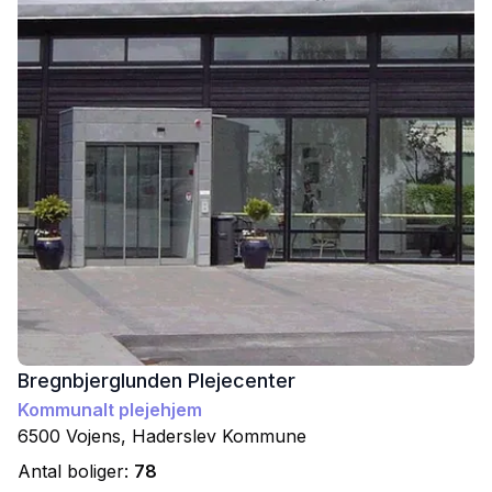
Bregnbjerglunden Plejecenter
Kommunalt plejehjem
6500
Vojens
,
Haderslev
Kommune
Antal boliger:
78