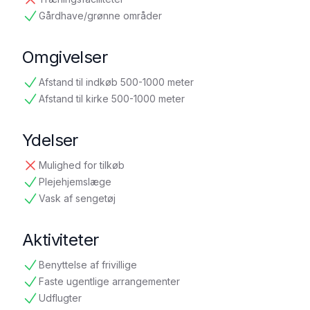
ikke tilgængelig
Gårdhave/grønne områder
tilgængelig
Omgivelser
Afstand til indkøb 500-1000 meter
tilgængelig
Afstand til kirke 500-1000 meter
tilgængelig
Ydelser
Mulighed for tilkøb
ikke tilgængelig
Plejehjemslæge
tilgængelig
Vask af sengetøj
tilgængelig
Aktiviteter
Benyttelse af frivillige
tilgængelig
Faste ugentlige arrangementer
tilgængelig
Udflugter
tilgængelig