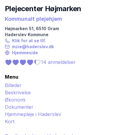
Plejecenter Højmarken
Kommunalt plejehjem
Højmarken
51
,
6510
Gram
Haderslev
Kommune
Klik for at se tlf.
mzie@haderslev.dk
Hjemmeside
14
anmeldelser
Menu
Billeder
Beskrivelse
Økonomi
Dokumenter
Hjemmepleje i
Haderslev
Kort