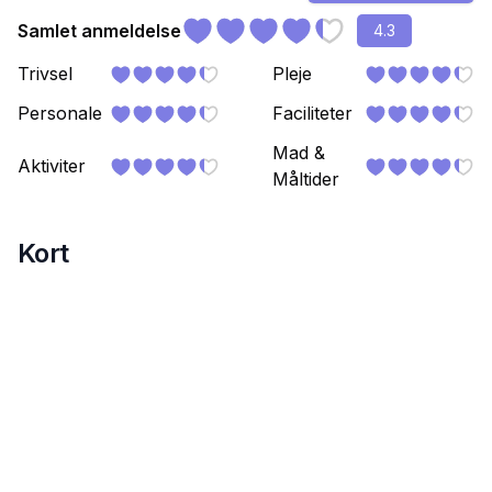
Samlet anmeldelse
4.3
Trivsel
Pleje
Personale
Faciliteter
Mad &
Aktiviter
Måltider
Kort