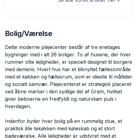
Se alle vores artikler her
Bolig/Værelse
Dette moderne plejecenter består af tre enetages
bygninger med i alt 26 boliger. To af husene, der hver
rummer otte lejligheder, er specielt designet til borgere
med demens. Hvert hus har et tilknyttet fællesområde
med et køkken og fællesrum, som er ideelle til måltider
og socialt samvær. Plejecenteret er strategisk placeret
ved åbne marker i den sydlige del af Gram, hvilket
giver beboerne en fredfyldt og naturskøn puls i
hverdagen.
Indenfor byder hver bolig på en rummelig stue, et
praktisk lille tekøkken med køleskab og et stort
badeværelse. Alle lejligheder er udstyret med et