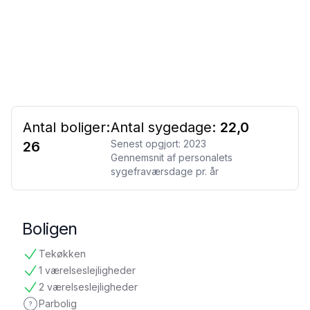
Antal boliger:
Antal sygedage:
22,0
Senest opgjort:
2023
26
Gennemsnit af personalets
sygefraværsdage pr. år
Boligen
Tekøkken
tilgængelig
1 værelseslejligheder
tilgængelig
2 værelseslejligheder
tilgængelig
Parbolig