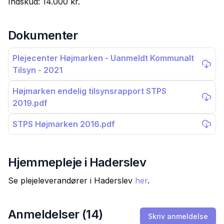
Indskud:
14.000 kr.
Dokumenter
Plejecenter Højmarken - Uanmeldt Kommunalt
Tilsyn - 2021
Højmarken endelig tilsynsrapport STPS
2019.pdf
STPS Højmarken 2016.pdf
Hjemmepleje i
Haderslev
Se plejeleverandører i
Haderslev
her
.
Anmeldelser (
14
)
Skriv anmeldelse