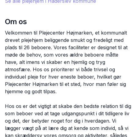
Se alle plejehjem i
Haderslev
kommune
Om os
Velkommen til Plejecenter Højmarken, et kommunalt
drevet plejehjem beliggende smukt og fredeligt med
plads til 26 beboere. Vores faciliteter er designet til at
møde de behov, som vores ældre beboere måtte
have, alt imens vi skaber en hjemlig og tryg
atmosfære. Hos os prioriterer vi både trivsel og
individuel pleje for hver eneste beboer, hvilket gør
Plejecenter Højmarken til et sted, hvor man føler sig
hjemme og godt tilpas.
Hos os er det vigtigt at skabe den bedste relation til dig
som beboer ved at tage udgangspunkt i dit tidligere liv
og det, der betyder noget for dig i hverdagen. Vi
lægger vægt på at lære dig at kende som individ, så vi
kan skræddersy vores omsorg og aktiviteter, således