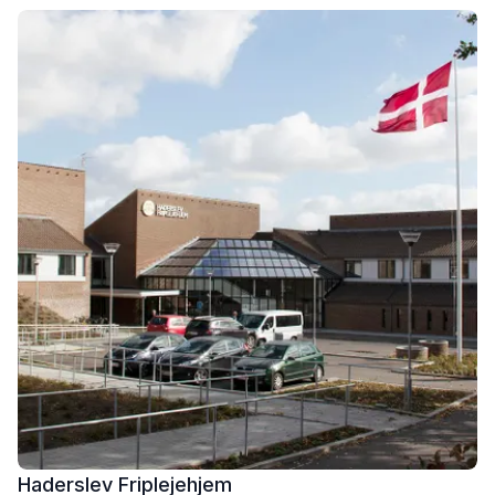
Haderslev Friplejehjem