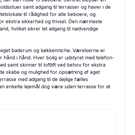
holdsstuer samt adgang til terrasser og haver i de
itetslokale til rådighed for alle beboere, og
or ekstra sikkerhed og trivsel. Den nærmeste
nd, hvilket sikrer let adgang til nødvendige
ed eget baderum og køkkenniche. Værelserne er
år hånd i hånd. Hver bolig er udstyret med telefon-
 samt skinner til loftlift ved behov for ekstra
de skabe og mulighed for opsætning af eget
errasse med adgang til de dejlige fælles
an enkelte lejemål dog være uden terrasse for at