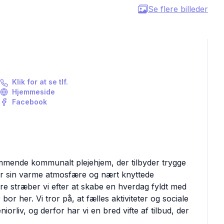
Se flere billeder
Klik for at se tlf.
Hjemmeside
Facebook
mmende kommunalt plejehjem, der tilbyder trygge
or sin varme atmosfære og nært knyttede
e stræber vi efter at skabe en hverdag fyldt med
 bor her. Vi tror på, at fælles aktiviteter og sociale
iorliv, og derfor har vi en bred vifte af tilbud, der