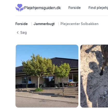
Plejehjemsguiden.dk
Forside
Find plejeh
Forside
Jammerbugt
Plejecenter Solbakken
Søg