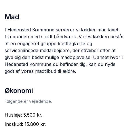
Mad
I Hedensted Kommune serverer vi lækker mad lavet
fra bunden med solidt håndværk. Vores køkken består
af en engageret gruppe kostfaglærte og
servicemindede medarbejdere, der stræber efter at
give dig den bedst mulige madoplevelse. Uanset hvor i
Hedensted Kommune du befinder dig, kan du nyde
godt af vores madtilbud til ældre.
Økonomi
Følgende er vejledende.
Husleje:
5.500 kr.
Indskud:
15.800 kr.