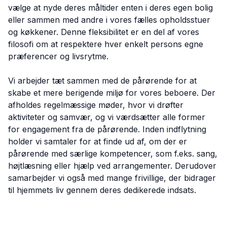
vælge at nyde deres måltider enten i deres egen bolig
eller sammen med andre i vores fælles opholdsstuer
og køkkener. Denne fleksibilitet er en del af vores
filosofi om at respektere hver enkelt persons egne
præferencer og livsrytme.
Vi arbejder tæt sammen med de pårørende for at
skabe et mere berigende miljø for vores beboere. Der
afholdes regelmæssige møder, hvor vi drøfter
aktiviteter og samvær, og vi værdsætter alle former
for engagement fra de pårørende. Inden indflytning
holder vi samtaler for at finde ud af, om der er
pårørende med særlige kompetencer, som f.eks. sang,
højtlæsning eller hjælp ved arrangementer. Derudover
samarbejder vi også med mange frivillige, der bidrager
til hjemmets liv gennem deres dedikerede indsats.