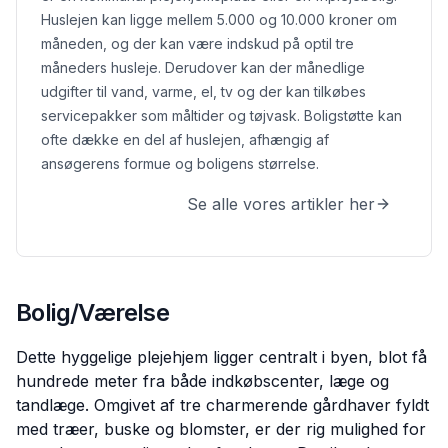
Huslejen kan ligge mellem 5.000 og 10.000 kroner om
måneden, og der kan være indskud på optil tre
måneders husleje. Derudover kan der månedlige
udgifter til vand, varme, el, tv og der kan tilkøbes
servicepakker som måltider og tøjvask.
Boligstøtte kan
ofte dække en del af huslejen, afhængig af
ansøgerens formue og boligens størrelse.
Se alle vores artikler her
Bolig/Værelse
Dette hyggelige plejehjem ligger centralt i byen, blot få
hundrede meter fra både indkøbscenter, læge og
tandlæge. Omgivet af tre charmerende gårdhaver fyldt
med træer, buske og blomster, er der rig mulighed for