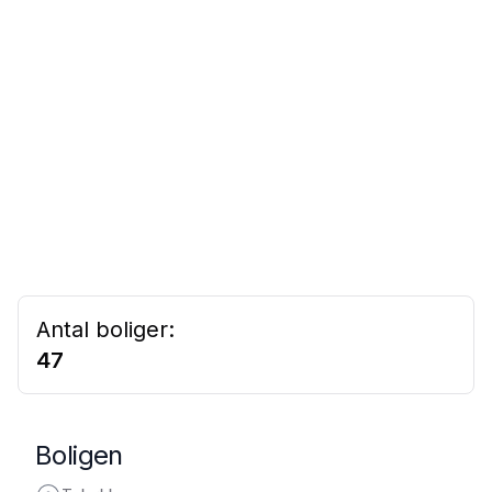
Antal boliger:
47
Boligen