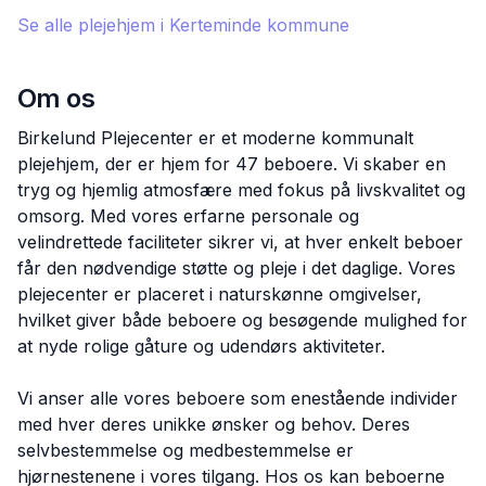
Se alle plejehjem i
Kerteminde
kommune
Om os
Birkelund Plejecenter er et moderne kommunalt
plejehjem, der er hjem for 47 beboere. Vi skaber en
tryg og hjemlig atmosfære med fokus på livskvalitet og
omsorg. Med vores erfarne personale og
velindrettede faciliteter sikrer vi, at hver enkelt beboer
får den nødvendige støtte og pleje i det daglige. Vores
plejecenter er placeret i naturskønne omgivelser,
hvilket giver både beboere og besøgende mulighed for
at nyde rolige gåture og udendørs aktiviteter.
Vi anser alle vores beboere som enestående individer
med hver deres unikke ønsker og behov. Deres
selvbestemmelse og medbestemmelse er
hjørnestenene i vores tilgang. Hos os kan beboerne