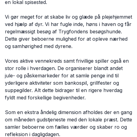
en lokal spisested.
Vi gør meget for at skabe liv og glæde på plejehjemmet
ved hjælp af dyr. Vi har fugle inde, høns i haven og får
regelmæssigt besøg af Trygfondens besøgshunde.
Dette giver beboerne mulighed for at opleve nærhed
og samhørighed med dyrene.
Vores aktive vennekreds samt frivillige spiller også en
stor rolle i hverdagen. De organiserer blandt andet
jule- og påskemarkeder for at samle penge ind til
yderligere aktiviteter som bankospil, grillfester og
suppegilder. Alt dette bidrager til en rigere hverdag
fyldt med forskellige begivenheder.
Som en ekstra åndelig dimension afholdes der en gang
om måneden gudstjeneste med den lokale præst. Dette
samler beboerne om fælles værdier og skaber ro og
refleksion i dagligdagen.