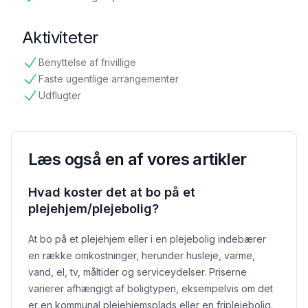
tilgængelig
Aktiviteter
Benyttelse af frivillige
tilgængelig
Faste ugentlige arrangementer
tilgængelig
Udflugter
tilgængelig
Læs også en af vores artikler
Hvad koster det at bo på et
plejehjem/plejebolig?
At bo på et plejehjem eller i en plejebolig indebærer
en række omkostninger, herunder husleje, varme,
vand, el, tv, måltider og serviceydelser. Priserne
varierer afhængigt af boligtypen, eksempelvis om det
er en kommunal plejehjemsplads eller en friplejebolig.