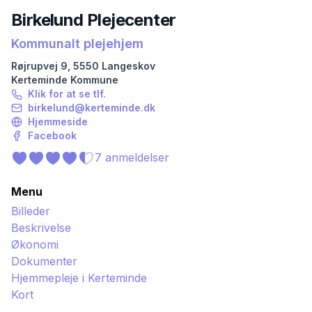
Birkelund Plejecenter
Kommunalt plejehjem
Røjrupvej
9
,
5550
Langeskov
Kerteminde
Kommune
Klik for at se tlf.
birkelund@kerteminde.dk
Hjemmeside
Facebook
7
anmeldelser
Menu
Billeder
Beskrivelse
Økonomi
Dokumenter
Hjemmepleje i
Kerteminde
Kort