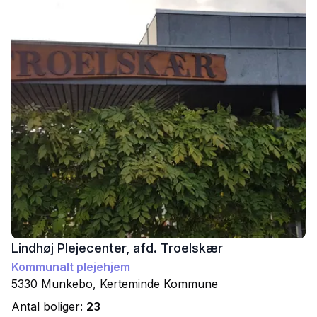
Lindhøj Plejecenter, afd. Troelskær
Kommunalt plejehjem
5330
Munkebo
,
Kerteminde
Kommune
Antal boliger:
23