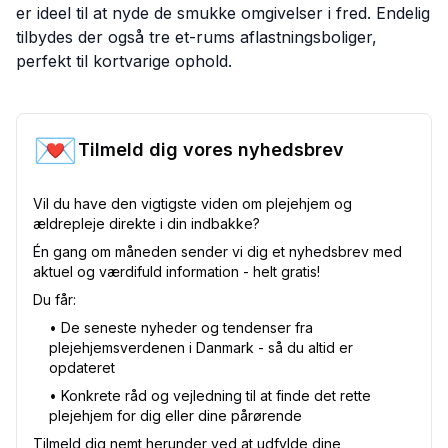
er ideel til at nyde de smukke omgivelser i fred. Endelig
tilbydes der også tre et-rums aflastningsboliger,
perfekt til kortvarige ophold.
💌
Tilmeld dig vores nyhedsbrev
Vil du have den vigtigste viden om plejehjem og
ældrepleje direkte i din indbakke?
Én gang om måneden sender vi dig et nyhedsbrev med
aktuel og værdifuld information - helt gratis!
Du får:
•⁠ De seneste nyheder og tendenser fra
plejehjemsverdenen i Danmark - så du altid er
opdateret
•⁠ Konkrete råd og vejledning til at finde det rette
plejehjem for dig eller dine pårørende
Tilmeld dig nemt herunder ved at udfylde dine