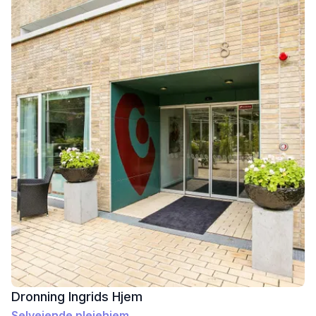
Dronning Ingrids Hjem
Selvejende plejehjem