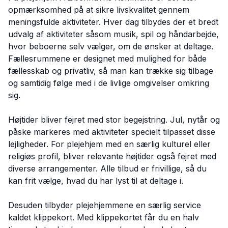
opmærksomhed på at sikre livskvalitet gennem
meningsfulde aktiviteter. Hver dag tilbydes der et bredt
udvalg af aktiviteter såsom musik, spil og håndarbejde,
hvor beboerne selv vælger, om de ønsker at deltage.
Fællesrummene er designet med mulighed for både
fællesskab og privatliv, så man kan trække sig tilbage
og samtidig følge med i de livlige omgivelser omkring
sig.
Højtider bliver fejret med stor begejstring. Jul, nytår og
påske markeres med aktiviteter specielt tilpasset disse
lejligheder. For plejehjem med en særlig kulturel eller
religiøs profil, bliver relevante højtider også fejret med
diverse arrangementer. Alle tilbud er frivillige, så du
kan frit vælge, hvad du har lyst til at deltage i.
Desuden tilbyder plejehjemmene en særlig service
kaldet klippekort. Med klippekortet får du en halv