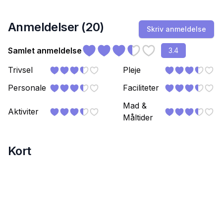
Anmeldelser (
20
)
Skriv anmeldelse
Samlet anmeldelse
3.4
Trivsel
Pleje
Personale
Faciliteter
Mad &
Aktiviter
Måltider
Kort