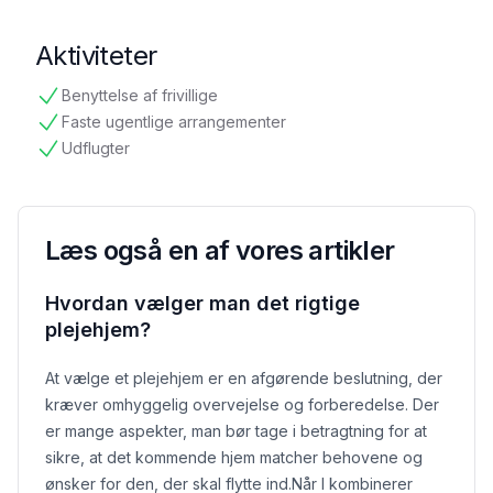
tilgængelig
Aktiviteter
Benyttelse af frivillige
tilgængelig
Faste ugentlige arrangementer
tilgængelig
Udflugter
tilgængelig
Læs også en af vores artikler
Hvordan vælger man det rigtige
plejehjem?
At vælge et plejehjem er en afgørende beslutning, der
kræver omhyggelig overvejelse og forberedelse. Der
er mange aspekter, man bør tage i betragtning for at
sikre, at det kommende hjem matcher behovene og
ønsker for den, der skal flytte ind.
Når I kombinerer