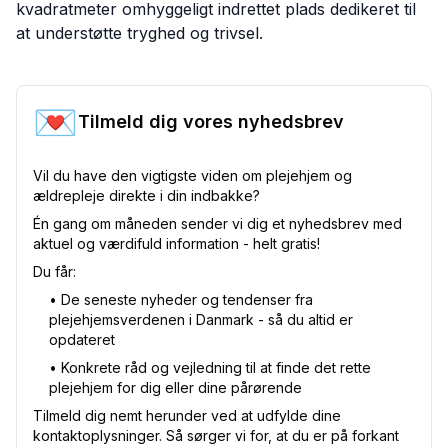
kvadratmeter omhyggeligt indrettet plads dedikeret til
at understøtte tryghed og trivsel.
💌
Tilmeld dig vores nyhedsbrev
Vil du have den vigtigste viden om plejehjem og
ældrepleje direkte i din indbakke?
Én gang om måneden sender vi dig et nyhedsbrev med
aktuel og værdifuld information - helt gratis!
Du får:
•⁠ De seneste nyheder og tendenser fra
plejehjemsverdenen i Danmark - så du altid er
opdateret
•⁠ Konkrete råd og vejledning til at finde det rette
plejehjem for dig eller dine pårørende
Tilmeld dig nemt herunder ved at udfylde dine
kontaktoplysninger. Så sørger vi for, at du er på forkant