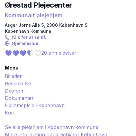
Ørestad Plejecenter
Kommunalt plejehjem
Asger Jorns Allé
5
,
2300
København S
København
Kommune
Klik for at se tlf.
Hjemmeside
20
anmeldelser
Menu
Billeder
Beskrivelse
Økonomi
Dokumenter
Hjemmepleje i
København
Kort
Se alle plejehjem i
København
kommune
Mere information om plejehjem i
København