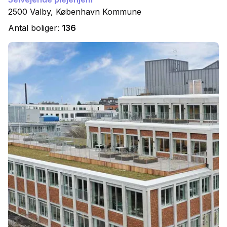
2500
Valby
,
København
Kommune
Antal boliger:
136