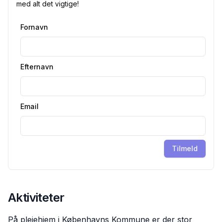
med alt det vigtige!
Fornavn
Efternavn
Email
Tilmeld
Aktiviteter
På plejehjem i Københavns Kommune er der stor