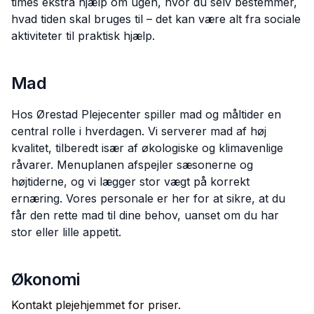
times ekstra hjælp om ugen, hvor du selv bestemmer,
hvad tiden skal bruges til – det kan være alt fra sociale
aktiviteter til praktisk hjælp.
Mad
Hos Ørestad Plejecenter spiller mad og måltider en
central rolle i hverdagen. Vi serverer mad af høj
kvalitet, tilberedt især af økologiske og klimavenlige
råvarer. Menuplanen afspejler sæsonerne og
højtiderne, og vi lægger stor vægt på korrekt
ernæring. Vores personale er her for at sikre, at du
får den rette mad til dine behov, uanset om du har
stor eller lille appetit.
Økonomi
Kontakt plejehjemmet for priser.