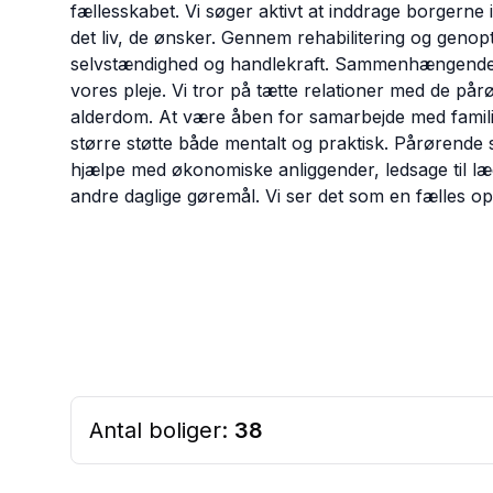
fællesskabet. Vi søger aktivt at inddrage borgerne 
det liv, de ønsker. Gennem rehabilitering og genop
selvstændighed og handlekraft. Sammenhængende 
vores pleje. Vi tror på tætte relationer med de på
alderdom. At være åben for samarbejde med famili
større støtte både mentalt og praktisk. Pårørende s
hjælpe med økonomiske anliggender, ledsage til l
andre daglige gøremål. Vi ser det som en fælles opg
Antal boliger:
38