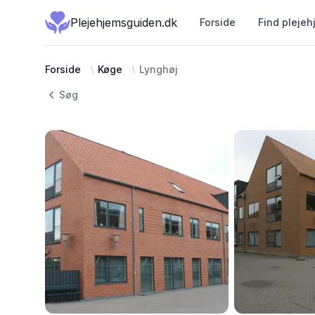
Plejehjemsguiden.dk
Forside
Find plejeh
Forside
Køge
Lynghøj
Søg