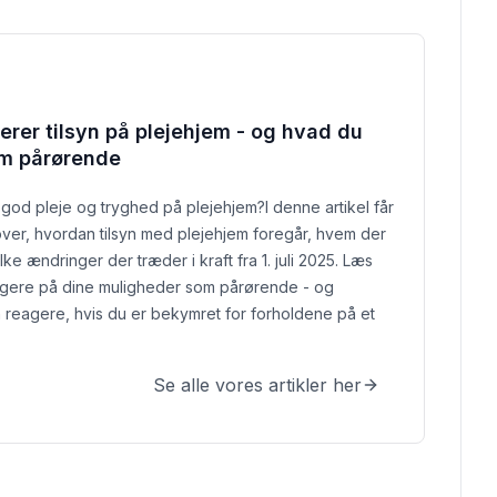
rer tilsyn på plejehjem - og hvad du
om pårørende
 god pleje og tryghed på plejehjem?
I denne artikel får
over, hvordan tilsyn med plejehjem foregår, hvem der
lke ændringer der træder i kraft fra 1. juli 2025. Læs
ogere på dine muligheder som pårørende - og
 reagere, hvis du er bekymret for forholdene på et
Se alle vores artikler her