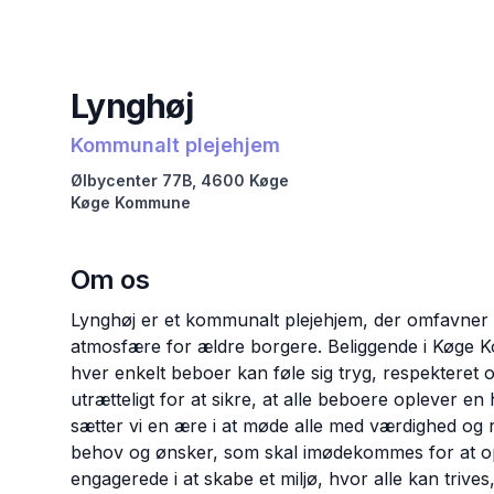
Lynghøj
Kommunalt plejehjem
Ølbycenter
77B
,
4600
Køge
Køge
Kommune
Om os
Lynghøj er et kommunalt plejehjem, der omfavner 
atmosfære for ældre borgere. Beliggende i Køge K
hver enkelt beboer kan føle sig tryg, respekteret 
utrætteligt for at sikre, at alle beboere oplever en 
sætter vi en ære i at møde alle med værdighed og r
behov og ønsker, som skal imødekommes for at op
engagerede i at skabe et miljø, hvor alle kan trives