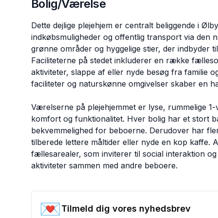
Bolig/Værelse
Dette dejlige plejehjem er centralt beliggende i Øl
indkøbsmuligheder og offentlig transport via den 
grønne områder og hyggelige stier, der indbyder til
Faciliteterne på stedet inkluderer en række fælle
aktiviteter, slappe af eller nyde besøg fra famili
faciliteter og naturskønne omgivelser skaber en ha
Værelserne på plejehjemmet er lyse, rummelige 1-v
komfort og funktionalitet. Hver bolig har et stort
bekvemmelighed for beboerne. Derudover har fler
tilberede lettere måltider eller nyde en kop kaffe.
fællesarealer, som inviterer til social interaktion og
aktiviteter sammen med andre beboere.
💌
Tilmeld dig vores nyhedsbrev