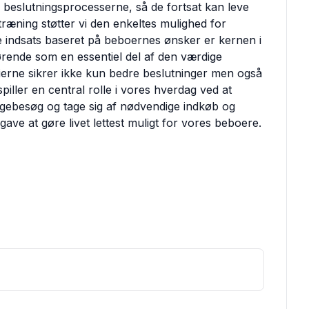
i beslutningsprocesserne, så de fortsat kan leve
træning støtter vi den enkeltes mulighed for
indsats baseret på beboernes ønsker er kernen i
rørende som en essentiel del af den værdige
erne sikrer ikke kun bedre beslutninger men også
piller en central rolle i vores hverdag ved at
ægebesøg og tage sig af nødvendige indkøb og
ave at gøre livet lettest muligt for vores beboere.