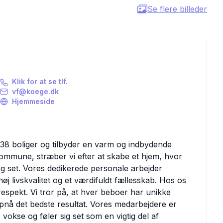
Se flere billeder
Klik for at se tlf.
vf@koege.dk
Hjemmeside
38 boliger og tilbyder en varm og indbydende
ommune, stræber vi efter at skabe et hjem, hvor
og set. Vores dedikerede personale arbejder
høj livskvalitet og et værdifuldt fællesskab. Hos os
espekt. Vi tror på, at hver beboer har unikke
nå det bedste resultat. Vores medarbejdere er
, vokse og føler sig set som en vigtig del af