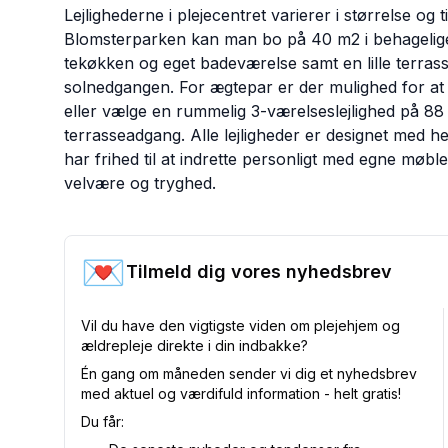
Lejlighederne i plejecentret varierer i størrelse og t
Blomsterparken kan man bo på 40 m2 i behagelige 
tekøkken og eget badeværelse samt en lille terra
solnedgangen. For ægtepar er der mulighed for at
eller vælge en rummelig 3-værelseslejlighed på 8
terrasseadgang. Alle lejligheder er designet med he
har frihed til at indrette personligt med egne møbl
velvære og tryghed.
💌
Tilmeld dig vores nyhedsbrev
Vil du have den vigtigste viden om plejehjem og
ældrepleje direkte i din indbakke?
Én gang om måneden sender vi dig et nyhedsbrev
med aktuel og værdifuld information - helt gratis!
Du får: