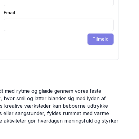
Email
Tilmeld
ldt med rytme og glæde gennem vores faste
, hvor smil og latter blander sig med lyden af
res kreative værksteder kan beboerne udtrykke
eds eller sangstunder, fyldes rummet med varme
e aktiviteter gør hverdagen meningsfuld og styrker