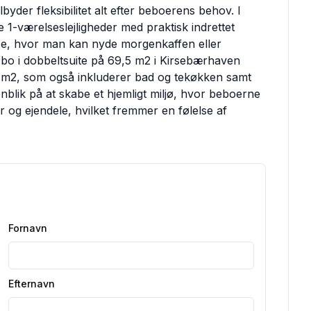
ilbyder fleksibilitet alt efter beboerens behov. I
1-værelseslejligheder med praktisk indrettet
sse, hvor man kan nyde morgenkaffen eller
 bo i dobbeltsuite på 69,5 m2 i Kirsebærhaven
8 m2, som også inkluderer bad og tekøkken samt
nblik på at skabe et hjemligt miljø, hvor beboerne
er og ejendele, hvilket fremmer en følelse af
Fornavn
Efternavn