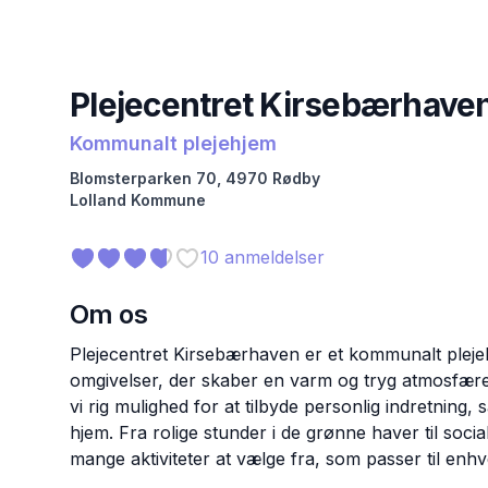
Plejecentret Kirsebærhave
Kommunalt plejehjem
Blomsterparken
70
,
4970
Rødby
Lolland
Kommune
10
anmeldelser
Om os
Plejecentret Kirsebærhaven er et kommunalt pleje
omgivelser, der skaber en varm og tryg atmosfær
vi rig mulighed for at tilbyde personlig indretning
hjem. Fra rolige stunder i de grønne haver til soci
mange aktiviteter at vælge fra, som passer til enhver