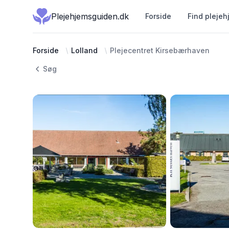
Plejehjemsguiden.dk
Forside
Find plejeh
Forside
Lolland
Plejecentret Kirsebærhaven
Søg