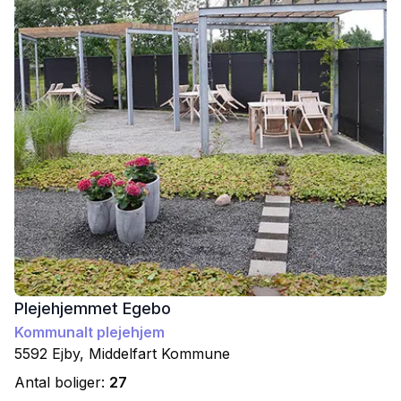
Plejehjemmet Egebo
Kommunalt plejehjem
5592
Ejby
,
Middelfart
Kommune
Antal boliger:
27