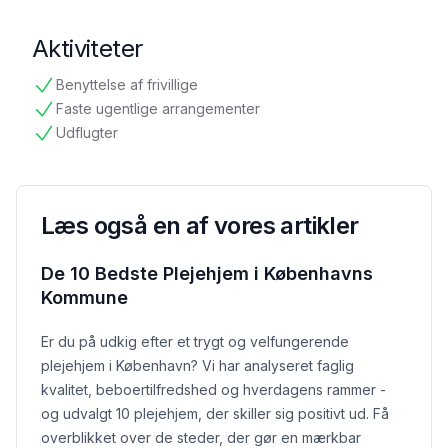
Aktiviteter
Benyttelse af frivillige
tilgængelig
Faste ugentlige arrangementer
tilgængelig
Udflugter
tilgængelig
Læs også en af vores artikler
De 10 Bedste Plejehjem i Københavns
Kommune
Er du på udkig efter et trygt og velfungerende
plejehjem i København? Vi har analyseret faglig
kvalitet, beboertilfredshed og hverdagens rammer -
og udvalgt 10 plejehjem, der skiller sig positivt ud. Få
overblikket over de steder, der gør en mærkbar