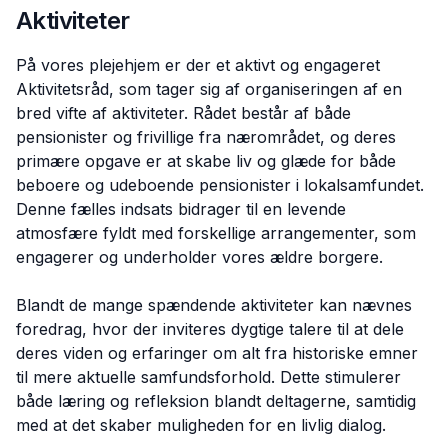
Aktiviteter
På vores plejehjem er der et aktivt og engageret
Aktivitetsråd, som tager sig af organiseringen af en
bred vifte af aktiviteter. Rådet består af både
pensionister og frivillige fra nærområdet, og deres
primære opgave er at skabe liv og glæde for både
beboere og udeboende pensionister i lokalsamfundet.
Denne fælles indsats bidrager til en levende
atmosfære fyldt med forskellige arrangementer, som
engagerer og underholder vores ældre borgere.
Blandt de mange spændende aktiviteter kan nævnes
foredrag, hvor der inviteres dygtige talere til at dele
deres viden og erfaringer om alt fra historiske emner
til mere aktuelle samfundsforhold. Dette stimulerer
både læring og refleksion blandt deltagerne, samtidig
med at det skaber muligheden for en livlig dialog.