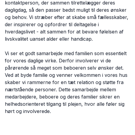
kontaktperson, der sammen tilrettelægger deres
dagligdag, så den passer bedst muligt til deres ønsker
og behov. Vi stræber efter at skabe små fællesskaber,
der inspirerer og opfordrer til deltagelse i
hverdagslivet - alt sammen for at bevare følelsen af
livskvalitet uanset alder eller handicap.
Vi ser et godt samarbejde med familien som essentielt
for vores daglige virke. Derfor involverer vi de
pårørende så meget som beboeren selv ønsker det.
Ved at byde familie og venner velkommen i vores hus
skaber vi rammerne for en tæt relation og støtte fra
nærtstående personer. Dette samarbejde mellem
medarbejdere, beboere og deres familier sikrer en
helhedsorienteret tilgang til plejen, hvor alle føler sig
hørt og involverede.