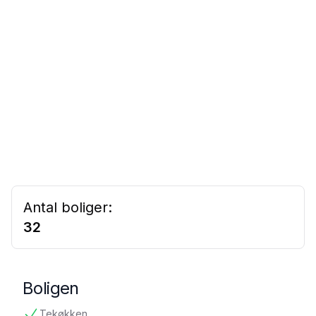
Antal boliger:
32
Boligen
Tekøkken