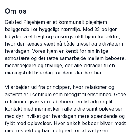
Om os
Gelsted Plejehjem er et kommunalt plejehjem
beliggende i et hyggeligt nærmiljø. Med 32 boliger
tilbyder vi et trygt og omsorgsfuldt hjem for ældre,
hvor der lægges vægt på både trivsel og aktiviteter i
hverdagen. Vores hjem er kendt for sin livlige
atmosfære og det tætte samarbejde mellem beboere,
medarbejdere og frivillige, der alle bidrager til en
meningsfuld hverdag for dem, der bor her.
Vi arbejder ud fra principper, hvor relationer og
aktivitet er i centrum som modgift til ensomhed. Gode
relationer giver vores beboere en let adgang til
kontakt med mennesker i alle aldre samt oplevelser
med dyr, hvilket gør hverdagen mere spændende og
fyldt med oplevelser. Hver enkelt beboer bliver mødt
med respekt og har mulighed for at vælge en