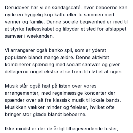
Derudover har vi en søndagscafé, hvor beboerne kan
nyde en hyggelig kop kaffe eller te sammen med
venner og familie. Denne sociale begivenhed er med til
at styrke fællesskabet og tilbyder et sted for afslappet
samvær i weekenden.
Vi arrangerer også banko spil, som er yderst
populære blandt mange ældre. Denne aktivitet
kombinerer spænding med socialt samvær og giver
deltagerne noget ekstra at se frem til i løbet af ugen.
Musik står også højt på listen over vores
arrangementer, med regelmæssige koncerter der
spænder over alt fra klassisk musik til lokale bands.
Musikken vækker minder og følelser, hvilket ofte
bringer stor glæde blandt beboerne.
Ikke mindst er der de årligt tilbagevendende fester,