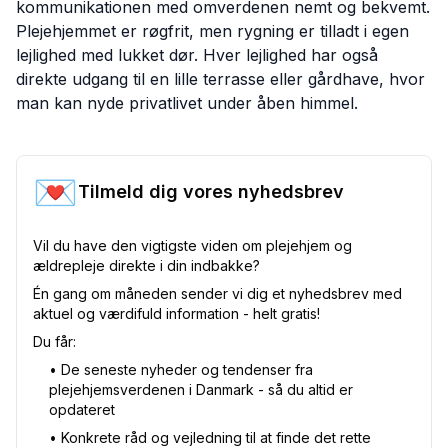
kommunikationen med omverdenen nemt og bekvemt.
Plejehjemmet er røgfrit, men rygning er tilladt i egen
lejlighed med lukket dør. Hver lejlighed har også
direkte udgang til en lille terrasse eller gårdhave, hvor
man kan nyde privatlivet under åben himmel.
💌
Tilmeld dig vores nyhedsbrev
Vil du have den vigtigste viden om plejehjem og
ældrepleje direkte i din indbakke?
Én gang om måneden sender vi dig et nyhedsbrev med
aktuel og værdifuld information - helt gratis!
Du får:
•⁠ De seneste nyheder og tendenser fra
plejehjemsverdenen i Danmark - så du altid er
opdateret
•⁠ Konkrete råd og vejledning til at finde det rette