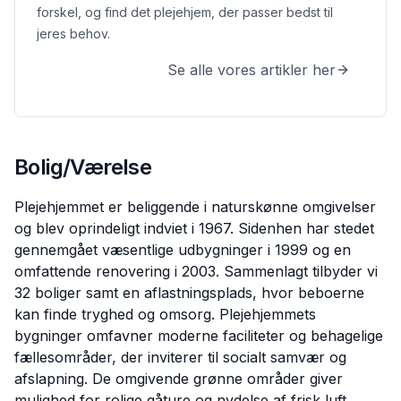
forskel, og find det plejehjem, der passer bedst til
jeres behov.
Se alle vores artikler her
Bolig/Værelse
Plejehjemmet er beliggende i naturskønne omgivelser
og blev oprindeligt indviet i 1967. Sidenhen har stedet
gennemgået væsentlige udbygninger i 1999 og en
omfattende renovering i 2003. Sammenlagt tilbyder vi
32 boliger samt en aflastningsplads, hvor beboerne
kan finde tryghed og omsorg. Plejehjemmets
bygninger omfavner moderne faciliteter og behagelige
fællesområder, der inviterer til socialt samvær og
afslapning. De omgivende grønne områder giver
mulighed for rolige gåture og nydelse af frisk luft,