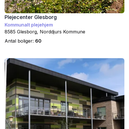
Plejecenter Glesborg
Kommunalt plejehjem
8585
Glesborg
,
Norddjurs
Kommune
Antal boliger:
60