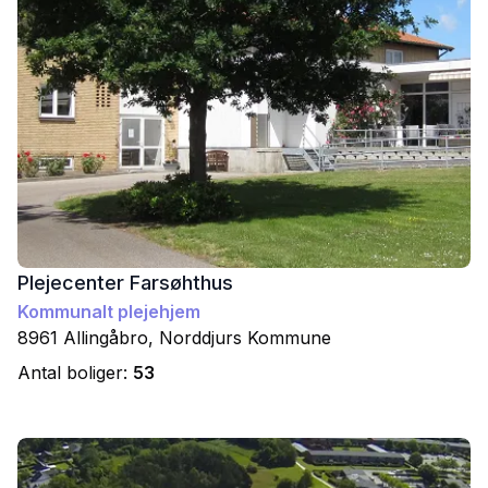
Plejecenter Farsøhthus
Kommunalt plejehjem
8961
Allingåbro
,
Norddjurs
Kommune
Antal boliger:
53