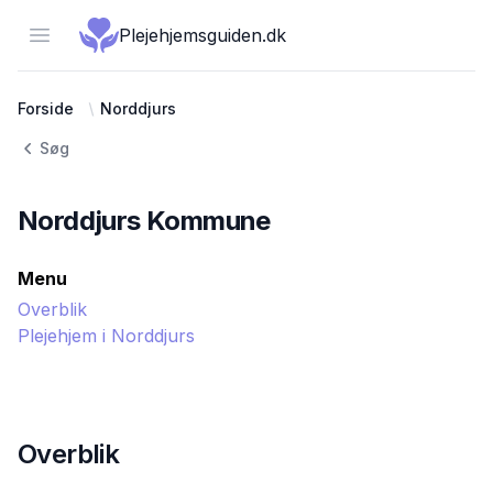
Open menu
Plejehjemsguiden.dk
Forside
Norddjurs
Søg
Norddjurs
Kommune
Menu
Overblik
Plejehjem i
Norddjurs
Overblik