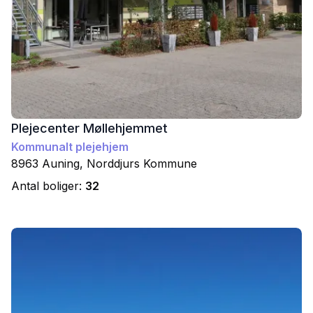
Plejecenter Møllehjemmet
Kommunalt plejehjem
8963
Auning
,
Norddjurs
Kommune
Antal boliger:
32