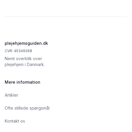
Footer
plejehjemsguiden.dk
CVR: 45349268
Nemt overblik over
plejehjem i Danmark.
Mere information
Artikler
Ofte stillede spørgsmål
Kontakt os