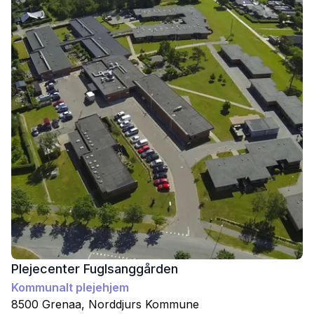
Plejecenter Fuglsanggården
Kommunalt plejehjem
8500
Grenaa
,
Norddjurs
Kommune