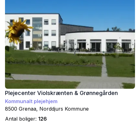
Plejecenter Violskrænten & Grønnegården
Kommunalt plejehjem
8500
Grenaa
,
Norddjurs
Kommune
Antal boliger:
126