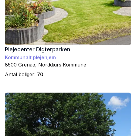
Plejecenter Digterparken
Kommunalt plejehjem
8500
Grenaa
,
Norddjurs
Kommune
Antal boliger:
70