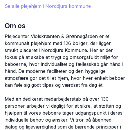
Se alle plejehjem i
Norddjurs
kommune
Om os
Plejecenter Violskrænten & Grønnegården er et
kommunalt plejehjem med 126 boliger, der ligger
smukt placeret i Norddjurs Kommune. Her er der
fokus på at skabe et trygt og omsorgsfuldt miljø for
beboerne, hvor individualitet og fællesskab går hånd i
hånd. De moderne faciliteter og den hyggelige
atmosfære gør det til et hjem, hvor hver enkelt beboer
kan føle sig godt tilpas og værdsat fra dag ét.
Med en dedikeret medarbejderstab på over 130
personer arbejder vi dagligt for at sikre, at støtten og
hjælpen til vores beboere tager udgangspunkt i deres
individuelle behov og ønsker. Vi tror på åbenhed,
dialog og ligeværdighed som de bærende principper i