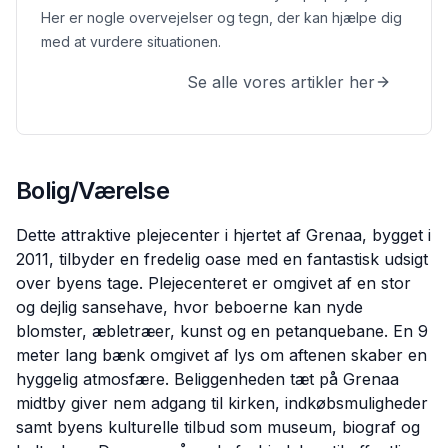
Her er nogle overvejelser og tegn, der kan hjælpe dig
med at vurdere situationen.
Se alle vores artikler her
Bolig/Værelse
Dette attraktive plejecenter i hjertet af Grenaa, bygget i
2011, tilbyder en fredelig oase med en fantastisk udsigt
over byens tage. Plejecenteret er omgivet af en stor
og dejlig sansehave, hvor beboerne kan nyde
blomster, æbletræer, kunst og en petanquebane. En 9
meter lang bænk omgivet af lys om aftenen skaber en
hyggelig atmosfære. Beliggenheden tæt på Grenaa
midtby giver nem adgang til kirken, indkøbsmuligheder
samt byens kulturelle tilbud som museum, biograf og