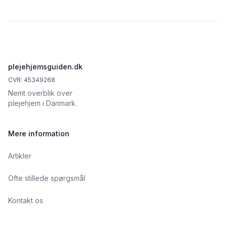
Footer
plejehjemsguiden.dk
CVR: 45349268
Nemt overblik over
plejehjem i Danmark.
Mere information
Artikler
Ofte stillede spørgsmål
Kontakt os