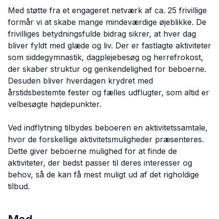
Med støtte fra et engageret netværk af ca. 25 frivillige
formår vi at skabe mange mindeværdige øjeblikke. De
frivilliges betydningsfulde bidrag sikrer, at hver dag
bliver fyldt med glæde og liv. Der er fastlagte aktiviteter
som siddegymnastik, dagplejebesøg og herrefrokost,
der skaber struktur og genkendelighed for beboerne.
Desuden bliver hverdagen krydret med
årstidsbestemte fester og fælles udflugter, som altid er
velbesøgte højdepunkter.
Ved indflytning tilbydes beboeren en aktivitetssamtale,
hvor de forskellige aktivitetsmuligheder præsenteres.
Dette giver beboerne mulighed for at finde de
aktiviteter, der bedst passer til deres interesser og
behov, så de kan få mest muligt ud af det righoldige
tilbud.