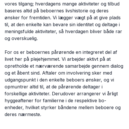
vores tilgang; hverdagens mange aktiviteter og tilbud
baseres altid på beboernes livshistorie og deres
ønsker for fremtiden. Vi lægger vægt på at give plads
til, at den enkelte kan bevare sin identitet og deltage i
meningsfulde aktiviteter, så hverdagen bliver både rar
og overskuelig.
For os er beboernes pårørende en integreret del af
livet her på plejehjemmet. Vi arbejder aktivt på at
opretholde et nærværende samarbejde gennem dialog
og et åbent sind. Aftaler om involvering sker med
udgangspunkt i den enkelte beboers ønsker, og vi
opmuntrer altid til, at de pårørende deltager i
forskellige aktiviteter. Derudover arrangerer vi årligt
hyggeaftener for familierne i de respektive bo-
enheder, hvilket styrker båndene mellem beboere og
deres nærmeste.