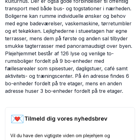
kulturhus. Der er også gode forbindelser til offentlig
transport med både bus- og togstationer i nærheden.
Boligerne kan rumme individuelle ønsker og behov
med egne badeværelser, vaskemaskine, tørretumbler
og et tekøkken. Lejlighederne i stueetagen har egne
terrasser, mens dem på første og anden sal tilbyder
smukke tagterrasser med panoramaudsigt over byen.
Plejehjemmet består af 126 lyse og venlige to-
rumsboliger fordelt på 9 bo-enheder med
fællesarealer som spisestuer, dagligstuer, café samt
aktivitets- og træningscenter. På én adresse findes 6
bo-enheder fordelt på tre etager, mens en anden
adresse huser 3 bo-enheder fordelt på tre etager.
💌
Tilmeld dig vores nyhedsbrev
Vil du have den vigtigste viden om plejehjem og