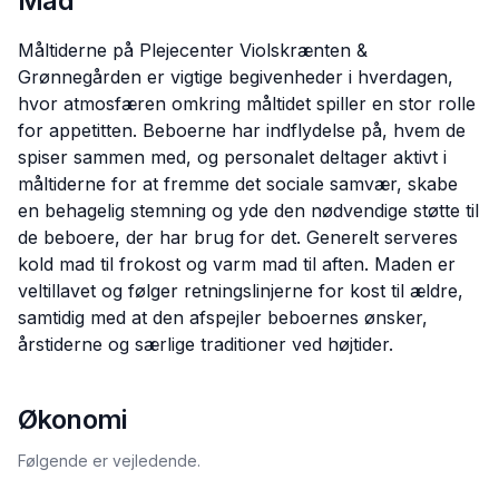
Mad
Måltiderne på Plejecenter Violskrænten &
Grønnegården er vigtige begivenheder i hverdagen,
hvor atmosfæren omkring måltidet spiller en stor rolle
for appetitten. Beboerne har indflydelse på, hvem de
spiser sammen med, og personalet deltager aktivt i
måltiderne for at fremme det sociale samvær, skabe
en behagelig stemning og yde den nødvendige støtte til
de beboere, der har brug for det. Generelt serveres
kold mad til frokost og varm mad til aften. Maden er
veltillavet og følger retningslinjerne for kost til ældre,
samtidig med at den afspejler beboernes ønsker,
årstiderne og særlige traditioner ved højtider.
Økonomi
Følgende er vejledende.