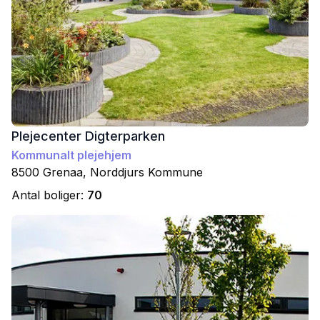
Plejecenter Digterparken
Kommunalt plejehjem
8500
Grenaa
,
Norddjurs
Kommune
Antal boliger:
70