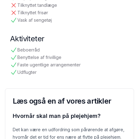
tilgængelig
Tilknyttet tandlæge
ikke tilgængelig
Tilknyttet frisør
ikke tilgængelig
Vask af sengetøj
tilgængelig
Aktiviteter
Beboerråd
tilgængelig
Benyttelse af frivillige
tilgængelig
Faste ugentlige arrangementer
tilgængelig
Udflugter
tilgængelig
Læs også en af vores artikler
Hvornår skal man på plejehjem?
Det kan være en udfordring som pårørende at afgøre,
hvornår det er tid for ens nære at flytte på plejehjem.