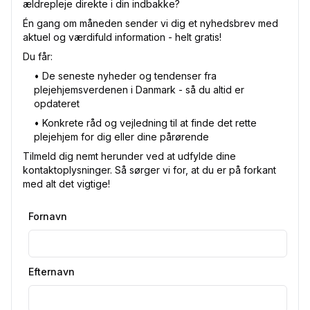
ældrepleje direkte i din indbakke?
Én gang om måneden sender vi dig et nyhedsbrev med
aktuel og værdifuld information - helt gratis!
Du får:
•⁠ De seneste nyheder og tendenser fra
plejehjemsverdenen i Danmark - så du altid er
opdateret
•⁠ Konkrete råd og vejledning til at finde det rette
plejehjem for dig eller dine pårørende
Tilmeld dig nemt herunder ved at udfylde dine
kontaktoplysninger. Så sørger vi for, at du er på forkant
med alt det vigtige!
Fornavn
Efternavn