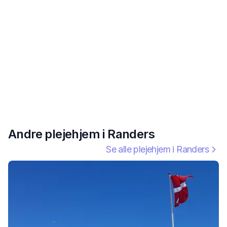
Andre plejehjem i
Randers
Se alle plejehjem i
Randers