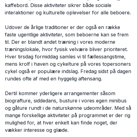
kaffebord. Disse aktiviteter sikrer både sociale
interaktioner og kulturelle oplevelser for alle beboere.
Udover de årlige traditioner er der også en række
faste ugentlige aktiviteter, som beboerne kan se frem
til. Der er blandt andet træning i vores moderne
træningslokale, hvor fysisk velvære bliver prioriteret.
Hver tirsdag formiddag samles vi til fællessangstime,
mens krolf i haven og cykelture på vores topersoners
cykel også er populære indslag. Fredag sidst på dagen
rundes ofte af med en hyggelig aftensang.
Dertil kommer yderligere arrangementer såsom
biografture, siddedans, busture i vores egen minibus
og gåture rundt i de naturskønne udeområder. Med så
mange forskellige aktiviteter på programmet er der rig
mulighed for, at hver enkelt kan finde noget, der
vækker interesse og glæde.