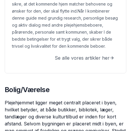
sikre, at det kommende hjem matcher behovene og
ønsker for den, der skal flytte ind.
Når I kombinerer
denne guide med grundig research, personlige besøg
og aktiv dialog med andre plejehjemsbeboere,
pårørende, personale samt kommunen, skaber I de
bedste betingelser for et trygt valg, der sikrer både
trivsel og livskvalitet for den kommende beboer.
Se alle vores artikler her
Bolig/Værelse
Plejehjemmet ligger meget centralt placeret i byen,
hvilket betyder, at både butikker, bibliotek, læger,
tandlæger og diverse kulturtilbud er inden for kort
afstand. Selvom bygningen er placeret midt i byen, er
man omgivet af fredelige og grønne omgivelser. Stedet