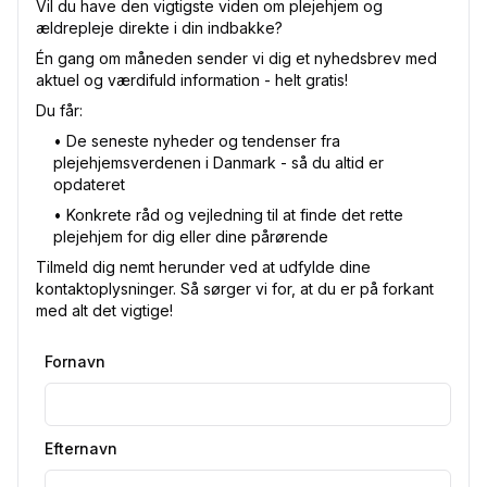
Vil du have den vigtigste viden om plejehjem og
ældrepleje direkte i din indbakke?
Én gang om måneden sender vi dig et nyhedsbrev med
aktuel og værdifuld information - helt gratis!
Du får:
•⁠ De seneste nyheder og tendenser fra
plejehjemsverdenen i Danmark - så du altid er
opdateret
•⁠ Konkrete råd og vejledning til at finde det rette
plejehjem for dig eller dine pårørende
Tilmeld dig nemt herunder ved at udfylde dine
kontaktoplysninger. Så sørger vi for, at du er på forkant
med alt det vigtige!
Fornavn
Efternavn