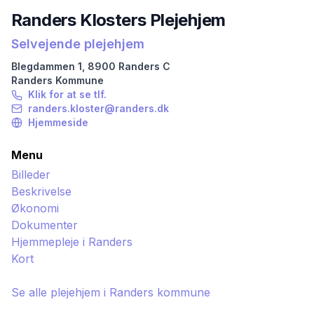
Randers Klosters Plejehjem
Selvejende plejehjem
Blegdammen
1
,
8900
Randers C
Randers
Kommune
Klik for at se tlf.
randers.kloster@randers.dk
Hjemmeside
Menu
Billeder
Beskrivelse
Økonomi
Dokumenter
Hjemmepleje i
Randers
Kort
Se alle plejehjem i
Randers
kommune