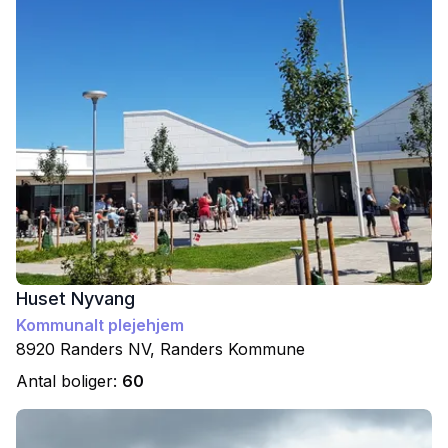
Huset Nyvang
Kommunalt plejehjem
8920
Randers NV
,
Randers
Kommune
Antal boliger:
60