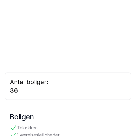
Antal boliger:
36
Boligen
Tekøkken
tilgængelig
1 værelseslejligheder