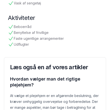
Vask af sengetøj
tilgængelig
Aktiviteter
Beboerråd
tilgængelig
Benyttelse af frivillige
tilgængelig
Faste ugentlige arrangementer
tilgængelig
Udflugter
tilgængelig
Læs også en af vores artikler
Hvordan vælger man det rigtige
plejehjem?
At vælge et plejehjem er en afgørende beslutning, der
kræver omhyggelig overvejelse og forberedelse. Der
er mange aspekter, man bør tage i betragtning for at