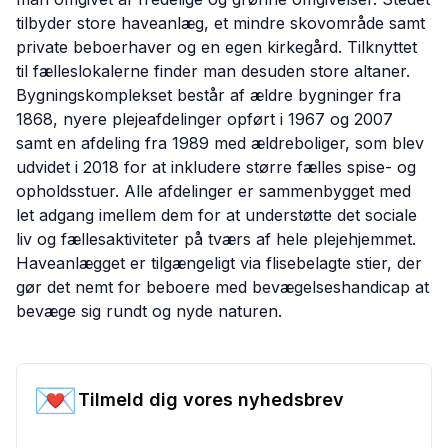
tilbyder store haveanlæg, et mindre skovområde samt
private beboerhaver og en egen kirkegård. Tilknyttet
til fælleslokalerne finder man desuden store altaner.
Bygningskomplekset består af ældre bygninger fra
1868, nyere plejeafdelinger opført i 1967 og 2007
samt en afdeling fra 1989 med ældreboliger, som blev
udvidet i 2018 for at inkludere større fælles spise- og
opholdsstuer. Alle afdelinger er sammenbygget med
let adgang imellem dem for at understøtte det sociale
liv og fællesaktiviteter på tværs af hele plejehjemmet.
Haveanlægget er tilgængeligt via flisebelagte stier, der
gør det nemt for beboere med bevægelseshandicap at
bevæge sig rundt og nyde naturen.
💌
Tilmeld dig vores nyhedsbrev