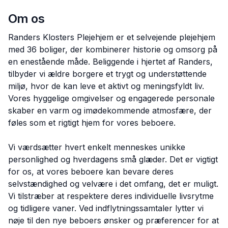
Om os
Randers Klosters Plejehjem er et selvejende plejehjem
med 36 boliger, der kombinerer historie og omsorg på
en enestående måde. Beliggende i hjertet af Randers,
tilbyder vi ældre borgere et trygt og understøttende
miljø, hvor de kan leve et aktivt og meningsfyldt liv.
Vores hyggelige omgivelser og engagerede personale
skaber en varm og imødekommende atmosfære, der
føles som et rigtigt hjem for vores beboere.
Vi værdsætter hvert enkelt menneskes unikke
personlighed og hverdagens små glæder. Det er vigtigt
for os, at vores beboere kan bevare deres
selvstændighed og velvære i det omfang, det er muligt.
Vi tilstræber at respektere deres individuelle livsrytme
og tidligere vaner. Ved indflytningssamtaler lytter vi
nøje til den nye beboers ønsker og præferencer for at