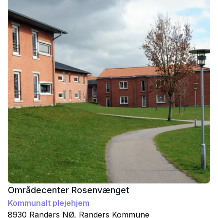
Områdecenter Rosenvænget
Kommunalt plejehjem
8930
Randers NØ
,
Randers
Kommune