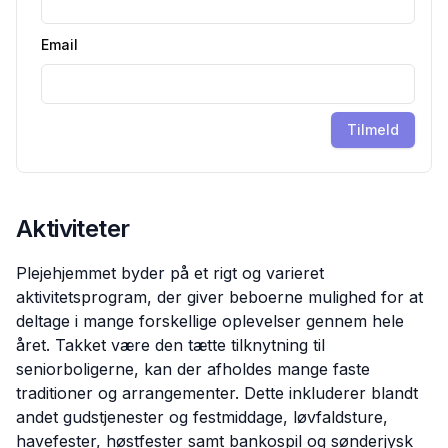
Email
Tilmeld
Aktiviteter
Plejehjemmet byder på et rigt og varieret
aktivitetsprogram, der giver beboerne mulighed for at
deltage i mange forskellige oplevelser gennem hele
året. Takket være den tætte tilknytning til
seniorboligerne, kan der afholdes mange faste
traditioner og arrangementer. Dette inkluderer blandt
andet gudstjenester og festmiddage, løvfaldsture,
havefester, høstfester samt bankospil og sønderjysk