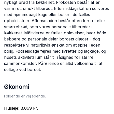
nybagt brød fra køkkenet. Frokosten består af en
varm ret, smukt tilberedt. Eftermiddagskaffen serveres
med hjemmebagt kage eller boller i de fælles
opholdsstuer. Aftensmaden består af en lun ret eller
smørrebrød, som vores personale tilbereder i
køkkenet. Måltiderne er fælles oplevelser, hvor både
beboere og personale deler bordets glæder - dog
respektere vi naturligvis ønsket om at spise i egen
bolig. Fødselsdage fejres med livretter og lagkage, og
husets aktivitetsrum står til rådighed for større
sammenkomster. Pårørende er altid velkomne til at
deltage ved bordet.
Økonomi
Følgende er vejledende.
Husleje:
8.069 kr.