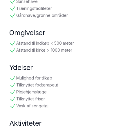
Sansehave
tilgængelig
Træningsfaciliteter
tilgængelig
Gårdhave/grønne områder
tilgængelig
Omgivelser
Afstand til indkøb < 500 meter
tilgængelig
Afstand til kirke > 1000 meter
tilgængelig
Ydelser
Mulighed for tilkøb
tilgængelig
Tilknyttet fodterapeut
tilgængelig
Plejehjemslæge
tilgængelig
Tilknyttet frisør
tilgængelig
Vask af sengetøj
tilgængelig
Aktiviteter