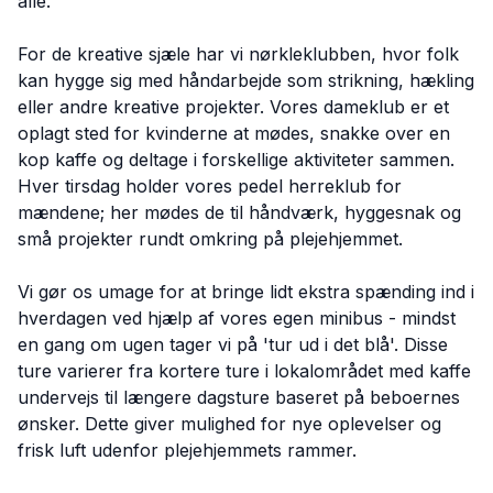
alle.
For de kreative sjæle har vi nørkleklubben, hvor folk
kan hygge sig med håndarbejde som strikning, hækling
eller andre kreative projekter. Vores dameklub er et
oplagt sted for kvinderne at mødes, snakke over en
kop kaffe og deltage i forskellige aktiviteter sammen.
Hver tirsdag holder vores pedel herreklub for
mændene; her mødes de til håndværk, hyggesnak og
små projekter rundt omkring på plejehjemmet.
Vi gør os umage for at bringe lidt ekstra spænding ind i
hverdagen ved hjælp af vores egen minibus - mindst
en gang om ugen tager vi på 'tur ud i det blå'. Disse
ture varierer fra kortere ture i lokalområdet med kaffe
undervejs til længere dagsture baseret på beboernes
ønsker. Dette giver mulighed for nye oplevelser og
frisk luft udenfor plejehjemmets rammer.