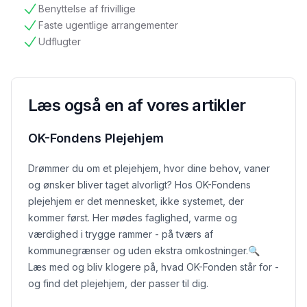
Benyttelse af frivillige
tilgængelig
Faste ugentlige arrangementer
tilgængelig
Udflugter
tilgængelig
Læs også en af vores artikler
OK-Fondens Plejehjem
Drømmer du om et plejehjem, hvor dine behov, vaner
og ønsker bliver taget alvorligt? Hos OK-Fondens
plejehjem er det mennesket, ikke systemet, der
kommer først. Her mødes faglighed, varme og
værdighed i trygge rammer - på tværs af
kommunegrænser og uden ekstra omkostninger.
🔍
Læs med og bliv klogere på, hvad OK-Fonden står for -
og find det plejehjem, der passer til dig.