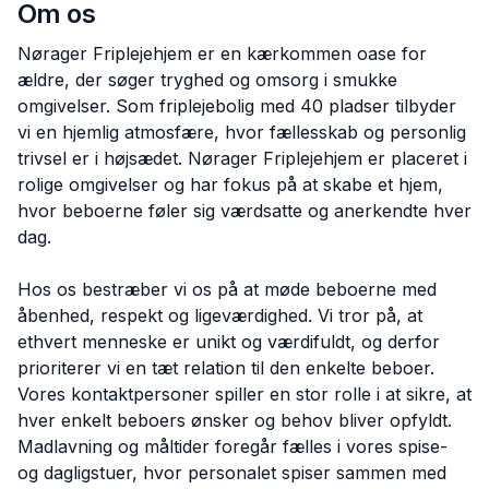
Om os
Nørager Friplejehjem er en kærkommen oase for
ældre, der søger tryghed og omsorg i smukke
omgivelser. Som friplejebolig med 40 pladser tilbyder
vi en hjemlig atmosfære, hvor fællesskab og personlig
trivsel er i højsædet. Nørager Friplejehjem er placeret i
rolige omgivelser og har fokus på at skabe et hjem,
hvor beboerne føler sig værdsatte og anerkendte hver
dag.
Hos os bestræber vi os på at møde beboerne med
åbenhed, respekt og ligeværdighed. Vi tror på, at
ethvert menneske er unikt og værdifuldt, og derfor
prioriterer vi en tæt relation til den enkelte beboer.
Vores kontaktpersoner spiller en stor rolle i at sikre, at
hver enkelt beboers ønsker og behov bliver opfyldt.
Madlavning og måltider foregår fælles i vores spise-
og dagligstuer, hvor personalet spiser sammen med