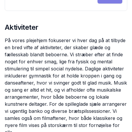
Aktiviteter
På vores plejehjem fokuserer vi hver dag på at tilbyde
en bred vifte af aktiviteter, der skaber glæde og
fællesskab blandt beboerne. Vi stræber efter at finde
noget for enhver smag, lige fra fysisk og mental
stimulering til simpel social nydelse. Daglige aktiviteter
inkluderer gymnastik for at holde kroppen i gang og
danseaftener, hvor vi svinger godt til glad musik. Musik
og sang er altid et hit, og vi afholder ofte musikalske
arrangementer, hvor både beboerne og lokale
kunstnere deltager. For de spilleglade sjæle arrangerer
vi ugentlig banko og diverse brætspilssessioner. Vi
samles også om filmaftener, hvor både klassikere og
nyere film vises på storskærm til stor fornøjelse for