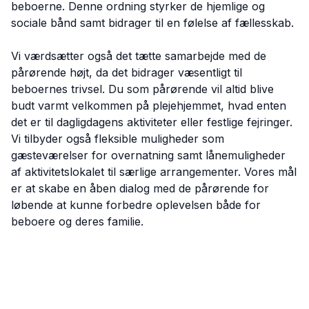
beboerne. Denne ordning styrker de hjemlige og
sociale bånd samt bidrager til en følelse af fællesskab.
Vi værdsætter også det tætte samarbejde med de
pårørende højt, da det bidrager væsentligt til
beboernes trivsel. Du som pårørende vil altid blive
budt varmt velkommen på plejehjemmet, hvad enten
det er til dagligdagens aktiviteter eller festlige fejringer.
Vi tilbyder også fleksible muligheder som
gæsteværelser for overnatning samt lånemuligheder
af aktivitetslokalet til særlige arrangementer. Vores mål
er at skabe en åben dialog med de pårørende for
løbende at kunne forbedre oplevelsen både for
beboere og deres familie.