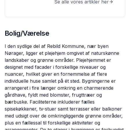
Se alle vores artikler her
Bolig/Værelse
I den sydlige del af Rebild Kommune, nær byen
Nørager, ligger et plejehjem omgivet af naturskønne
landskaber og grønne områder. Plejehjemmet er
designet med facader i forskellige niveauer og
nuancer, hvilket giver en fornemmelse af flere
individuelle huse samlet på ét sted. Bygningerne er
arrangeret i fire længer omkring en charmerende
gårdhave, fyldt med blomster, frugttræer og
bærbuske. Faciliteterne inkluderer fælles
spisekøkkener, tv-stuer samt terrasser eller balkoner
med udsigt over de omkringliggende grønne områder,
plus en fællessal til forskellige aktiviteter og
arrangementer. De to etager i bygningen er forbundet