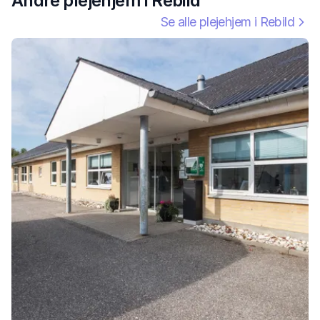
Andre plejehjem i
Rebild
Se alle plejehjem i
Rebild