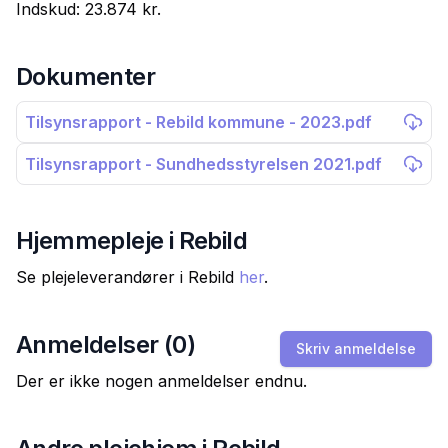
Indskud:
23.874 kr.
Dokumenter
Tilsynsrapport - Rebild kommune - 2023.pdf
Tilsynsrapport - Sundhedsstyrelsen 2021.pdf
Hjemmepleje i
Rebild
Se plejeleverandører i
Rebild
her
.
Anmeldelser (
0
)
Skriv anmeldelse
Der er ikke nogen anmeldelser endnu.