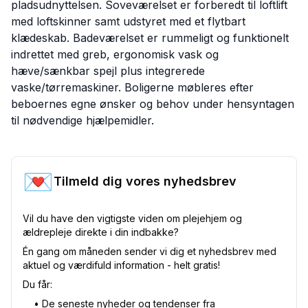
pladsudnyttelsen. Soveværelset er forberedt til loftlift
med loftskinner samt udstyret med et flytbart
klædeskab. Badeværelset er rummeligt og funktionelt
indrettet med greb, ergonomisk vask og
hæve/sænkbar spejl plus integrerede
vaske/tørremaskiner. Boligerne møbleres efter
beboernes egne ønsker og behov under hensyntagen
til nødvendige hjælpemidler.
💌
Tilmeld dig vores nyhedsbrev
Vil du have den vigtigste viden om plejehjem og
ældrepleje direkte i din indbakke?
Én gang om måneden sender vi dig et nyhedsbrev med
aktuel og værdifuld information - helt gratis!
Du får:
•⁠ De seneste nyheder og tendenser fra