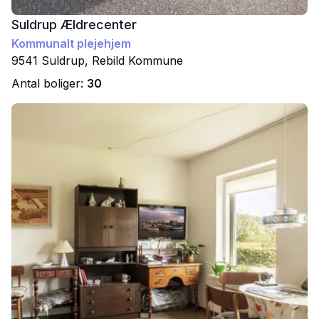
Suldrup Ældrecenter
Kommunalt plejehjem
9541
Suldrup
,
Rebild
Kommune
Antal boliger:
30