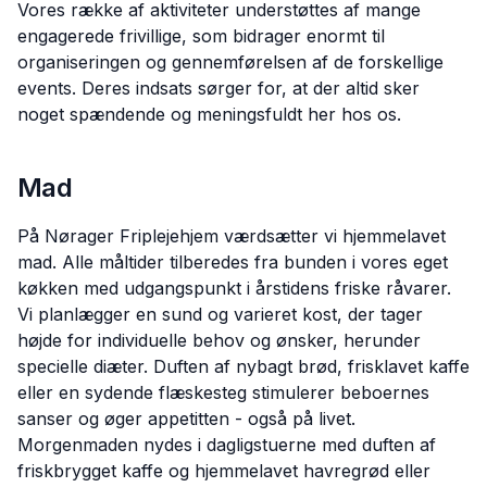
Vores række af aktiviteter understøttes af mange
engagerede frivillige, som bidrager enormt til
organiseringen og gennemførelsen af de forskellige
events. Deres indsats sørger for, at der altid sker
noget spændende og meningsfuldt her hos os.
Mad
På Nørager Friplejehjem værdsætter vi hjemmelavet
mad. Alle måltider tilberedes fra bunden i vores eget
køkken med udgangspunkt i årstidens friske råvarer.
Vi planlægger en sund og varieret kost, der tager
højde for individuelle behov og ønsker, herunder
specielle diæter. Duften af nybagt brød, frisklavet kaffe
eller en sydende flæskesteg stimulerer beboernes
sanser og øger appetitten - også på livet.
Morgenmaden nydes i dagligstuerne med duften af
friskbrygget kaffe og hjemmelavet havregrød eller