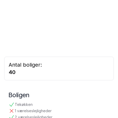
Antal boliger:
40
Boligen
Tekøkken
tilgængelig
1 værelseslejligheder
ikke tilgængelig
2 værelseslejligheder