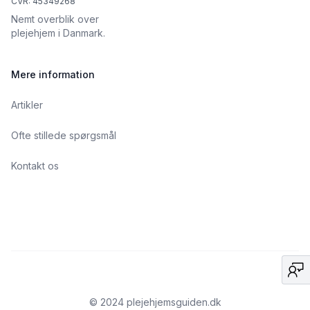
CVR: 45349268
Nemt overblik over
plejehjem i Danmark.
Mere information
Artikler
Ofte stillede spørgsmål
Kontakt os
© 2024 plejehjemsguiden.dk