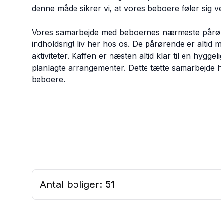
denne måde sikrer vi, at vores beboere føler sig
Vores samarbejde med beboernes nærmeste pårøren
indholdsrigt liv her hos os. De pårørende er altid m
aktiviteter. Kaffen er næsten altid klar til en hyggeli
planlagte arrangementer. Dette tætte samarbejde h
beboere.
Antal boliger:
51