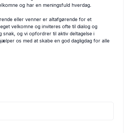
 velkomne og har en meningsfuld hverdag.
de eller venner er altafgørende for et
eget velkomne og inviteres ofte til dialog og
g snak, og vi opfordrer til aktiv deltagelse i
jælper os med at skabe en god dagligdag for alle