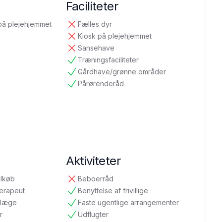
Faciliteter
på plejehjemmet
Fælles dyr
ikke tilgængelig
Kiosk på plejehjemmet
ikke tilgængelig
Sansehave
ikke tilgængelig
Træningsfaciliteter
tilgængelig
Gårdhave/grønne områder
tilgængelig
Pårørenderåd
tilgængelig
Aktiviteter
ilkøb
Beboerråd
ikke tilgængelig
terapeut
Benyttelse af frivillige
tilgængelig
ndlæge
Faste ugentlige arrangementer
tilgængelig
r
Udflugter
tilgængelig