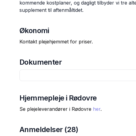
kommende kostplaner, og dagligt tilbyder vi tre alt
supplement til aftenmåltidet.
Økonomi
Kontakt plejehjemmet for priser.
Dokumenter
Hjemmepleje i
Rødovre
Se plejeleverandører i
Rødovre
her
.
Anmeldelser (
28
)