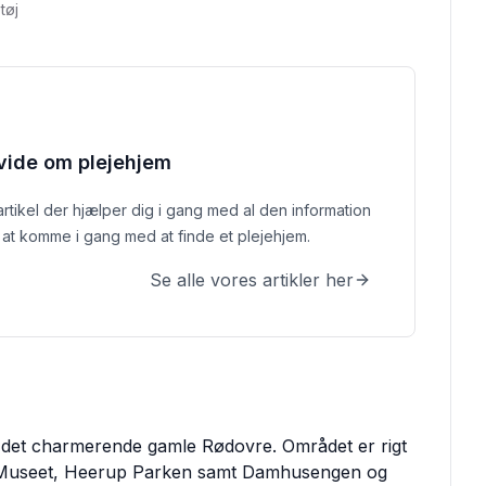
tøj
 vide om plejehjem
 artikel der hjælper dig i gang med al den information
at komme i gang med at finde et plejehjem.
Se alle vores artikler her
 i det charmerende gamle Rødovre. Området er rigt
p Museet, Heerup Parken samt Damhusengen og